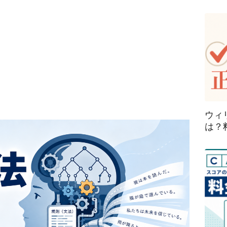
ウィ
は？