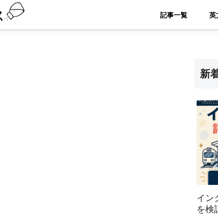
記事一覧
新
イン
を検