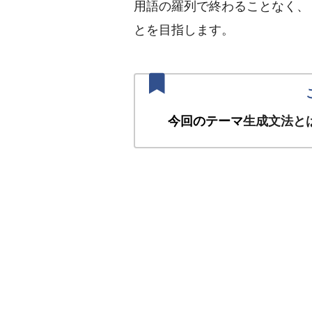
用語の羅列で終わることなく、
とを目指します。
今回のテーマ
生成文法と