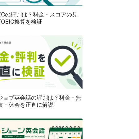
SECの評判は？料金・スコアの見
TOEIC換算を検証
ジョブ英会話の評判は？料金・無
験・休会を正直に解説