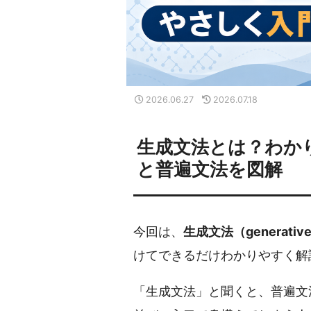
2026.06.27
2026.07.18
生成文法とは？わか
と普遍文法を図解
今回は、
生成文法（generative
けてできるだけわかりやすく解
「生成文法」と聞くと、普遍文