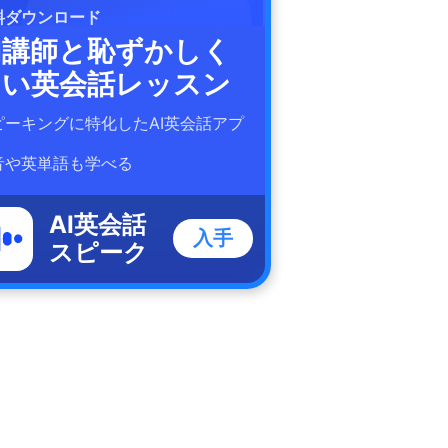
料ダウンロード
I講師と恥ずかしく
ない英会話レッスン
ピーキングに特化したAI英会話アプ
！
音や英単語も学べる
AI英会話
入手
スピーク