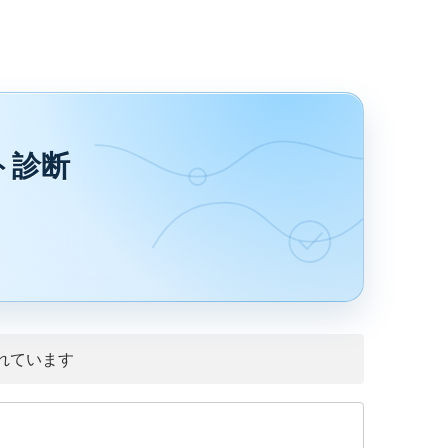
ト診断
れています