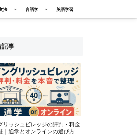
英文法
言語学
英語学習
着記事
グリッシュビレッジの評判・料金
証｜通学とオンラインの選び方