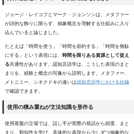
ジョージ・レイコフとマーク・ジョンソンは、メタファー
が詩的な飾りに限らず、抽象概念を理解する仕組みに入り
込んでいると論じました。
たとえば「時間を使う」「時間を節約する」「時間を無駄
にする」という表現には、
時間を限りある資源として捉え
る
共通性があります。認知言語学は、こうした表現のまと
まりを、経験と概念の写像から説明します。メタファー、
メトニミー、シネクドキの違いは
認知言語学における比喩
で確認できます。
使用の積み重ねが文法知識を形作る
使用基盤の立場では、話し手が実際の発話から頻度、まと
まり、類似性を学び、具体的な表現から少しずつ抽象的な