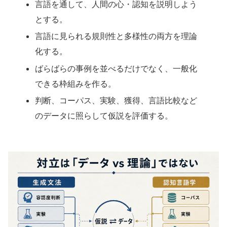
言語を通して、人間の心・認知を説明しよう
とする。
言語に見られる規則性と多様性の両方を理論
化する。
ばらばらの事例を並べるだけでなく、一般化
できる枠組みを作る。
判断、コーパス、実験、獲得、言語比較など
のデータに照らして仮説を評価する。