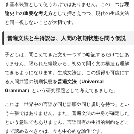
ま基本装置として使うわけではありません。この二つは
理
論史上の重要な考え方
として押さえつつ、現代の生成文法
と同一視しないことが大切です。
普遍文法と生得説は、人間の初期状態を問う仮説
子どもは、聞こえてきた文を一つずつ暗記するだけではあ
りません。限られた経験から、初めて聞く文の構造も理解
できるようになります。生成文法は、この獲得を可能にす
る人間共通の初期状態を
普遍文法（Universal
Grammar）
という研究課題として考えてきました。
これは「世界中の言語が同じ語順や同じ規則を持つ」とい
う主張ではありません。また、普遍文法の中身が確定した
という意味でもありません。言語固有の生得的制約をどこ
まで認めるべきかは、今も中心的な論争です。