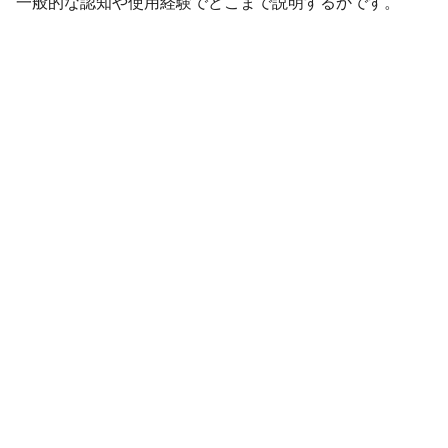
一般的な認知や使用経験でどこまで説明するかです。