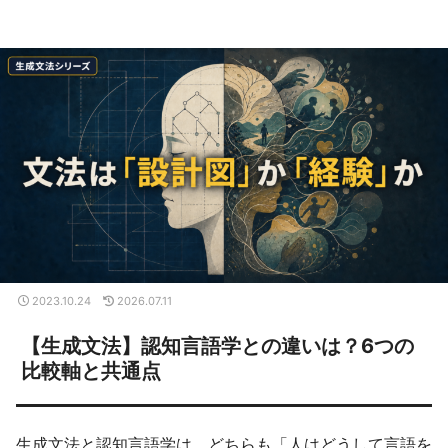
2023.10.24
2026.07.11
【生成文法】認知言語学との違いは？6つの
比較軸と共通点
生成文法と認知言語学は、どちらも「人はどうして言語を