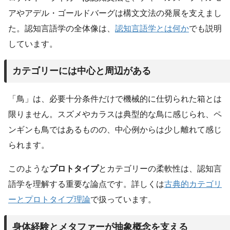
アやアデル・ゴールドバーグは構文文法の発展を支えまし
た。認知言語学の全体像は、
認知言語学とは何か
でも説明
しています。
カテゴリーには中心と周辺がある
「鳥」は、必要十分条件だけで機械的に仕切られた箱とは
限りません。スズメやカラスは典型的な鳥に感じられ、ペ
ンギンも鳥ではあるものの、中心例からは少し離れて感じ
られます。
このような
プロトタイプ
とカテゴリーの柔軟性は、認知言
語学を理解する重要な論点です。詳しくは
古典的カテゴリ
ーとプロトタイプ理論
で扱っています。
身体経験とメタファーが抽象概念を支える