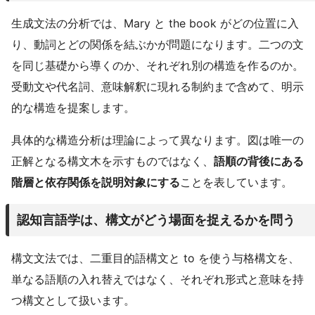
生成文法の分析では、Mary と the book がどの位置に入
り、動詞とどの関係を結ぶかが問題になります。二つの文
を同じ基礎から導くのか、それぞれ別の構造を作るのか。
受動文や代名詞、意味解釈に現れる制約まで含めて、明示
的な構造を提案します。
具体的な構造分析は理論によって異なります。図は唯一の
正解となる構文木を示すものではなく、
語順の背後にある
階層と依存関係を説明対象にする
ことを表しています。
認知言語学は、構文がどう場面を捉えるかを問う
構文文法では、二重目的語構文と to を使う与格構文を、
単なる語順の入れ替えではなく、それぞれ形式と意味を持
つ構文として扱います。