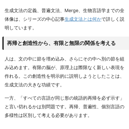
生成文法の定義、普遍文法、Merge、生物言語学までの全
体像は、シリーズの中心記事
生成文法とは何か
で詳しく説
明しています。
再帰と創造性から、有限と無限の関係を考える
人は、文の中に節を埋め込み、さらにその中へ別の節を組
み込めます。有限の脳が、原理上は際限なく新しい表現を
作れる。この創造性を明示的に説明しようとしたことは、
生成文法の大きな功績です。
一方、「すべての言語が同じ形の統語的再帰を必ず示す」
と言い切れるかは別問題です。再帰、普遍性、個別言語の
多様性は区別して考える必要があります。