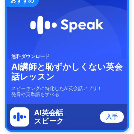
おすすめ
無料ダウンロード
AI講師と恥ずかしくない英会
話レッスン
スピーキングに特化したAI英会話アプリ！
発音や英単語も学べる
AI英会話
入手
スピーク