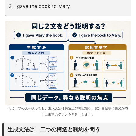
I gave the book to Mary.
同じ二つの文を扱っても、生成文法は構造上の可能性を、認知言語学は構文が表
す出来事の捉え方を前景化します。
生成文法は、二つの構造と制約を問う