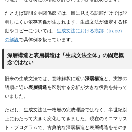
たとえば疑問文や関係節では、目に見える語順だけでは説
明しにくい依存関係が生まれます。生成文法が仮定する移
動やコピーについては、
生成文法における痕跡（trace）
の解説
で具体例を扱っています。
深層構造と表層構造は「生成文法全体」の固定概
念ではない
旧来の生成文法では、意味解釈に近い
深層構造
と、実際の
語順に近い
表層構造
を区別する分析が大きな役割を持って
いました。
ただし、生成文法は一枚岩の完成理論ではなく、半世紀以
上にわたって大きく変化してきました。現在のミニマリス
ト・プログラムで、古典的な深層構造と表層構造をそのま