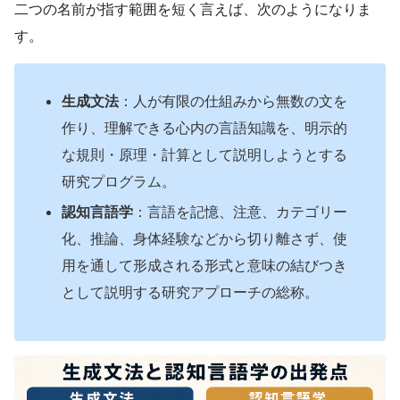
二つの名前が指す範囲を短く言えば、次のようになりま
す。
生成文法
：人が有限の仕組みから無数の文を
作り、理解できる心内の言語知識を、明示的
な規則・原理・計算として説明しようとする
研究プログラム。
認知言語学
：言語を記憶、注意、カテゴリー
化、推論、身体経験などから切り離さず、使
用を通して形成される形式と意味の結びつき
として説明する研究アプローチの総称。