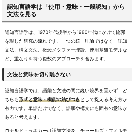
認知言語学は「使用・意味・一般認知」から
文法を見る
認知言語学は、1970年代後半から1980年代にかけて輪郭
を現した研究の流れです。一つの統一理論ではなく、認知
文法、構文文法、概念メタファー理論、使用基盤モデルな
ど、重なりを持つ複数のアプローチを含みます。
文法と意味を切り離さない
認知言語学では、語彙と文法の間に鋭い境界を置かず、ど
ちらも
形式と意味・機能の結びつき
として捉える考え方が
有力です。単語だけでなく、語順や構文にも固有の意味が
あると考えます。
ロナルド・ラネカーは認知文法を、チャールズ・フィルモ