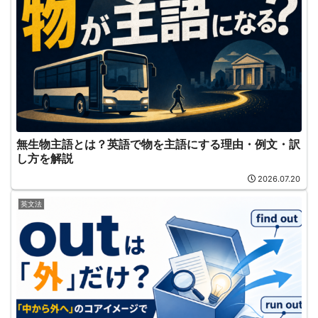
無生物主語とは？英語で物を主語にする理由・例文・訳
し方を解説
2026.07.20
英文法