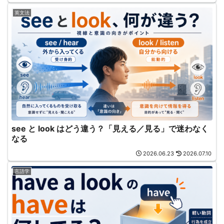
英文法
see と look はどう違う？「見える／見る」で迷わなく
なる
2026.06.23
2026.07.10
言語学