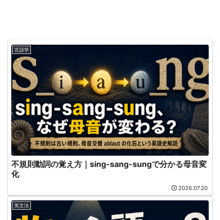
言語学
不規則動詞の覚え方｜sing-sang-sungで分かる母音変
化
2026.07.20
英文法