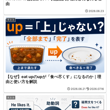
由
2026.06.23
英文法
【なぜ】eat upのupが「食べ尽くす」になるのか｜理
由と使い方を解説
2026.06.21
2026.07.16
英文法