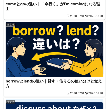
comeとgoの違い｜「今行く」がI’m comingになる理
由
2026.07.16
2026.07.20
英文法
borrowとlendの違い｜貸す・借りるの使い分けと覚え
方
2026.07.16
2026.07.20
英文法