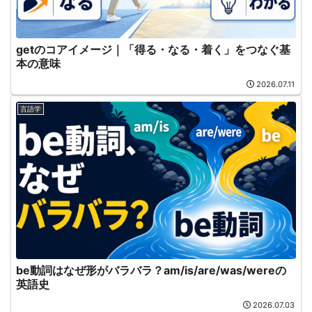
getのコアイメージ｜「得る・なる・着く」をつなぐ基
本の意味
2026.07.11
言語学
be動詞はなぜ形がバラバラ？am/is/are/was/wereの
英語史
2026.07.03