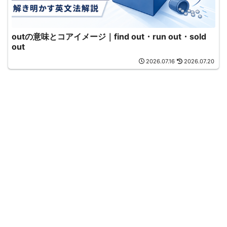
outの意味とコアイメージ｜find out・run out・sold
out
2026.07.16
2026.07.20