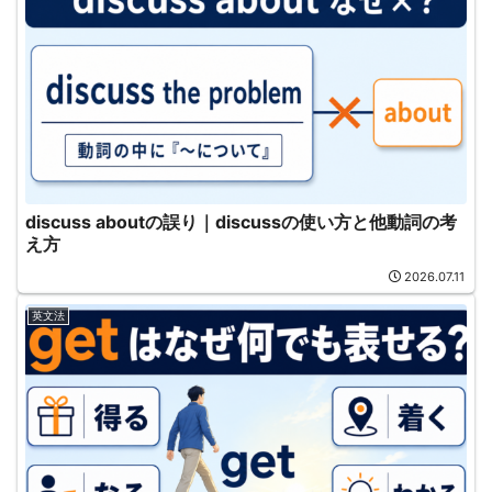
discuss aboutの誤り｜discussの使い方と他動詞の考
え方
2026.07.11
英文法