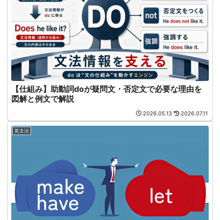
【仕組み】助動詞doが疑問文・否定文で必要な理由を
図解と例文で解説
2026.05.13
2026.07.11
英文法