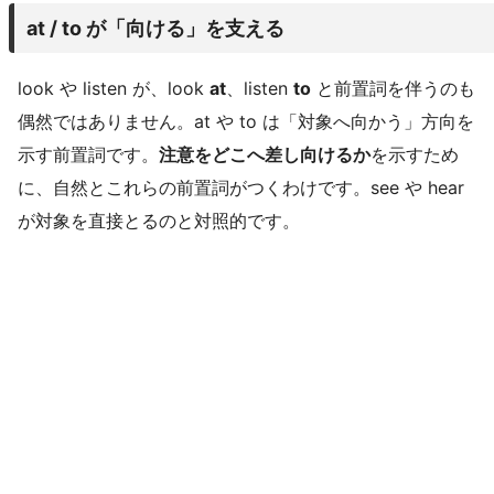
at / to が「向ける」を支える
look や listen が、look
at
、listen
to
と前置詞を伴うのも
偶然ではありません。at や to は「対象へ向かう」方向を
示す前置詞です。
注意をどこへ差し向けるか
を示すため
に、自然とこれらの前置詞がつくわけです。see や hear
が対象を直接とるのと対照的です。