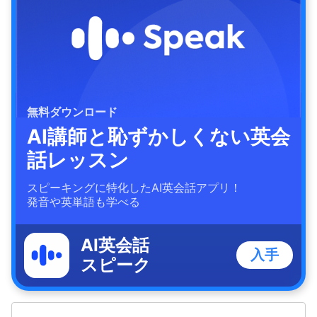
無料ダウンロード
AI講師と恥ずかしくない英会
話レッスン
スピーキングに特化したAI英会話アプリ！
発音や英単語も学べる
AI英会話
入手
スピーク