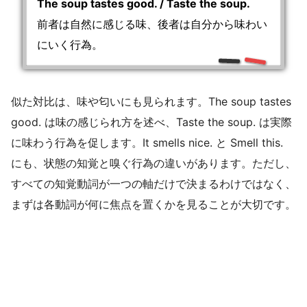
The soup tastes good. / Taste the soup.
前者は自然に感じる味、後者は自分から味わい
にいく行為。
似た対比は、味や匂いにも見られます。The soup tastes
good. は味の感じられ方を述べ、Taste the soup. は実際
に味わう行為を促します。It smells nice. と Smell this.
にも、状態の知覚と嗅ぐ行為の違いがあります。ただし、
すべての知覚動詞が一つの軸だけで決まるわけではなく、
まずは各動詞が何に焦点を置くかを見ることが大切です。