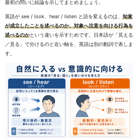
最初の問いに結論を示してまとめましょう。
英語が see / look、hear / listen と語を変えるのは、
知覚
が成立したことを述べるのか、対象へ注意を向ける行為を
述べるのか
という違いを示すためです。日本語が「見える
／見る」で分けるのと近い軸を、英語は別の動詞で表しま
す。