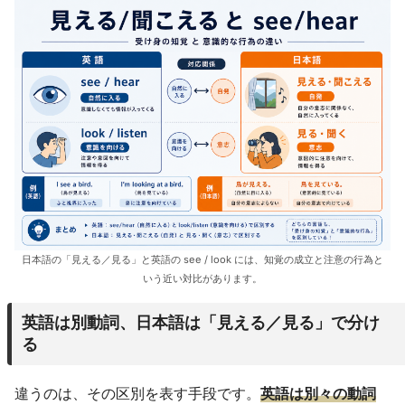
日本語の「見える／見る」と英語の see / look には、知覚の成立と注意の行為と
いう近い対比があります。
英語は別動詞、日本語は「見える／見る」で分け
る
違うのは、その区別を表す手段です。
英語は別々の動詞