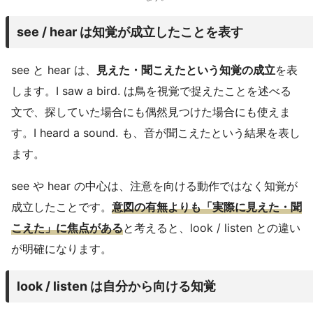
see / hear は知覚が成立したことを表す
see と hear は、
見えた・聞こえたという知覚の成立
を表
します。I saw a bird. は鳥を視覚で捉えたことを述べる
文で、探していた場合にも偶然見つけた場合にも使えま
す。I heard a sound. も、音が聞こえたという結果を表し
ます。
see や hear の中心は、注意を向ける動作ではなく知覚が
成立したことです。
意図の有無よりも「実際に見えた・聞
こえた」に焦点がある
と考えると、look / listen との違い
が明確になります。
look / listen は自分から向ける知覚