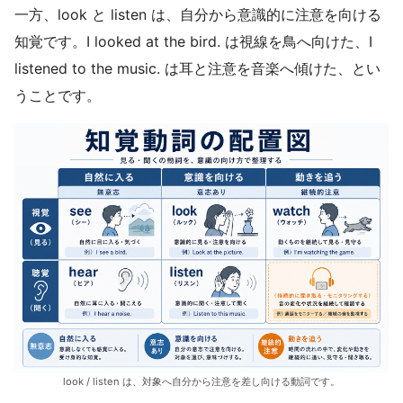
一方、look と listen は、自分から意識的に注意を向ける
知覚です。I looked at the bird. は視線を鳥へ向けた、I
listened to the music. は耳と注意を音楽へ傾けた、とい
うことです。
look / listen は、対象へ自分から注意を差し向ける動詞です。