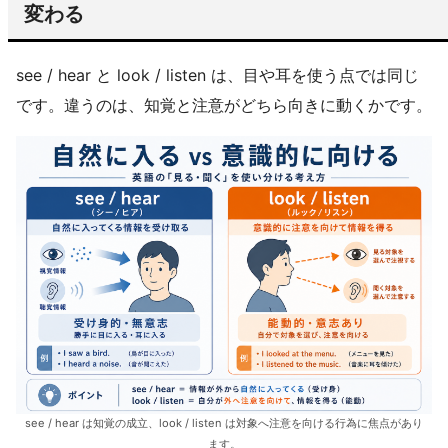
変わる
see / hear と look / listen は、目や耳を使う点では同じ
です。違うのは、知覚と注意がどちら向きに動くかです。
see / hear は知覚の成立、look / listen は対象へ注意を向ける行為に焦点があり
ます。