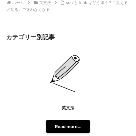
ホーム
英文法
see と look はどう違う？「見える
／見る」で迷わなくなる
カテゴリー別記事
英文法
Read more...