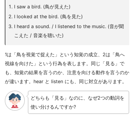
I saw a bird. (鳥が見えた)
I looked at the bird. (鳥を見た)
I heard a sound. / I listened to the music. (音が聞
こえた / 音楽を聴いた)
1は「鳥を視覚で捉えた」という知覚の成立、2は「鳥へ
視線を向けた」という行為を表します。同じ「見る」で
も、知覚の結果を言うのか、注意を向ける動作を言うのか
が違います。hear と listen にも、同じ対立があります。
どちらも「見る」なのに、なぜ2つの動詞を
使い分けるんですか?