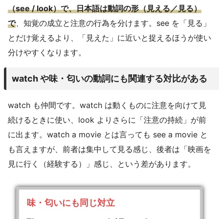
（see / look）で、日本語は動詞の形（見える／見る）
で
、知覚の成立と注意の行為を分けます。see を「見る」
とだけ覚えるより、「見えた」に近いと捉えるほうが使い
分けやすくなります。
watch や味・匂いの動詞にも関連する対比がある
watch も仲間です。watch は動くものに注意を向けて見
続けるときに使い、look よりさらに「注意の持続」が前
に出ます。watch a movie とは言っても see a movie と
も言えますが、前者は集中して見る感じ、後者は「映画を
見に行く（経験する）」感じ、という差があります。
味・匂いにも同じ対立