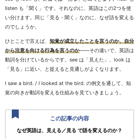
listen も「聞く」です。それなのに、英語はこの2つを使
い分けます。同じ「見る・聞く」なのに、なぜ語を変える
のでしょうか。
ひとことで言えば、
知覚が成立したことを言うのか、自分
から注意を向ける行為を言うのか
——その違いで、英語は
動詞を分けているからです。see は「見えた」、look は
「見る」に近い、と捉えると見通しがよくなります。
I saw a bird. / I looked at the bird. の例文を通して、知
覚の向きが動詞を変える仕組みを見ていきましょう。
なぜ英語は、見える／見る で語を変えるのか？