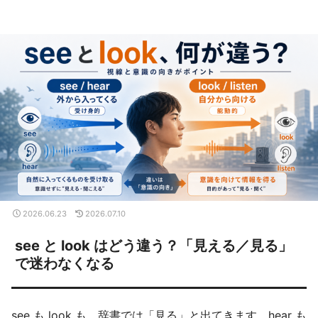
2026.06.23
2026.07.10
see と look はどう違う？「見える／見る」
で迷わなくなる
see も look も、辞書では「見る」と出てきます。hear も