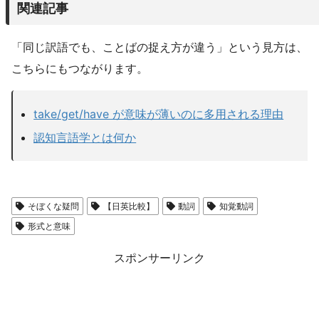
関連記事
「同じ訳語でも、ことばの捉え方が違う」という見方は、
こちらにもつながります。
take/get/have が意味が薄いのに多用される理由
認知言語学とは何か
そぼくな疑問
【日英比較】
動詞
知覚動詞
形式と意味
スポンサーリンク