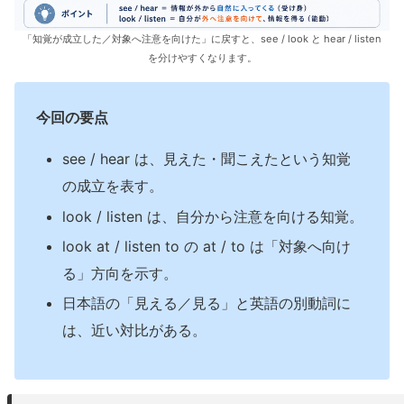
「知覚が成立した／対象へ注意を向けた」に戻すと、see / look と hear / listen
を分けやすくなります。
今回の要点
see / hear は、見えた・聞こえたという知覚
の成立を表す。
look / listen は、自分から注意を向ける知覚。
look at / listen to の at / to は「対象へ向け
る」方向を示す。
日本語の「見える／見る」と英語の別動詞に
は、近い対比がある。