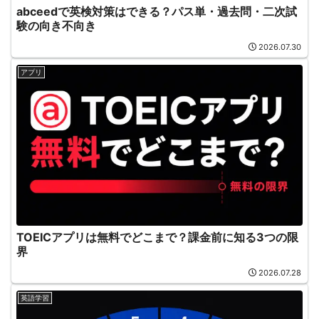
abceedで英検対策はできる？パス単・過去問・二次試
験の向き不向き
2026.07.30
アプリ
TOEICアプリは無料でどこまで？課金前に知る3つの限
界
2026.07.28
英語学習