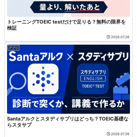
トレーニングTOEIC testだけで足りる？無料の限界を
検証
2026.07.26
アプリ
Santaアルクとスタディサプリはどっち？TOEIC基礎な
らスタサプ
2026.07.26