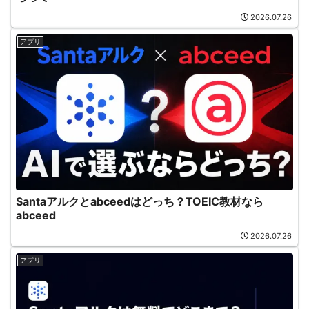
2026.07.26
アプリ
Santaアルクとabceedはどっち？TOEIC教材なら
abceed
2026.07.26
アプリ