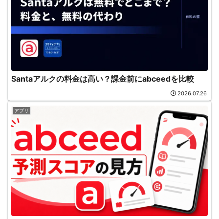
Santaアルクの料金は高い？課金前にabceedを比較
2026.07.26
アプリ