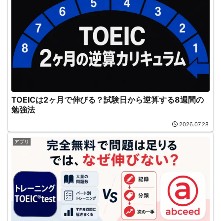
TOEICは2ヶ月で伸びる？試験日から逆算する8週間の
勉強法
2026.07.28
アプリ