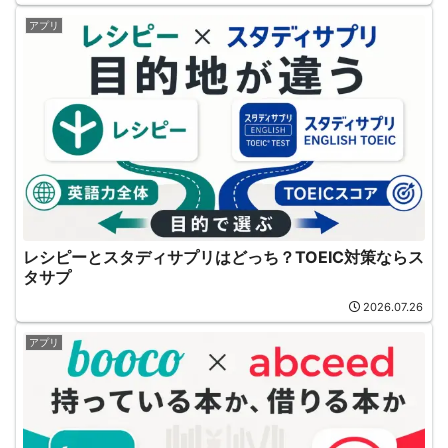
アプリ
レシピーとスタディサプリはどっち？TOEIC対策ならス
タサプ
2026.07.26
アプリ