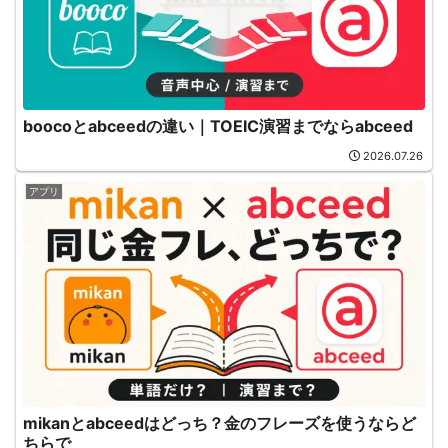
boocoとabceedの違い｜TOEIC演習までならabceed
2026.07.26
アプリ
mikanとabceedはどっち？金のフレーズを使うならど
ちらで