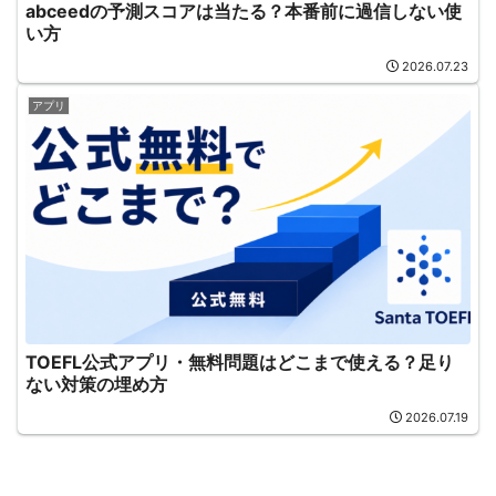
abceedの予測スコアは当たる？本番前に過信しない使
い方
2026.07.23
アプリ
TOEFL公式アプリ・無料問題はどこまで使える？足り
ない対策の埋め方
2026.07.19