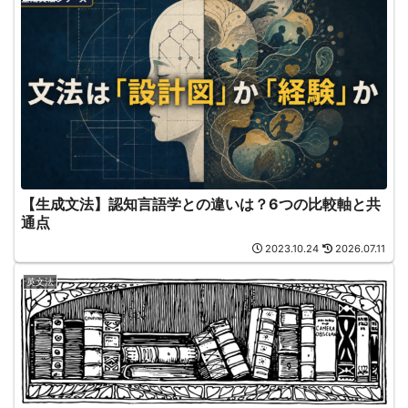
【生成文法】認知言語学との違いは？6つの比較軸と共
通点
2023.10.24
2026.07.11
英文法