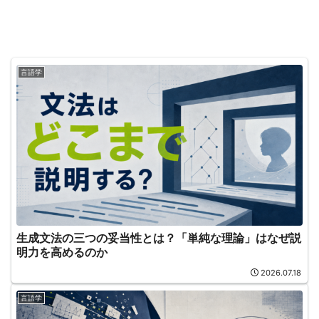
言語学
生成文法の三つの妥当性とは？「単純な理論」はなぜ説
明力を高めるのか
2026.07.18
言語学