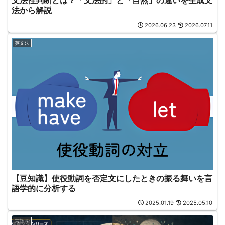
文法性判断とは？「文法的」と「自然」の違いを生成文
法から解説
2026.06.23
2026.07.11
英文法
【豆知識】使役動詞を否定文にしたときの振る舞いを言
語学的に分析する
2025.01.19
2025.05.10
言語学