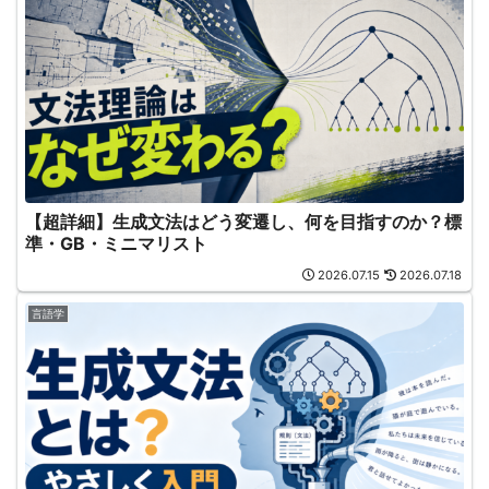
【超詳細】生成文法はどう変遷し、何を目指すのか？標
準・GB・ミニマリスト
2026.07.15
2026.07.18
言語学