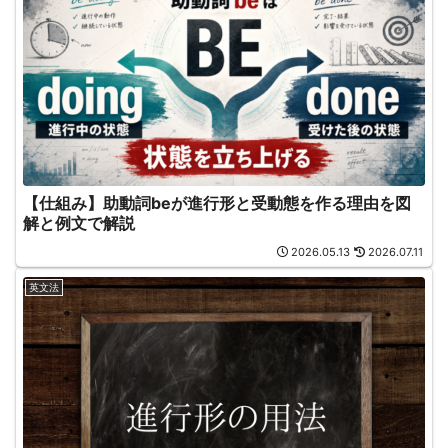
【仕組み】助動詞beが進行形と受動態を作る理由を図
解と例文で解説
2026.05.13
2026.07.11
英文法