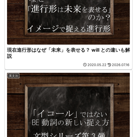
現在進行形はなぜ「未来」を表せる？ will との違いも解
説
2020.05.22
2026.07.16
英文法