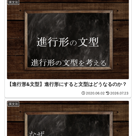
英文法
【進行形&文型】進行形にすると文型はどうなるのか？
2020.06.02
2026.07.23
英文法