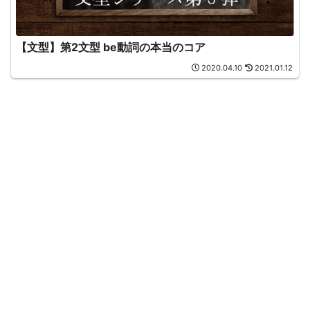
【文型】第2文型 be動詞の本当のコア
2020.04.10
2021.01.12