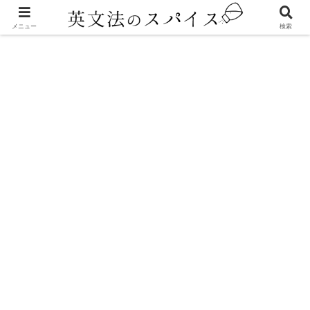
進行形
メニュー
検索