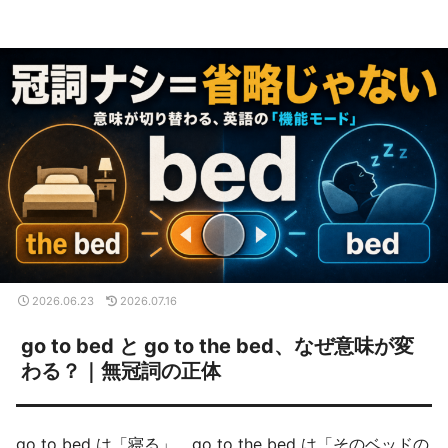
2026.06.23
2026.07.16
go to bed と go to the bed、なぜ意味が変
わる？｜無冠詞の正体
go to bed は「寝る」、go to the bed は「そのベッドの