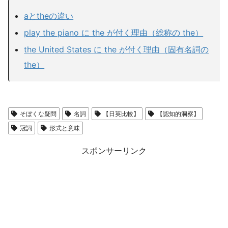
aとtheの違い
play the piano に the が付く理由（総称の the）
the United States に the が付く理由（固有名詞の
the）
そぼくな疑問
名詞
【日英比較】
【認知的洞察】
冠詞
形式と意味
スポンサーリンク