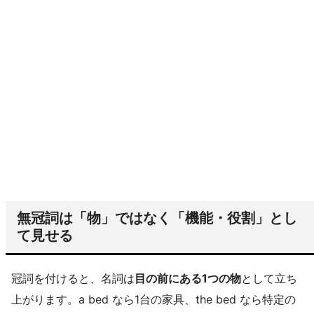
無冠詞は「物」ではなく「機能・役割」とし
て見せる
冠詞を付けると、名詞は
目の前にある1つの物
として立ち
上がります。a bed なら1台の家具、the bed なら特定の