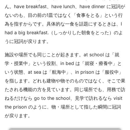
ん。have breakfast、have lunch、have dinner に冠詞が
ないのも、目の前の1皿ではなく「食事をとる」という行
為を指すからです。具体的な一食を話題にするときは、I
had a big breakfast.（しっかりした朝食をとった）のよ
うに冠詞が戻ります。
施設や場所でも同じことが起きます。at school は「就
学・授業中」という役割、in bed は「就寝・療養中」と
いう状態、at sea は「航海中」、in prison は「服役中」
を指します。どれも建物や物そのものではなく、そこで果
たされる機能の方を見ています。同じ場所でも、用務で訪
ねるだけなら go to the school、見学で訪れるなら visit
the prison のように、物・場所として指した瞬間に冠詞
が戻ります。