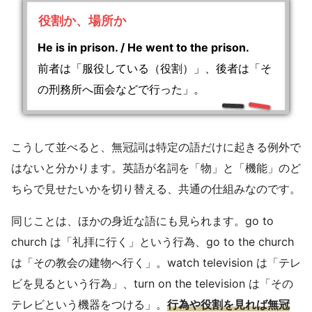
役割か、場所か
He is in prison. / He went to the prison.
前者は「服役している（役割）」、後者は「そ
の刑務所へ面会などで行った」。
こうして並べると、無冠詞は特定の語だけに起きる例外で
はないと分かります。英語が名詞を「物」と「機能」のど
ちらで見せたいかを切り替える、共通の仕組みなのです。
同じことは、ほかの身近な語にも見られます。go to
church は「礼拝に行く」という行為、go to the church
は「その教会の建物へ行く」。watch television は「テレ
ビを見るという行為」、turn on the television は「その
テレビという機器をつける」。
行為や役割を見れば無冠