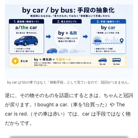
by car は1台の車ではなく「移動手段」として見ているので、冠詞がつきません。
逆に、その物そのものを話題にするときは、ちゃんと冠詞
が戻ります。I bought a car.（車を1台買った）や The
car is red.（その車は赤い）では、car は手段ではなく物
だからです。