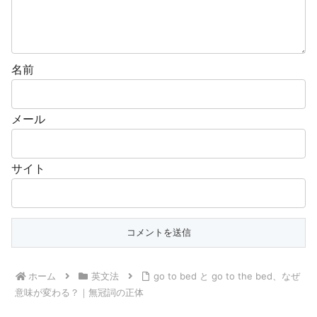
名前
メール
サイト
ホーム
英文法
go to bed と go to the bed、なぜ
意味が変わる？｜無冠詞の正体