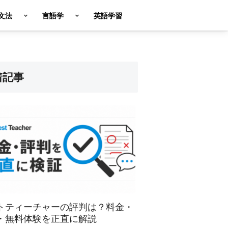
英文法
言語学
英語学習
着記事
トティーチャーの評判は？料金・
・無料体験を正直に解説