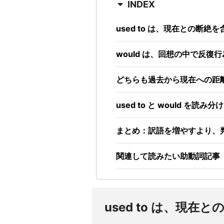
INDEX
used to は、現在との断絶
would は、回想の中で反復
どちらも過去から現在への距
used to と would を読み
まとめ：訳語を増やすより、
関連して読みたい助動詞記事
used to は、現在