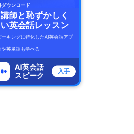
料ダウンロード
I講師と恥ずかしく
ない英会話レッスン
ピーキングに特化したAI英会話アプ
！
音や英単語も学べる
AI英会話
入手
スピーク