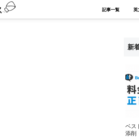
記事一覧
新
ベス
添削