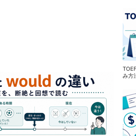
TO
み方