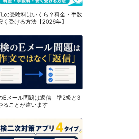
EFLの受験料はいくら？料金・手数
安く受ける方法【2026年】
のEメール問題は返信｜準2級と3
やることが違います