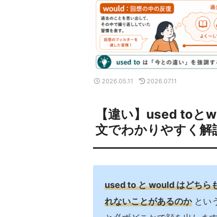
2026.05.11
2026.07.11
【違い】used to
文でわかりやすく解
used to と would 
れないことがあるのか
とい