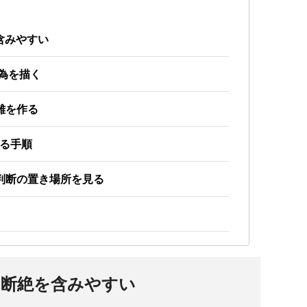
を含みやすい
行為を描く
離を作る
分ける手順
判断の置き場所を見る
との断絶を含みやすい