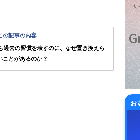
 はどちらも過去の習慣を表すのに、なぜ置き換えら
いことがあるのか？
お