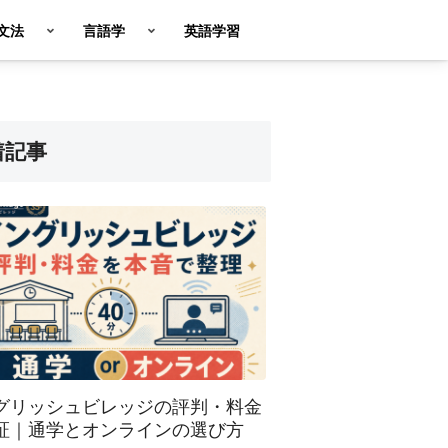
英文法
言語学
英語学習
着記事
グリッシュビレッジの評判・料金
証｜通学とオンラインの選び方