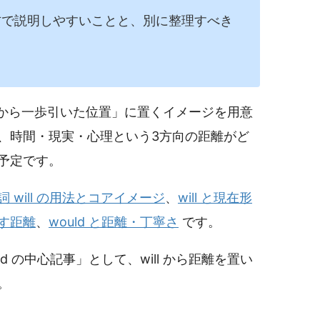
で説明しやすいことと、別に整理すべき
ill から一歩引いた位置」に置くイメージを用意
、時間・現実・心理という3方向の距離がど
予定です。
 will の用法とコアイメージ
、
will と現在形
す距離
、
would と距離・丁寧さ
です。
d の中心記事」として、will から距離を置い
。