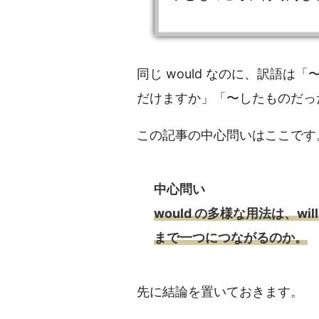
同じ would なのに、訳語
だけますか」「〜したものだっ
この記事の中心問いはここです
中心問い
would の多様な用法は、w
まで一つにつながるのか。
先に結論を置いておきます。