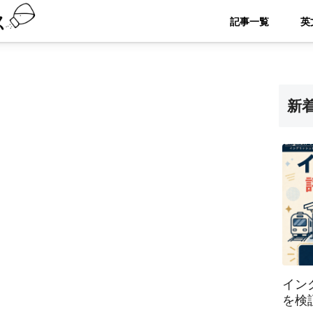
記事一覧
新
イン
を検