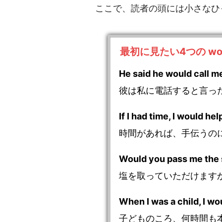
ここで、読者の頭には小さなひ
最初に見たい4つの wou
He said he would call m
彼は私に電話すると言っ
If I had time, I would hel
時間があれば、手伝うの
Would you pass me the 
塩を取っていただけます
When I was a child, I wo
子どものころ、何時間も