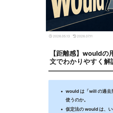
2026.05.13
2026.07.11
【距離感】wouldの
文でわかりやすく解
would は「will
使うのか。
仮定法の would 