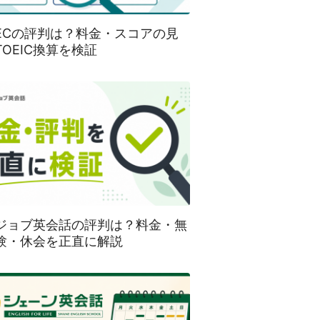
SECの評判は？料金・スコアの見
TOEIC換算を検証
ジョブ英会話の評判は？料金・無
験・休会を正直に解説