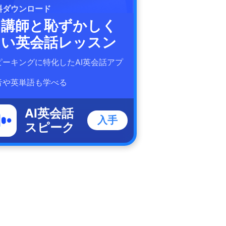
料ダウンロード
I講師と恥ずかしく
ない英会話レッスン
ピーキングに特化したAI英会話アプ
！
音や英単語も学べる
AI英会話
入手
スピーク