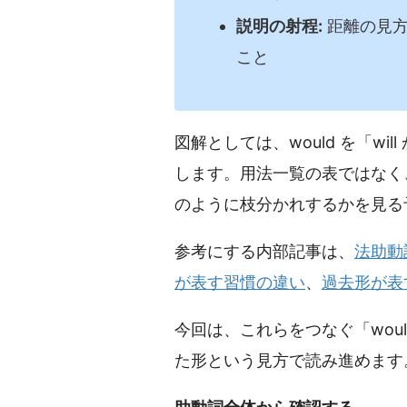
説明の射程:
距離の見方
こと
図解としては、would を「w
します。用法一覧の表ではなく
のように枝分かれするかを見る
参考にする内部記事は、
法助動詞
が表す習慣の違い
、
過去形が表
今回は、これらをつなぐ「woul
た形という見方で読み進めます