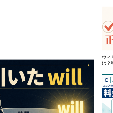
ウィ
は？