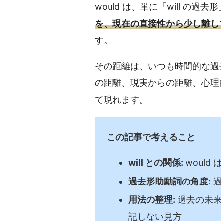
would は、単に「will の過
を、現在の直接性から少し離し
す。
その距離は、いつも時間的な過
の距離、現実からの距離、心理
て現れます。
この記事で考えること
will との関係:
would
過去形助動詞の角度:
過
用法の整理:
過去の未来
記しない見方