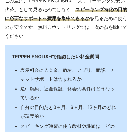
この差は、TEPPEN ENGLISHを「大手コーチングの安い
代替」として見るためではなく、
スピーキング特化の目的
に必要なサポートへ費用を集中できるか
を見るために使う
のが安全です。無料カウンセリングでは、次の点を聞いて
ください。
TEPPEN ENGLISHで確認したい料金質問
表示料金に入会金、教材、アプリ、面談、チ
ャットサポートは含まれるか
途中解約、返金保証、休会の条件はどうなっ
ているか
自分の目的だと3ヶ月、6ヶ月、12ヶ月のどれ
が現実的か
スピーキング練習に使う教材や課題は、どの