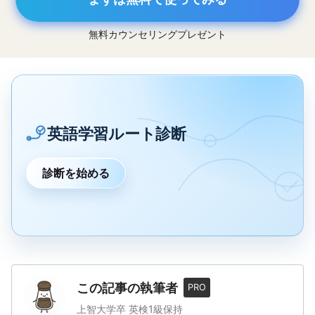
無料カウンセリングプレゼント
英語学習ルート診断
診断を始める
この記事の執筆者
PRO
上智大学卒 英検1級保持