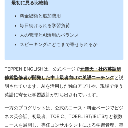
最初に見る比較軸
料金総額と追加費用
毎日続けられる学習負荷
人の管理とAI活用のバランス
スピーキングにどこまで寄せられるか
TEPPEN ENGLISHは、公式ページで
元楽天・社内英語研
修総監修者が開発した中上級者向けの英語コーチング
と説
明されています。AIを活用した独自アプリや、現場で使う
英語に寄せた学習設計が打ち出されています。
一方のプログリットは、公式のコース・料金ページでビジ
ネス英会話、初級者、TOEIC、TOEFL iBT/IELTSなど複数
コースを展開し、専任コンサルタントによる学習管理、毎