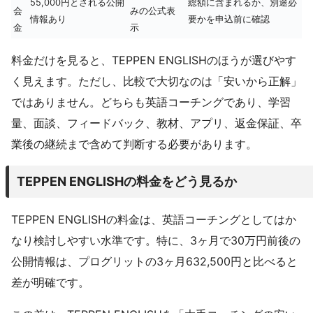
55,000円とされる公開
総額に含まれるか、別途必
会
みの公式表
情報あり
要かを申込前に確認
金
示
料金だけを見ると、TEPPEN ENGLISHのほうが選びやす
く見えます。ただし、比較で大切なのは「安いから正解」
ではありません。どちらも英語コーチングであり、学習
量、面談、フィードバック、教材、アプリ、返金保証、卒
業後の継続まで含めて判断する必要があります。
TEPPEN ENGLISHの料金をどう見るか
TEPPEN ENGLISHの料金は、英語コーチングとしてはか
なり検討しやすい水準です。特に、3ヶ月で30万円前後の
公開情報は、プログリットの3ヶ月632,500円と比べると
差が明確です。