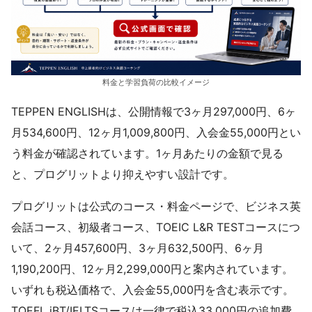
料金と学習負荷の比較イメージ
TEPPEN ENGLISHは、公開情報で3ヶ月297,000円、6ヶ
月534,600円、12ヶ月1,009,800円、入会金55,000円とい
う料金が確認されています。1ヶ月あたりの金額で見る
と、プログリットより抑えやすい設計です。
プログリットは公式のコース・料金ページで、ビジネス英
会話コース、初級者コース、TOEIC L&R TESTコースにつ
いて、2ヶ月457,600円、3ヶ月632,500円、6ヶ月
1,190,200円、12ヶ月2,299,000円と案内されています。
いずれも税込価格で、入会金55,000円を含む表示です。
TOEFL iBT/IELTSコースは一律で税込33,000円の追加費