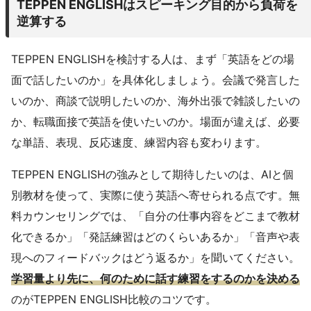
TEPPEN ENGLISHはスピーキング目的から負荷を
逆算する
TEPPEN ENGLISHを検討する人は、まず「英語をどの場
面で話したいのか」を具体化しましょう。会議で発言した
いのか、商談で説明したいのか、海外出張で雑談したいの
か、転職面接で英語を使いたいのか。場面が違えば、必要
な単語、表現、反応速度、練習内容も変わります。
TEPPEN ENGLISHの強みとして期待したいのは、AIと個
別教材を使って、実際に使う英語へ寄せられる点です。無
料カウンセリングでは、「自分の仕事内容をどこまで教材
化できるか」「発話練習はどのくらいあるか」「音声や表
現へのフィードバックはどう返るか」を聞いてください。
学習量より先に、何のために話す練習をするのかを決める
のがTEPPEN ENGLISH比較のコツです。