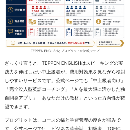
TEPPEN ENGLISHとプログリットの比較マップ
ざっくり言うと、TEPPEN ENGLISHはスピーキングの実
践力を伸ばしたい中上級者が、費用対効果を見ながら検討
しやすいサービスです。公式ページでも「中上級者向け」
「完全没入型英語コーチング」「AIを最大限に活かした独
自開発アプリ」「あなただけの教材」といった方向性が確
認できます。
プログリットは、コースの幅と学習管理の厚さが強みで
す。公式ページでは、ビジネス英会話、初級者、TOEIC、