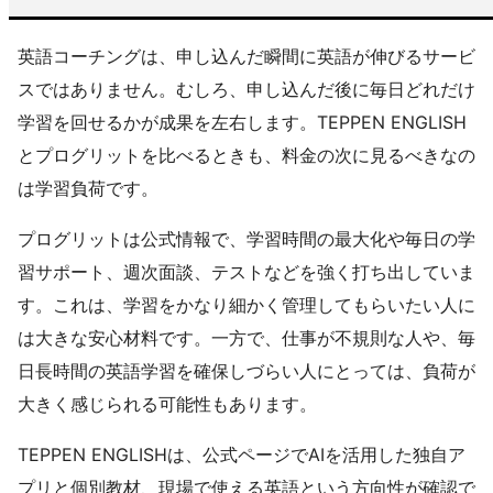
英語コーチングは、申し込んだ瞬間に英語が伸びるサービ
スではありません。むしろ、申し込んだ後に毎日どれだけ
学習を回せるかが成果を左右します。TEPPEN ENGLISH
とプログリットを比べるときも、料金の次に見るべきなの
は学習負荷です。
プログリットは公式情報で、学習時間の最大化や毎日の学
習サポート、週次面談、テストなどを強く打ち出していま
す。これは、学習をかなり細かく管理してもらいたい人に
は大きな安心材料です。一方で、仕事が不規則な人や、毎
日長時間の英語学習を確保しづらい人にとっては、負荷が
大きく感じられる可能性もあります。
TEPPEN ENGLISHは、公式ページでAIを活用した独自ア
プリと個別教材、現場で使える英語という方向性が確認で