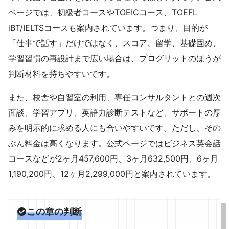
ページでは、初級者コースやTOEICコース、TOEFL
iBT/IELTSコースも案内されています。つまり、目的が
「仕事で話す」だけではなく、スコア、留学、基礎固め、
学習習慣の再設計まで広い場合は、プログリットのほうが
判断材料を持ちやすいです。
また、校舎や自習室の利用、専任コンサルタントとの週次
面談、学習アプリ、英語力診断テストなど、サポートの厚
みを明示的に求める人にも合いやすいです。ただし、その
ぶん料金は高くなります。公式ページではビジネス英会話
コースなどが2ヶ月457,600円、3ヶ月632,500円、6ヶ月
1,190,200円、12ヶ月2,299,000円と案内されています。
この章の判断