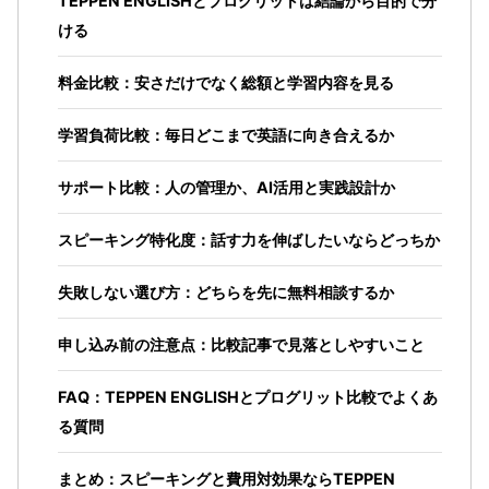
TEPPEN ENGLISHとプログリットは結論から目的で分
ける
料金比較：安さだけでなく総額と学習内容を見る
学習負荷比較：毎日どこまで英語に向き合えるか
サポート比較：人の管理か、AI活用と実践設計か
スピーキング特化度：話す力を伸ばしたいならどっちか
失敗しない選び方：どちらを先に無料相談するか
申し込み前の注意点：比較記事で見落としやすいこと
FAQ：TEPPEN ENGLISHとプログリット比較でよくあ
る質問
まとめ：スピーキングと費用対効果ならTEPPEN