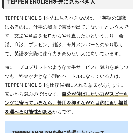
TEPPEN ENGLISHを先に見るべき人
TEPPEN ENGLISHを先に見るべきなのは、「英語の知識
はあるのに、仕事の場面で言葉が出てこない」という人で
す。文法や単語をゼロからやり直したいというより、会
議、商談、プレゼン、雑談、海外メンバーとのやり取り
で、英語を実際に使う力を高めたい人に向いています。
特に、プログリットのような大手サービスに魅力を感じつ
つも、料金が大きな心理的ハードルになっている人は、
TEPPEN ENGLISHを比較候補に入れる意味があります。
安いから選ぶのではなく、
自分が伸ばしたい力がスピーキ
ングに寄っているなら、費用を抑えながら目的に近い設計
を選べる可能性がある
からです。
TEPPEN ENGLISHを先に確認したいケース