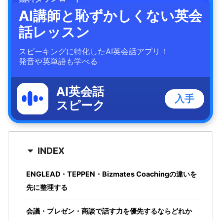
AI講師と恥ずかしくない英会
話レッスン
スピーキングに特化したAI英会話アプリ！
発音や英単語も学べる
AI英会話
入手
スピーク
INDEX
ENGLEAD・TEPPEN・Bizmates Coachingの違いを
先に整理する
会議・プレゼン・商談で話す力を優先するならどれか