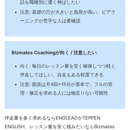
話を職種別に濃く伸ばしたい
注意: 基礎の穴が大きいと負荷が高い。ピアラ
ーニングが苦手な人は要確認
Bizmates Coachingが向く / 注意したい
向く: 毎日のレッスン量を安く確保しつつ軽く
伴走してほしい、自走もある程度できる
注意: 面談は月4回×15分が基本で、フルの管
理・修正を求める人には物足りない可能性
伴走量を多く求めるならENGLEADかTEPPEN
ENGLISH、レッスン量を安く積みたいならBizmates