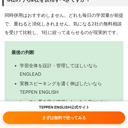
同時併用はおすすめしません。どれも毎日の学習量が前提
で、重ねると消化しきれません。気になる2社の無料相談
を受けて比較し、1社に絞って走らせるのが現実的です。
最後の判断
学習全体を設計・管理してほしいなら
ENGLEAD
実務スピーキングを濃く伸ばしたいなら
TEPPEN ENGLISH
レッスン量を安く確保したいならBizmates
TEPPEN ENGLISH公式サイト
Coaching
まずは無料で使ってみる
料金ではなく、必要な伴走量と提案の具体性