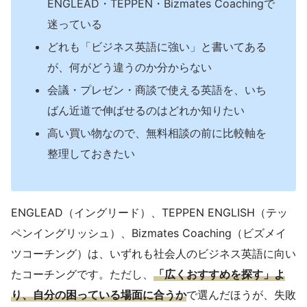
ENGLEAD・TEPPEN・Bizmates Coachingで
迷っている
どれも「ビジネス英語に強い」と書いてある
が、何がどう違うのか分からない
会議・プレゼン・商談で使える英語を、いち
ばん近道で伸ばせるのはどれか知りたい
高い買い物なので、無料相談の前に比較軸を
整理しておきたい
ENGLEAD（イングリード）、TEPPEN ENGLISH（テッ
ペンイングリッシュ）、Bizmates Coaching（ビズメイ
ツコーチング）は、いずれも社会人のビジネス英語に向い
たコーチングです。ただし、
「広くおすすめを探す」よ
り、自分の困っている場面に合うか
で選んだほうが、失敗