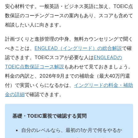
安心材料です。一般英語・ビジネス英語に加え、TOEIC点
数保証のコーチングコースの案内もあり、スコアも含めて
相談したい人に向きます。
計画づくりと進捗管理の中身、無料カウンセリングで聞く
べきことは、
ENGLEAD（イングリード）の総合解説
で確
認できます。TOEICスコアが必要な人は
ENGLEADの
TOEIC点数保証コース解説
もあわせて見ておきましょう。
料金の内訳と、2026年9月までの補助金（最大40万円還
付）で実質いくらになるかは、
イングリードの料金・補助
金の詳細
で確認できます。
基礎・TOEIC重視で確認する質問
自分のレベルなら、最初の1か月で何をやるか