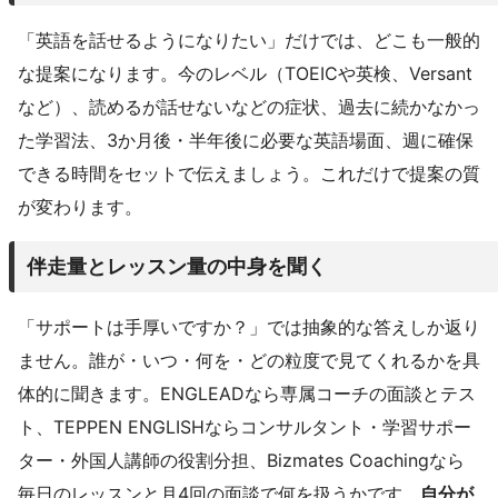
「英語を話せるようになりたい」だけでは、どこも一般的
な提案になります。今のレベル（TOEICや英検、Versant
など）、読めるが話せないなどの症状、過去に続かなかっ
た学習法、3か月後・半年後に必要な英語場面、週に確保
できる時間をセットで伝えましょう。これだけで提案の質
が変わります。
伴走量とレッスン量の中身を聞く
「サポートは手厚いですか？」では抽象的な答えしか返り
ません。誰が・いつ・何を・どの粒度で見てくれるかを具
体的に聞きます。ENGLEADなら専属コーチの面談とテス
ト、TEPPEN ENGLISHならコンサルタント・学習サポー
ター・外国人講師の役割分担、Bizmates Coachingなら
毎日のレッスンと月4回の面談で何を扱うかです。
自分が