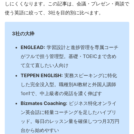
しにくくなります。この記事は、会議・プレゼン・商談で
使う英語に絞って、3社を目的別に比べます。
3社の大枠
ENGLEAD:
学習設計と進捗管理を専属コーチ
がフルで担う管理型。基礎・TOEICまで含め
て立て直したい人向け
TEPPEN ENGLISH:
実務スピーキングに特化
した完全没入型。職種別AI教材と外国人講師
1on1で、中上級者の発話を濃く伸ばす
Bizmates Coaching:
ビジネス特化オンライ
ン英会話に軽量コーチングを足したハイブリ
ッド。毎日のレッスン量を確保しつつ月3万円
台から始めやすい