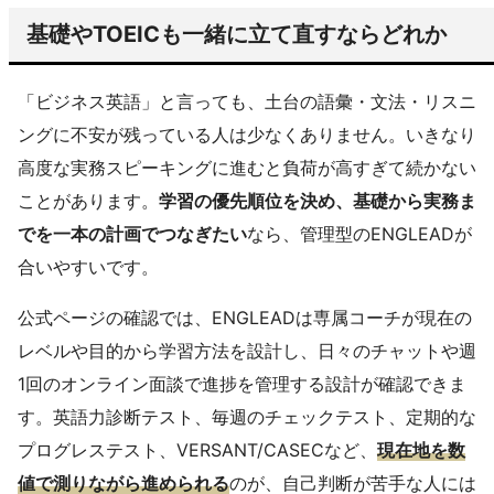
基礎やTOEICも一緒に立て直すならどれか
「ビジネス英語」と言っても、土台の語彙・文法・リスニ
ングに不安が残っている人は少なくありません。いきなり
高度な実務スピーキングに進むと負荷が高すぎて続かない
ことがあります。
学習の優先順位を決め、基礎から実務ま
でを一本の計画でつなぎたい
なら、管理型のENGLEADが
合いやすいです。
公式ページの確認では、ENGLEADは専属コーチが現在の
レベルや目的から学習方法を設計し、日々のチャットや週
1回のオンライン面談で進捗を管理する設計が確認できま
す。英語力診断テスト、毎週のチェックテスト、定期的な
プログレステスト、VERSANT/CASECなど、
現在地を数
値で測りながら進められる
のが、自己判断が苦手な人には