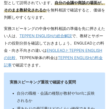
型として説明されています。
自分の会議や商談の場面が、
そのまま教材化されるか
を無料相談で確認すると、価値を
判断しやすくなります。
実務スピーキングの中身や無料相談の準備を先に押さえた
い人は、
TEPPEN ENGLISHの総合解説
で、教材とサポー
トの役割分担を確認しておきましょう。ENGLEADとの料
金・向き不向きの違いは
ENGLEADとTEPPEN ENGLISH
の比較
、TEPPEN単体の料金は
TEPPEN ENGLISHの料金
記事
で確認できます。
実務スピーキング重視で確認する質問
自分の職種・会議の種類が教材や1on1に反映
されるか
週あたりの発話量はどのくらい確保できるか