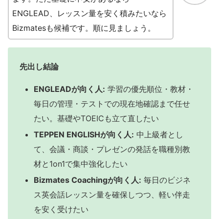
ENGLEAD、レッスン量を安く積みたいなら
Bizmatesも候補です。順に見ましょう。
先出し結論
ENGLEADが向く人:
学習の優先順位・教材・
毎日の管理・テストでの現在地確認まで任せ
たい。基礎やTOEICも立て直したい
TEPPEN ENGLISHが向く人:
中上級者とし
て、会議・商談・プレゼンの発話を職種別教
材と1on1で集中強化したい
Bizmates Coachingが向く人:
毎日のビジネ
ス英会話レッスン量を確保しつつ、軽い伴走
を安く受けたい