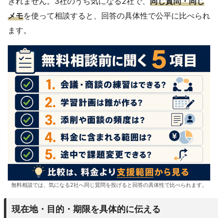
きれません。3社のうち気になる2社で、
同じ質問・同じ
メモ
を使って相談すると、回答の具体性で公平に比べられ
ます。
無料相談では、気になる2社へ同じ質問を投げると回答の具体性で比べられます。
現在地・目的・期限を具体的に伝える