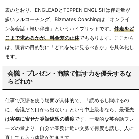
表のとおり、ENGLEADとTEPPEN ENGLISHは伴走量が
多いフルコーチング、Bizmates Coachingは「オンライ
ン英会話＋軽い伴走」というハイブリッドです。
伴走をど
こまで求めるかが、料金差の正体
でもあります。ここから
は、読者の目的別に「どれを先に見るべきか」を具体化し
ます。
会議・プレゼン・商談で話す力を優先するな
らどれか
仕事で英語を使う場面が具体的で、「読めるし聞けるの
に、会議だと口から出ない」という中上級者なら、最優先
は
実務に寄せた発話練習の濃度
です。一般的な英会話フレ
ーズの量より、自分の業務に近い文脈で何度も話し、人に
直してもらう体験が効きます。