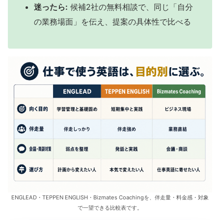
迷ったら:
候補2社の無料相談で、同じ「自分
の業務場面」を伝え、提案の具体性で比べる
ENGLEAD・TEPPEN ENGLISH・Bizmates Coachingを、伴走量・料金感・対象
で一望できる比較表です。