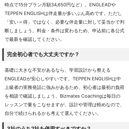
時点で15分プラン月額34,650円など）。ENGLEADや
TEPPEN ENGLISHは伴走量が多いぶん高めです。ただし
「安い＝得」ではなく、必要な伴走量に対して妥当かで判
断しましょう。料金・条件は変わるため、申込前に各公式
で最新を確認してください。
完全初心者でも大丈夫ですか？
基礎に大きな不安があるなら、学習設計から整える
ENGLEADが安心しやすいです。TEPPEN ENGLISHは中
上級者の実務発話に強みがあるため、初心者は最初の負荷
を相談で確認しましょう。Bizmates Coachingは毎日の
レッスンで量をこなせますが、設計や管理は軽めなので、
自分で続けられるかも考えて選んでください。
3社のうち2社を併用すべきですか？