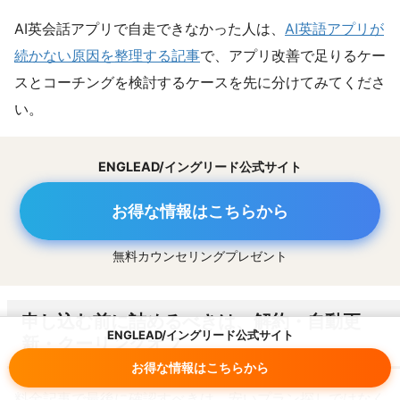
AI英会話アプリで自走できなかった人は、
AI英語アプリが
続かない原因を整理する記事
で、アプリ改善で足りるケー
スとコーチングを検討するケースを先に分けてみてくださ
い。
ENGLEAD/イングリード公式サイト
お得な情報はこちらから
無料カウンセリングプレゼント
申し込む前に詰めるべきは、解約・自動更
ENGLEAD/イングリード公式サイト
新・クーリングオフ
お得な情報はこちらから
料金記事で最後に確認すべきは、安いプラン探しではなく