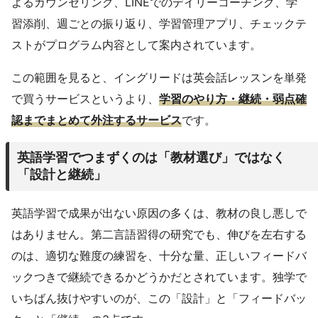
よるカウンセリング、LINEでのデイリーコーチング、学
習添削、週ごとの振り返り、学習管理アプリ、チェックテ
ストがプログラム内容として案内されています。
この範囲を見ると、イングリードは英会話レッスンを単発
で買うサービスというより、
学習のやり方・継続・弱点確
認までまとめて外注するサービス
です。
英語学習でつまずくのは「教材選び」ではなく
「設計と継続」
英語学習で成果が出ない原因の多くは、教材の良し悪しで
はありません。第二言語習得の研究でも、伸びを左右する
のは、適切な難度の練習を、十分な量、正しいフィードバ
ックつきで継続できるかどうかだとされています。独学で
いちばん抜けやすいのが、この「設計」と「フィードバッ