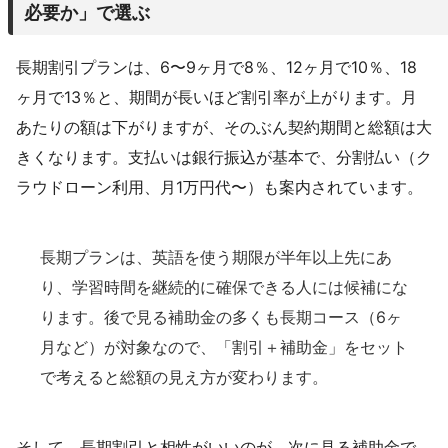
必要か」で選ぶ
長期割引プランは、6〜9ヶ月で8％、12ヶ月で10％、18
ヶ月で13％と、期間が長いほど割引率が上がります。月
あたりの額は下がりますが、そのぶん契約期間と総額は大
きくなります。支払いは銀行振込が基本で、分割払い（ク
ラウドローン利用、月1万円代〜）も案内されています。
長期プランは、英語を使う期限が半年以上先にあ
り、学習時間を継続的に確保できる人には候補にな
ります。後で見る補助金の多くも長期コース（6ヶ
月など）が対象なので、「割引＋補助金」をセット
で考えると総額の見え方が変わります。
そして、長期割引と相性がいいのが、次に見る補助金で