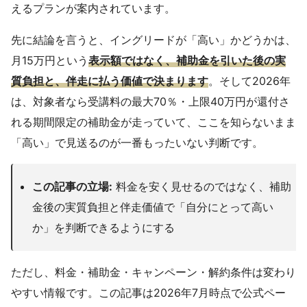
えるプランが案内されています。
先に結論を言うと、イングリードが「高い」かどうかは、
月15万円という
表示額ではなく、補助金を引いた後の実
質負担と、伴走に払う価値で決まります
。そして2026年
は、対象者なら受講料の最大70％・上限40万円が還付さ
れる期間限定の補助金が走っていて、ここを知らないまま
「高い」で見送るのが一番もったいない判断です。
この記事の立場:
料金を安く見せるのではなく、補助
金後の実質負担と伴走価値で「自分にとって高い
か」を判断できるようにする
ただし、料金・補助金・キャンペーン・解約条件は変わり
やすい情報です。この記事は2026年7月時点で公式ペー