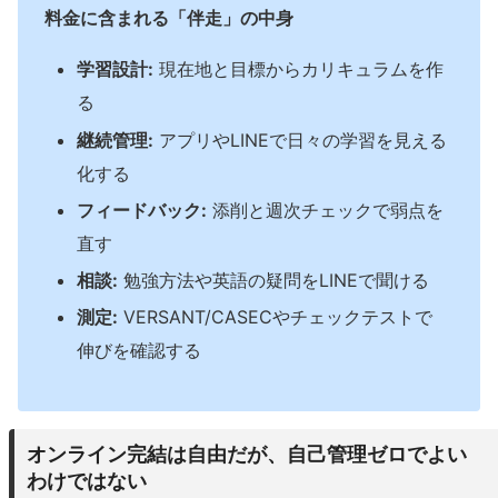
料金に含まれる「伴走」の中身
学習設計:
現在地と目標からカリキュラムを作
る
継続管理:
アプリやLINEで日々の学習を見える
化する
フィードバック:
添削と週次チェックで弱点を
直す
相談:
勉強方法や英語の疑問をLINEで聞ける
測定:
VERSANT/CASECやチェックテストで
伸びを確認する
オンライン完結は自由だが、自己管理ゼロでよい
わけではない