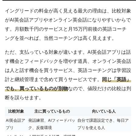
イングリードの料金が高く見える最大の理由は、比較対象
がAI英会話アプリやオンライン英会話になりやすいからで
す。月額数千円のサービスと月15万円前後の英語コーチ
ングを並べれば、当然コーチングは高く見えます。
ただ、支払っている対象が違います。AI英会話アプリは話
す機会とフィードバックを増やす道具、オンライン英会話
は人と話す機会を買うサービス、英語コーチングは学習設
計と継続管理まで含めて買うサービスです。
同じ「英語」
でも、買っているものが別物
なので、値段だけの比較は判
断を誤らせます。
比較対象
主に買っているもの
向いている人
AI英会話ア
発話練習、AIフィードバッ
自分で課題設定でき、毎日ア
プリ
ク、反復環境
プリを使える人