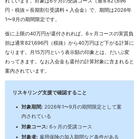
れています。対象は6ヶ月の受講コース（通常821,696
円・税抜＝長期割引受講料＋入会金）で、期間は2026年
1〜9月の期間限定です。
仮に上限の40万円が還付されれば、6ヶ月コースの実質負
担は通常821,696円（税抜）から40万円ほど下がる計算に
なります。月15万円という表示額の印象とは、だいぶ変
わってきます。なお入会金も還付の計算対象に含まれると
案内されています。
リスキリング支援で確認すること
対象期間:
2026年1〜9月の期間限定として案
内されている
対象コース:
6ヶ月の受講コース
対象者:
雇用保険の加入期間など条件がある