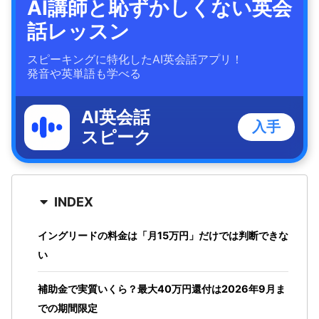
AI講師と恥ずかしくない英会
話レッスン
スピーキングに特化したAI英会話アプリ！
発音や英単語も学べる
AI英会話
入手
スピーク
INDEX
イングリードの料金は「月15万円」だけでは判断できな
い
補助金で実質いくら？最大40万円還付は2026年9月ま
での期間限定