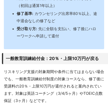
（初回は通算1年以上）
修了基準:
カウンセリング出席率80％以上、途
中退会なしの修了など
受け取り方:
先に全額を支払い、修了後にハロ
ーワークへ申請して還付
一般教育訓練給付金：20％・上限10万円が戻る
リスキリング支援の対象期間や条件に当てはまらない場合
でも、一般教育訓練給付制度の対象コースなら、修了後に
受講料の20％・上限10万円が還付されると案内されてい
ます。対象は英語コーチング（3/4/5ヶ月）やTOEIC点数
保証（3ヶ月）などです。