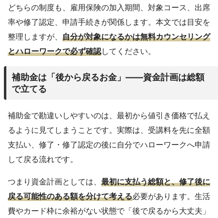
どちらの制度も、雇用保険の加入期間、対象コース、出席
率や修了認定、申請手続きが関係します。本文では目安を
整理しますが、
自分が対象になるかは無料カウンセリング
とハローワークで必ず確認
してください。
補助金は「後から戻るお金」——資金計画は総額
で立てる
補助金で勘違いしやすいのは、最初から値引き価格で払え
るように見てしまうことです。実際は、受講料を先に全額
支払い、修了・修了認定の後に自分でハローワークへ申請
して戻る流れです。
つまり資金計画としては、
最初に支払う総額と、修了後に
戻る可能性のある額を分けて考える
必要があります。生活
費やカード枠に余裕がない状態で「後で戻るから大丈夫」