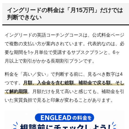
イングリードの料金は「月15万円」だけでは
判断できない
イングリードの英語コーチングコースは、公式料金ページ
で複数の支払い方が案内されています。代表的なのは、必
要な期間を1ヶ月単位で受講するサブスクプランと、6ヶ
月以上で割引がかかる長期割引プランです。
料金を「高い／安い」で判断する前に、見るべき数字は4
つです。
月額、入会金を含む総額、補助金で戻る額、そし
て解約期限
。月額だけを見て高いと感じても、補助金を引
いた実質負担で見ると印象が変わることがあります。