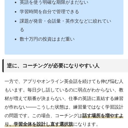
英語を使う明確な期限がまだない
学習時間を自分で管理できる
課題が発音・会話量・英作文などに絞れてい
る
数十万円の投資はまだ重い
逆に、コーチングが必要になりやすい人
一方で、アプリやオンライン英会話を続けても伸び悩む人
もいます。毎日少し話しているのに弱点がわからない、教
材が増えて順番が決まらない、仕事の英語に直結する練習
が作れない——こうした状態は、練習量ではなく学習設計
の問題です。この場合、コーチングは
話す場所を増やすよ
り、学習全体を設計し直す選択肢
になります。