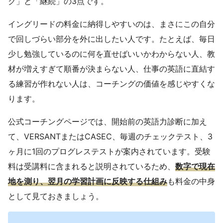
ク」と「継続」の3点です。
イングリードの料金に納得しやすいのは、まさにこの自分
で回しづらい部分を外に出したい人です。たとえば、毎日
少し勉強しているのに何を直せばいいかわからない人、教
材が増えすぎて順番が決まらない人、仕事の英語に直結す
る練習が作れない人は、コーチングの価値を感じやすくな
ります。
公式コーチングページでは、開始前の英語力診断に加え
て、VERSANTまたはCASEC、毎週のチェックテスト、3
ヶ月に1回のプログレステストが案内されています。受験
料は受講料に含まれると説明されているため、
数字で現在
地を測り、翌月の学習計画に反映する仕組み
も料金の中身
として見ておきましょう。