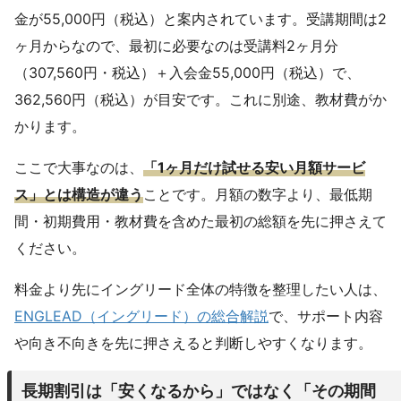
金が55,000円（税込）と案内されています。受講期間は2
ヶ月からなので、最初に必要なのは受講料2ヶ月分
（307,560円・税込）＋入会金55,000円（税込）で、
362,560円（税込）が目安です。これに別途、教材費がか
かります。
ここで大事なのは、
「1ヶ月だけ試せる安い月額サービ
ス」とは構造が違う
ことです。月額の数字より、最低期
間・初期費用・教材費を含めた最初の総額を先に押さえて
ください。
料金より先にイングリード全体の特徴を整理したい人は、
ENGLEAD（イングリード）の総合解説
で、サポート内容
や向き不向きを先に押さえると判断しやすくなります。
長期割引は「安くなるから」ではなく「その期間