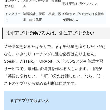
オンライン
人間相手の会話量、実践機
話す場数を増やしたい人
英会話
会
イングリー
学習設計、管理、相談、添
独学やアプリだけでは改善点
ド
削、軌道修正
が曖昧な人
まずアプリで伸びる人は、先にアプリでよい
英語学習を始めたばかりで、まず発話量を増やしたいだけ
なら、いきなりコーチングに進む必要はありません。
Speak、DiaTalk、TORAbit、スピフルなどのAI英語学習
サービスで、毎日話す習慣を作れる人もいます。目的が
「英語に慣れたい」「1日10分だけ話したい」なら、低コ
ストのアプリから始める判断は自然です。
まずアプリでもよい人