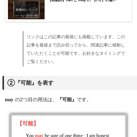
リンクはこの記事の最後にも掲載しています。この
記事を最後まで読み切ってから、関連記事に移動し
ていただくことが可能です。お好きなタイミングで
ご覧ください。
②『可能』を表す
may
の2つ目の用法は、
『可能』
です。
【可能】
may
You
be sure of one thing ; I am honest.