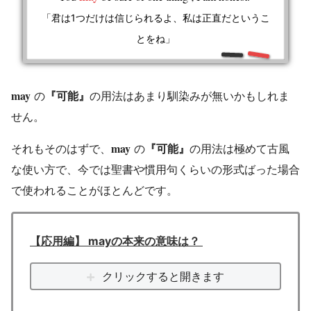
「君は1つだけは信じられるよ、私は正直だというこ
とをね」
may
の
『可能』
の用法はあまり馴染みが無いかもしれま
せん。
may
それもそのはずで、
の
『可能』
の用法は極めて古風
な使い方で、今では聖書や慣用句くらいの形式ばった場合
で使われることがほとんどです。
【応用編】 mayの本来の意味は？
クリックすると開きます