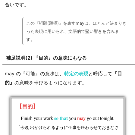
合いです。
この『祈願(願望)』を表すmayは、ほとんど決まりき
った表現に用いられ、文語的で堅い響きを含みま
す。
補足説明(2) 『目的』の意味にもなる
may の『可能』の意味は、
特定の表現
と呼応して
『目
的』
の意味を帯びるようになります。
【目的】
so that
may
Finish your work
you
go out tonight.
「今晩 出かけられるように仕事を終わらせておきなさ