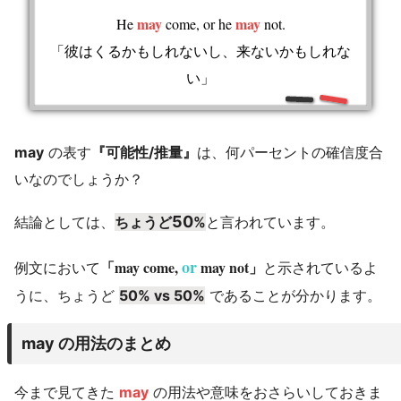
may
may
He
come, or he
not.
「彼はくるかもしれないし、来ないかもしれな
い」
may
の表す
『可能性/推量』
は、何パーセントの確信度合
いなのでしょうか？
50
結論としては、
ちょうど
%
と言われています。
or
may come,
may not
例文において
「
」
と示されているよ
うに、ちょうど
50% vs 50%
であることが分かります。
may の用法のまとめ
今まで見てきた
may
の用法や意味をおさらいしておきま