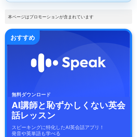
本ページはプロモーションが含まれています
おすすめ
無料ダウンロード
AI講師と恥ずかしくない英会
話レッスン
スピーキングに特化したAI英会話アプリ！
発音や英単語も学べる