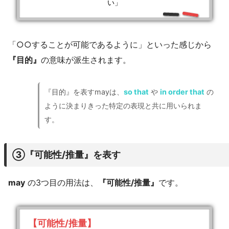
い」
「○○することが可能であるように」といった感じから
『目的』
の意味が派生されます。
『目的』を表すmayは、
so that
や
in order that
の
ように決まりきった特定の表現と共に用いられま
す。
③『可能性/推量』を表す
may
の3つ目の用法は、
『可能性/推量』
です。
【可能性/推量】