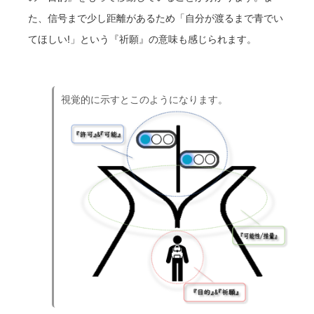
た、信号まで少し距離があるため「自分が渡るまで青でい
てほしい!」という『祈願』の意味も感じられます。
視覚的に示すとこのようになります。