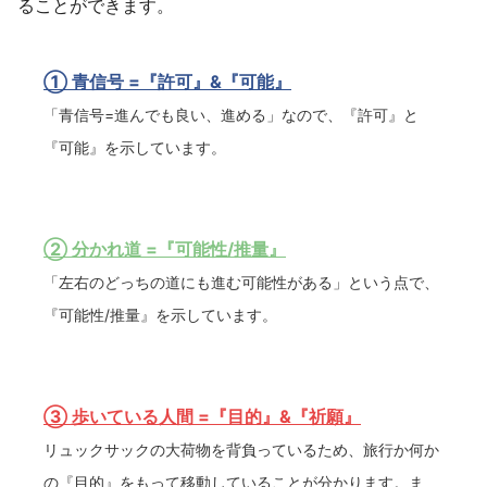
ることができます。
① 青信号 =『許可』&『可能』
「青信号=進んでも良い、進める」なので、『許可』と
『可能』を示しています。
② 分かれ道 =『可能性/推量』
「左右のどっちの道にも進む可能性がある」という点で、
『可能性/推量』を示しています。
③ 歩いている人間 =『目的』&『祈願』
リュックサックの大荷物を背負っているため、旅行か何か
の『目的』をもって移動していることが分かります。ま