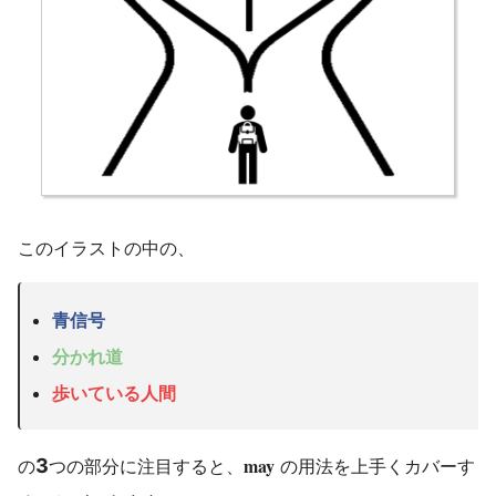
このイラストの中の、
青信号
分かれ道
歩いている人間
may
3
の
つの部分に注目すると、
の用法を上手くカバーす