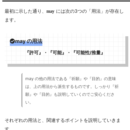
may
最初に示した通り、
には次の3つの「用法」が存在し
ます。
may の用法
『許可』・『可能』・『可能性/推量』
may の他の用法である『祈願』や『目的』の意味
は、上の用法から派生するものです。しっかり『祈
願』や『目的』も説明していくのでご安心くださ
い。
それぞれの用法と、関連するポイントを説明していきま
す。