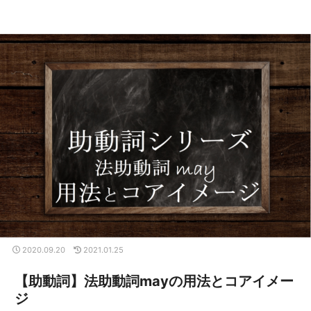
2020.09.20
2021.01.25
【助動詞】法助動詞mayの用法とコアイメー
ジ