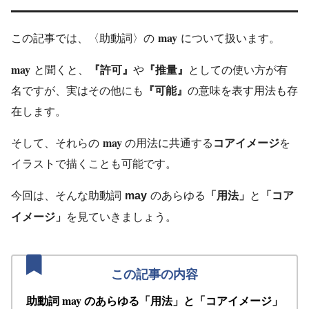
may
この記事では、〈助動詞〉の
について扱います。
may
と聞くと、
『許可』
や
『推量』
としての使い方が有
名ですが、実はその他にも
『可能』
の意味を表す用法も存
在します。
may
そして、それらの
の用法に共通する
コアイメージ
を
イラストで描くことも可能です。
今回は、そんな助動詞
のあらゆる
「用法」
と
「コア
may
イメージ」
を見ていきましょう。
may
助動詞
のあらゆる「用
法」と「コアイメージ」