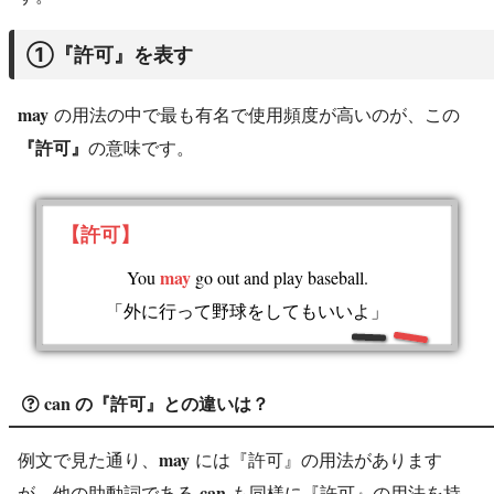
①『許可』を表す
may
の用法の中で最も有名で使用頻度が高いのが、この
『許可』
の意味です。
【許可】
may
You
go out and play baseball.
「外に行って野球をしてもいいよ」
can
の『許可』との違いは？
may
例文で見た通り、
には『許可』の用法があります
can
が、他の助動詞である
も同様に『許可』の用法を持