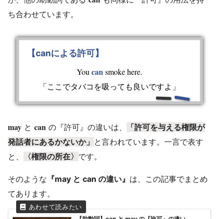
ち合わせています。
【canによる許可】
can
You
smoke here.
「ここでタバコを吸っても良いですよ」
may
can
と
の『許可』の違いは、
「許可を与える権限が
発話者にあるかないか」
と言われています。一言で表す
と、
〈権限の所在〉
です。
そのような
『may と can の違い』
は、この記事でまとめ
てあります。
【助動詞】can と may の『許可』の違い