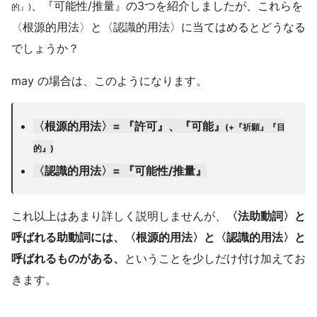
、『可能性/推量』の3つを紹介しましたが、これらを
的』)
〈根源的用法〉と〈認識的用法〉に当てはめるとどうなる
でしょうか？
may の場合は、このようになります。
〈根源的用法〉= 『許可』、『可能』
(+『祈願』『目
的』)
〈認識的用法〉= 『可能性/推量』
これ以上はあまり詳しく説明しませんが、
〈法助動詞〉と
呼ばれる助動詞には、〈根源的用法〉と〈認識的用法〉と
呼ばれるものがある、
ということを少しだけ付け加えてお
きます。