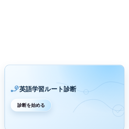
英語学習ルート診断
診断を始める