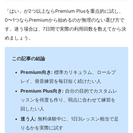
「はい」が2つ以上ならPremium Plusを重点的に試し、
0〜1つならPremiumから始めるのが無理のない選び方で
す。迷う場合は、7日間で実際の利用回数を数えてから決
めましょう。
この記事の結論
Premium向き:
標準カリキュラム、ロールプ
レイ、発音練習を毎日短く続けたい人
Premium Plus向き:
自分の目的でカスタムレ
ッスンを何度も作り、弱点に合わせて練習を
回したい人
迷う人:
無料体験中に、1日3レッスン相当で足
りるかを実際に試す