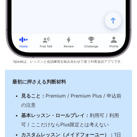
Speakは、レッスンと会話練習を組み合わせて使うAI英会話アプリです。
最初に押さえる判断材料
見ること：
Premium / Premium Plus / 申込前
の注意
基本レッスン・ロールプレイ：
利用可 / 利用
可 / ここだけならPlus限定とは考えない
カスタムレッスン（メイドフォーユー）：
1日