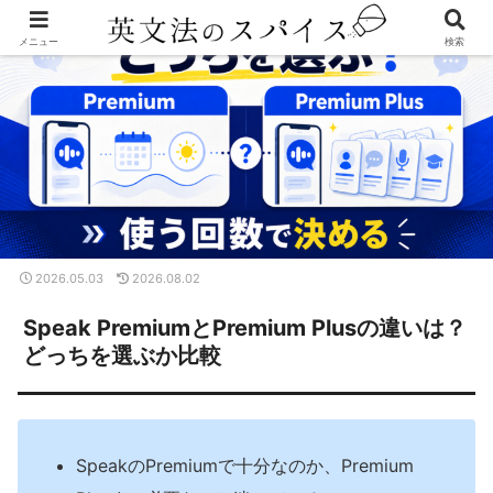
メニュー
検索
2026.05.03
2026.08.02
Speak PremiumとPremium Plusの違いは？
どっちを選ぶか比較
SpeakのPremiumで十分なのか、Premium