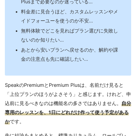
Plusまで必要なのか迷っている…
料金差に見合うほど、カスタムレッスンやメ
イドフォーユーを使うのか不安…
無料体験でどこを見ればプラン選びに失敗し
ないのか知りたい…
あとから安いプランへ戻せるのか、解約や課
金の注意点も先に確認したい…
SpeakのPremiumとPremium Plusは、名前だけ見ると
「上位プランのほうがよさそう」と感じます。けれど、申
込前に見るべきなのは機能名の多さではありません。
自分
専用のレッスンを、1日にどれだけ作って使う予定がある
か
です。
先に結論をまとめると、標準カリキュラム、ロールプレ