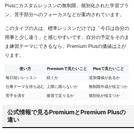
Plusにカスタムレッスンの無制限、個別化された学習プラ
ン、苦手部分へのフォーカスなどが案内されています。
このタイプの人は、標準レッスンだけでは「今日は自分の
用事と少し違う」と感じやすいです。自分の予定をそのま
ま練習テーマにできるなら、Premium Plusの価値は上が
ります。
使い方
Premiumで見たいこと
Plusで見たいこと
毎日短いレッスン
続くか
追加価値があるか
仕事テーマを持ち込む
上限に困らないか
無制限作成が役立つか
苦手を潰す
復習で足りるか
個別化が役立つか
公式情報で見るPremiumとPremium Plusの
違い