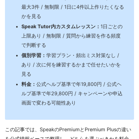
最大3件 / 無制限 / 1日に4件以上作りたくなる
かを見る
Speak Tutor内カスタムレッスン：
1日ごとの
上限あり / 無制限 / 質問から練習を作る頻度
で判断する
個別学習：
学習プラン・頻出ミス対策なし /
あり / 次に何を練習するかまで任せたいかを
見る
料金：
公式ヘルプ基準で年19,800円 / 公式ヘ
ルプ基準で年29,800円 / キャンペーンや申込
画面で変わる可能性あり
この記事では、SpeakのPremiumとPremium Plusの違い
を公式情報ベースで整理し、どちらを選ぶべきかを料金、