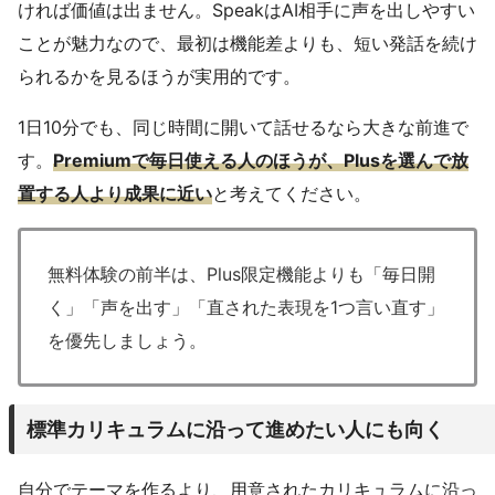
ければ価値は出ません。SpeakはAI相手に声を出しやすい
ことが魅力なので、最初は機能差よりも、短い発話を続け
られるかを見るほうが実用的です。
1日10分でも、同じ時間に開いて話せるなら大きな前進で
す。
Premiumで毎日使える人のほうが、Plusを選んで放
置する人より成果に近い
と考えてください。
無料体験の前半は、Plus限定機能よりも「毎日開
く」「声を出す」「直された表現を1つ言い直す」
を優先しましょう。
標準カリキュラムに沿って進めたい人にも向く
自分でテーマを作るより、用意されたカリキュラムに沿っ