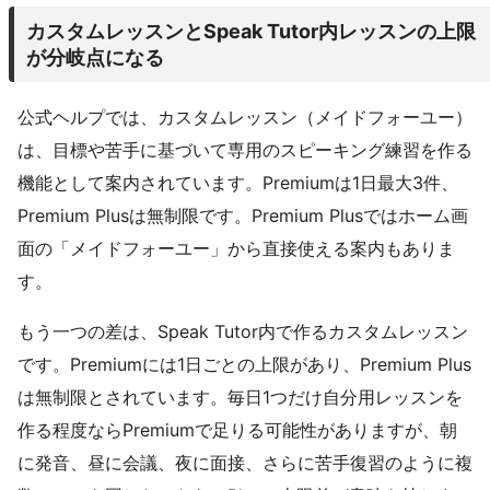
カスタムレッスンとSpeak Tutor内レッスンの上限
が分岐点になる
公式ヘルプでは、カスタムレッスン（メイドフォーユー）
は、目標や苦手に基づいて専用のスピーキング練習を作る
機能として案内されています。Premiumは1日最大3件、
Premium Plusは無制限です。Premium Plusではホーム画
面の「メイドフォーユー」から直接使える案内もありま
す。
もう一つの差は、Speak Tutor内で作るカスタムレッスン
です。Premiumには1日ごとの上限があり、Premium Plus
は無制限とされています。毎日1つだけ自分用レッスンを
作る程度ならPremiumで足りる可能性がありますが、朝
に発音、昼に会議、夜に面接、さらに苦手復習のように複