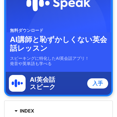
無料ダウンロード
AI講師と恥ずかしくない英会
話レッスン
スピーキングに特化したAI英会話アプリ！
発音や英単語も学べる
AI英会話
入手
スピーク
INDEX