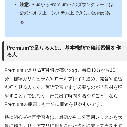
注意:
PlusからPremiumへのダウングレードは
公式ヘルプ上、システム上できない案内があ
る
Premiumで足りる人は、基本機能で発話習慣を作
る人
Premiumで足りる可能性が高いのは、毎日10分から20
分、標準カリキュラムやロールプレイを進め、発音や復習
も軽く見る人です。英語学習でまず必要なのが「教材を増
やすこと」ではなく「声に出す時間を増やすこと」なら、
Premiumの範囲でも十分に価値を見やすいです。
特に初心者や再学習者は、最初から自分専用レッスンを大
量に作るより、アプリに用意された流れに乗って声を出す