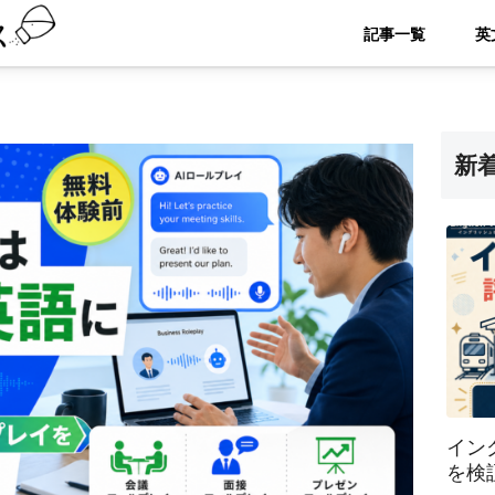
記事一覧
新
イン
を検