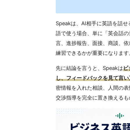
Speakは、AI相手に英語を
語で使う場合、単に「英会話の
言、進捗報告、面接、商談、依
練習できるかが重要になります
先に結論を言うと、Speakは
ビ
し、フィードバックを見て言い
密情報を入れた相談、人間の表
交渉指導を完全に置き換えるも