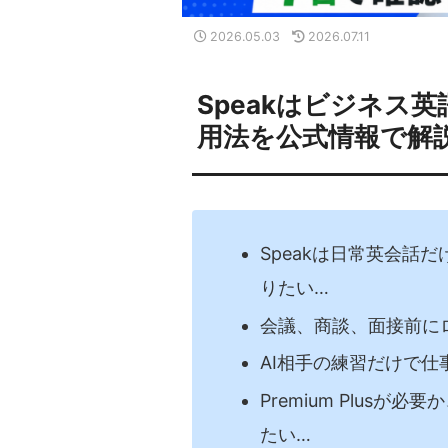
2026.05.03
2026.07.11
Speakはビジネス
用法を公式情報で解
Speakは日常英会話
りたい…
会議、商談、面接前に
AI相手の練習だけで
Premium Plus
たい…