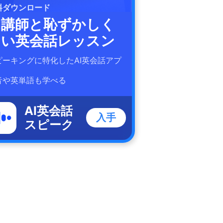
料ダウンロード
I講師と恥ずかしく
ない英会話レッスン
ピーキングに特化したAI英会話アプ
！
音や英単語も学べる
AI英会話
入手
スピーク