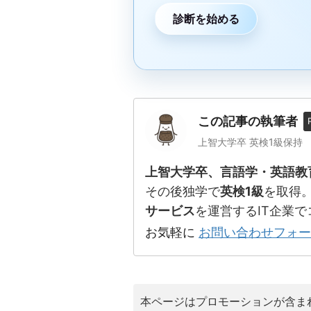
診断を始める
この記事の執筆者
上智大学卒 英検1級保持
上智大学卒、言語学・英語教
その後独学で
英検1級
を取得。
サービス
を運営するIT企業
お気軽に
お問い合わせフォー
本ページはプロモーションが含ま