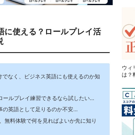
英語に使える？ロールプレイ活
説
ウィ
は？
だけでなく、ビジネス英語にも使えるのか知
ロールプレイ練習できるなら試したい…
仕事の英語として足りるのか不安…
が必要か、無料体験で何を見ればよいか先に知り