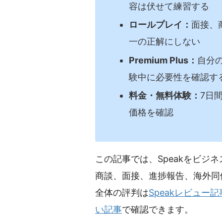
容は伏せて練習する
ロールプレイ：
面接、
一の正解にしない
Premium Plus：
自分の
験中に必要性を確認す
料金・無料体験：
7日
価格を確認
この記事では、Speakをビジ
商談、面接、進捗報告、海外同僚
全体の評判は
Speakレビュー記
い記事
で確認できます。