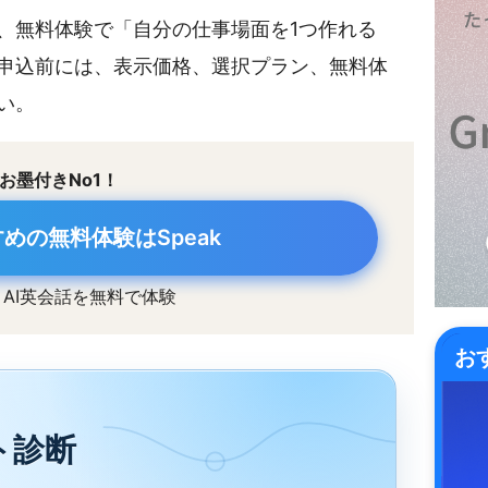
、無料体験で「自分の仕事場面を1つ作れる
申込前には、表示価格、選択プラン、無料体
い。
お墨付きNo1！
めの無料体験はSpeak
、AI英会話を無料で体験
お
ト診断