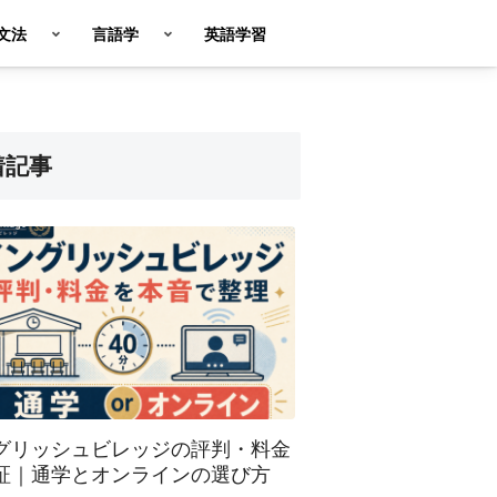
英文法
言語学
英語学習
着記事
グリッシュビレッジの評判・料金
証｜通学とオンラインの選び方