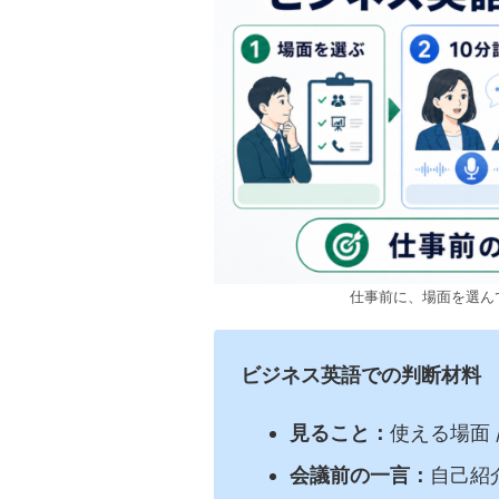
仕事前に、場面を選ん
ビジネス英語での判断材料
見ること：
使える場面 
会議前の一言：
自己紹