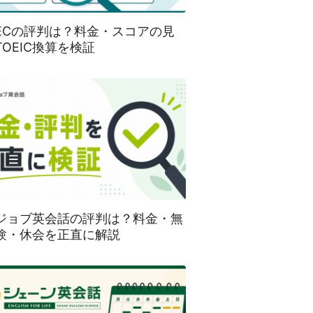
SECの評判は？料金・スコアの見
TOEIC換算を検証
ジョブ英会話の評判は？料金・無
験・休会を正直に解説