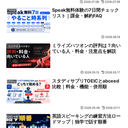
2026.07.08
2026.07.09
Speak無料体験の7日間チェック
アプリ
リスト｜課金・解約FAQ
2026.06.16
ミライズハツオンの評判は？向い
英語学習
ている人・料金・注意点を解説
2026.05.15
2026.05.17
スタディサプリTOEICとabceed
アプリ
比較｜料金・機能・併用順
2026.05.06
2026.07.11
英語スピーキングの練習方法ロー
英語学習
ドマップ｜独学で話す順番