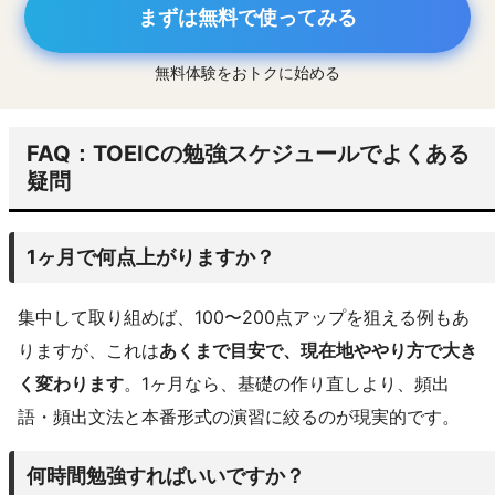
まずは無料で使ってみる
無料体験をおトクに始める
FAQ：TOEICの勉強スケジュールでよくある
疑問
1ヶ月で何点上がりますか？
集中して取り組めば、100〜200点アップを狙える例もあ
りますが、これは
あくまで目安で、現在地ややり方で大き
く変わります
。1ヶ月なら、基礎の作り直しより、頻出
語・頻出文法と本番形式の演習に絞るのが現実的です。
何時間勉強すればいいですか？