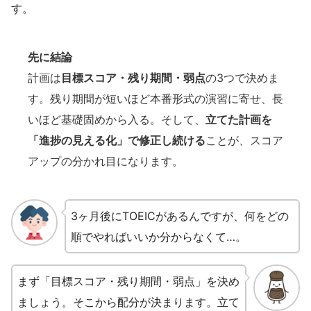
す。
先に結論
計画は
目標スコア・残り期間・弱点
の3つで決めま
す。残り期間が短いほど本番形式の演習に寄せ、長
いほど基礎固めから入る。そして、
立てた計画を
「進捗の見える化」で修正し続ける
ことが、スコア
アップの分かれ目になります。
3ヶ月後にTOEICがあるんですが、何をどの
順でやればいいか分からなくて…。
まず「目標スコア・残り期間・弱点」を決め
ましょう。そこから配分が決まります。立て