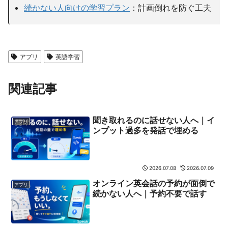
続かない人向けの学習プラン
：計画倒れを防ぐ工夫
アプリ
英語学習
関連記事
聞き取れるのに話せない人へ｜イ
アプリ
ンプット過多を発話で埋める
2026.07.08
2026.07.09
オンライン英会話の予約が面倒で
アプリ
続かない人へ｜予約不要で話す