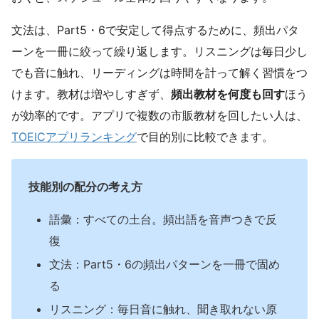
文法は、Part5・6で安定して得点するために、頻出パタ
ーンを一冊に絞って繰り返します。リスニングは毎日少し
でも音に触れ、リーディングは時間を計って解く習慣をつ
けます。教材は増やしすぎず、
頻出教材を何度も回す
ほう
が効率的です。アプリで複数の市販教材を回したい人は、
TOEICアプリランキング
で目的別に比較できます。
技能別の配分の考え方
語彙：すべての土台。頻出語を音声つきで反
復
文法：Part5・6の頻出パターンを一冊で固め
る
リスニング：毎日音に触れ、聞き取れない原