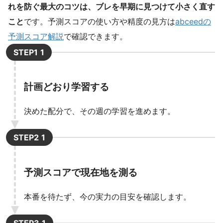
れを防ぐ最大のコツは、ブレを早期に見つけて小さく直す
こと
です。予測スコアの使い方や精度の見方は
abceedの
予測スコア解説
で確認できます。
STEP1
計画どおり学習する
決めた配分で、その週の学習を進めます。
STEP2
予測スコアで現在地を測る
本番を待たず、今の実力の目安を確認します。
STEP3