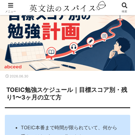
メニュー
検索
2026.06.30
TOEIC勉強スケジュール｜目標スコア別・残
り1〜3ヶ月の立て方
TOEIC本番まで時間が限られていて、何から