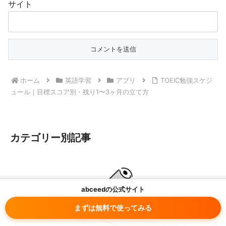
サイト
ホーム
英語学習
アプリ
TOEIC勉強スケジ
ュール｜目標スコア別・残り1〜3ヶ月の立て方
カテゴリー別記事
abceedの公式サイト
まずは無料で使ってみる