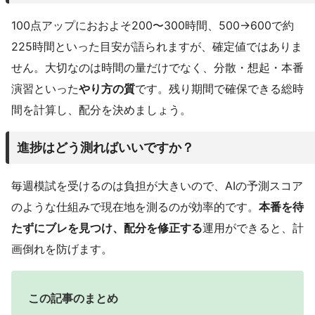
100点アップにおおよそ200〜300時間、500→600で約
225時間といった目安が語られますが、確定値ではありま
せん。大切なのは時間の量だけでなく、分散・想起・本番
演習といった
やり方の質
です。残り期間で確保できる総時
間を計算し、配分を決めましょう。
進捗はどう測ればいいですか？
毎週模試を受けるのは負担が大きいので、AIの予測スコア
のような仕組みで現在地を測るのが効率的です。
本番を待
たずにブレを見つけ、配分を修正する
運用ができると、計
画倒れを防げます。
この記事のまとめ