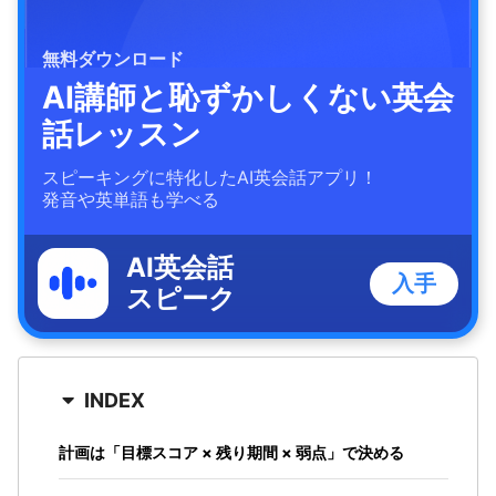
無料ダウンロード
AI講師と恥ずかしくない英会
話レッスン
スピーキングに特化したAI英会話アプリ！
発音や英単語も学べる
AI英会話
入手
スピーク
INDEX
計画は「目標スコア × 残り期間 × 弱点」で決める