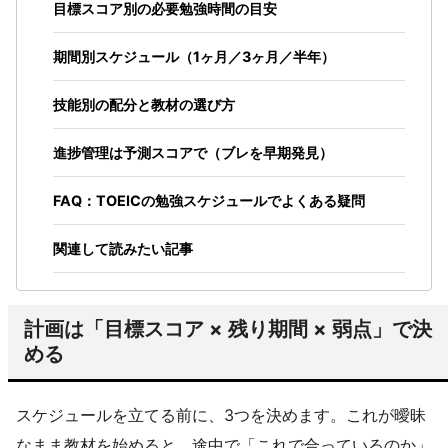
目標スコア別の必要勉強時間の目安
期間別スケジュール（1ヶ月／3ヶ月／半年）
技能別の配分と教材の選び方
進捗管理は予測スコアで（ブレを早期発見）
FAQ：TOEICの勉強スケジュールでよくある疑問
関連して読みたい記事
計画は「目標スコア × 残り期間 × 弱点」で決
める
スケジュールを立てる前に、3つを決めます。これが曖昧
なまま教材を始めると、途中で「これで合っているのか」