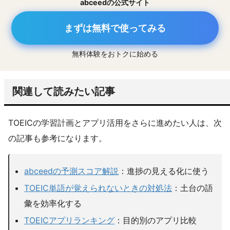
abceedの公式サイト
まずは無料で使ってみる
無料体験をおトクに始める
関連して読みたい記事
TOEICの学習計画とアプリ活用をさらに進めたい人は、次
の記事も参考になります。
abceedの予測スコア解説
：進捗の見える化に使う
TOEIC単語が覚えられないときの対処法
：土台の語
彙を効率化する
TOEICアプリランキング
：目的別のアプリ比較