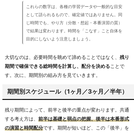
これらの数字は、各種の学習データや一般的な目安
として語られるもので、確定値ではありません。同
じ時間でも、やり方（分散・想起・本番演習の質）
で結果は変わります。時間を「こなす」こと自体を
目的にしないよう注意しましょう。
大切なのは、必要時間を眺めて諦めることではなく、
残り
期間で確保できる総時間を計算し、配分を決める
ことで
す。次に、期間別の組み方を見ていきます。
期間別スケジュール（1ヶ月／3ヶ月／半年）
残り期間によって、前半と後半の重点が変わります。共通
する考え方は、
前半は基礎と弱点の把握、後半は本番形式
の演習と時間配分
です。期間が短いほど、この「後半」を