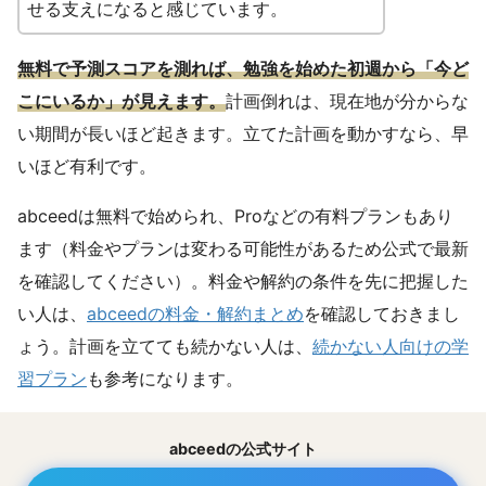
せる支えになると感じています。
無料で予測スコアを測れば、勉強を始めた初週から「今ど
こにいるか」が見えます。
計画倒れは、現在地が分からな
い期間が長いほど起きます。立てた計画を動かすなら、早
いほど有利です。
abceedは無料で始められ、Proなどの有料プランもあり
ます（料金やプランは変わる可能性があるため公式で最新
を確認してください）。料金や解約の条件を先に把握した
い人は、
abceedの料金・解約まとめ
を確認しておきまし
ょう。計画を立てても続かない人は、
続かない人向けの学
習プラン
も参考になります。
abceedの公式サイト