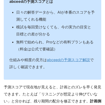
abceedの予測スコアとは
日々の解答データから、AIが本番のスコアを予
測してくれる機能
模試を毎回受けなくても、今の実力の目安と
目標との差が分かる
無料で始められ、Proなどの有料プランもある
（料金は公式で要確認）
仕組みや精度の見方は
abceedの予測スコア解説
で
詳しく確認できます。
予測スコアで現在地が見えると、計画とのズレを早く発見
できます。たとえば「リスニングが想定より伸びていな
い」と分かれば、残り期間の配分を修正できます。
計画倒