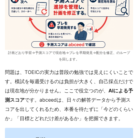
計画どおり学習→予測スコアで現在地→ブレを早期発見→配分を修正、のループ
を回します。
問題は、TOEICの実力は普段の勉強では見えにくいことで
す。模試を毎週受けるのは負担が大きく、自己採点だけで
は現在地が分かりません。ここで役立つのが、
AIによる予
測スコア
です。abceedは、日々の解答データから予測ス
コアを出してくれるため、本番を待たずに「今どのくらい
か」「目標とどれだけ差があるか」を把握できます。