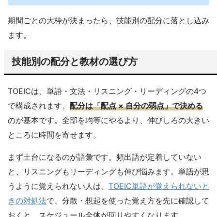
期間ごとの大枠が決まったら、技能別の配分に落とし込み
ます。
技能別の配分と教材の選び方
TOEICは、単語・文法・リスニング・リーディングの4つ
で構成されます。
配分は「配点 × 自分の弱点」で決める
のが基本です。全部を均等にやるより、伸びしろの大きい
ところに時間を寄せます。
まず土台になるのが語彙です。頻出語が定着していない
と、リスニングもリーディングも伸び悩みます。単語が思
うように覚えられない人は、
TOEIC単語が覚えられないと
きの対処法
で、分散・想起を使った覚え方を先に確認して
おくと、スケジュール全体が回りやすくなります。