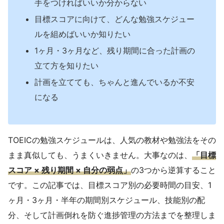
手をつければいいか分からない
目標スコアに向けて、どんな勉強スケジュー
ルを組めばいいか知りたい
1ヶ月・3ヶ月など、残り期間に合った計画の
立て方を知りたい
計画を立てても、ちゃんと進んでいるか不安
になる
TOEICの勉強スケジュールは、人気の教材や勉強法をその
まま真似しても、うまくいきません。大事なのは、
「目標
スコア × 残り期間 × 自分の弱点」
の3つから逆算すること
です。この記事では、目標スコア別の必要時間の目安、1
ヶ月・3ヶ月・半年の期間別スケジュール、技能別の配
分、そして計画倒れを防ぐ進捗管理の方法までを整理しま