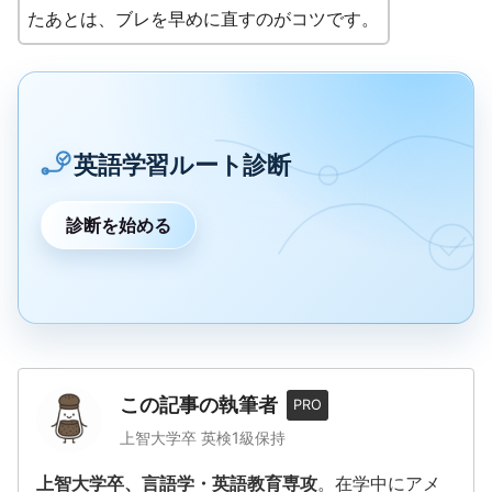
たあとは、ブレを早めに直すのがコツです。
英語学習ルート診断
診断を始める
この記事の執筆者
PRO
上智大学卒 英検1級保持
上智大学卒、言語学・英語教育専攻
。在学中にアメ