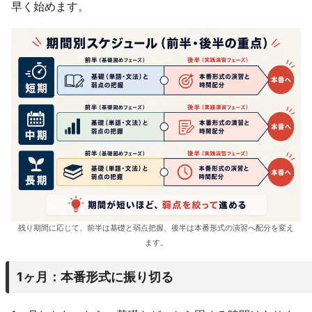
早く始めます。
残り期間に応じて、前半は基礎と弱点把握、後半は本番形式の演習へ配分を変え
ます。
1ヶ月：本番形式に振り切る