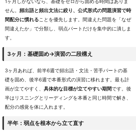
1ヶ月しかないなら、基礎をゼロから固める時間はありま
せん。
頻出語と頻出文法に絞り、公式形式の問題演習で時
間配分に慣れる
ことを優先します。間違えた問題を「なぜ
間違えたか」で分類し、弱点パートだけを集中的に潰しま
す。
3ヶ月：基礎固め→演習の二段構え
3ヶ月あれば、前半6週で頻出語・文法・苦手パートの基
礎を固め、後半6週で本番形式の演習に移れます。最も計
画が立てやすく、
具体的な目標が立てやすい期間
です。後
半はリスニングとリーディングを本番と同じ時間で解き、
配分の感覚を体に入れます。
半年：弱点を根本から立て直す