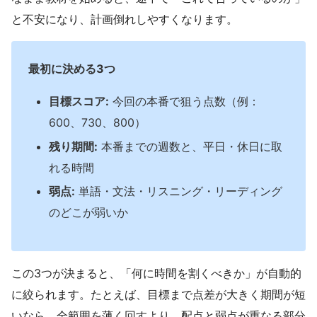
と不安になり、計画倒れしやすくなります。
最初に決める3つ
目標スコア:
今回の本番で狙う点数（例：
600、730、800）
残り期間:
本番までの週数と、平日・休日に取
れる時間
弱点:
単語・文法・リスニング・リーディング
のどこが弱いか
この3つが決まると、「何に時間を割くべきか」が自動的
に絞られます。たとえば、目標まで点差が大きく期間が短
いなら、全範囲を薄く回すより、配点と弱点が重なる部分