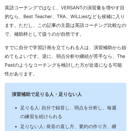
英語コーチングではなく、VERSANTの演習量を増やす目
的なら、Best Teacher、TRA、WiLLiesなども候補に入り
ます。ただし、この記事の主題は英語コーチング比較なの
で、補助枠として扱うのが自然です。
すでに自分で学習計画を立てられる人は、演習補助から始
めてもよいです。逆に、弱点分析や継続が苦手なら、The
Pastのようなコーチングを検討した方が近道になる可能
性があります。
演習補助で足りる人・足りない人
足りる人: 自分で録音し、弱点を分析し、毎週
の練習を続けられる
足りない人: 発音の直し方、要約の作り方、継