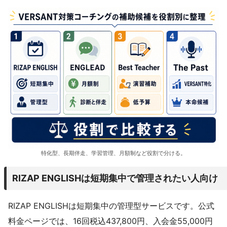
特化型、長期伴走、学習管理、月額制など役割で分ける。
RIZAP ENGLISHは短期集中で管理されたい人向け
RIZAP ENGLISHは短期集中の管理型サービスです。公式
料金ページでは、16回税込437,800円、入会金55,000円