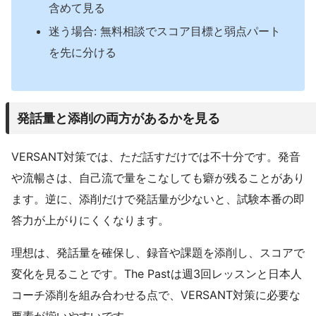
含めて見る
迷う場合: 無料相談でスコア目標と弱点パート
を先に分ける
発話量と添削の両方があるかを見る
VERSANT対策では、ただ話すだけでは不十分です。発音
や流暢さは、自己流で量をこなしても癖が残ることがあり
ます。逆に、添削だけで発話量が少ないと、試験本番の即
答力が上がりにくくなります。
理想は、発話量を確保し、録音や課題を添削し、スコアで
変化を見ることです。The Pastは週3回レッスンと日本人
コーチ添削を組み合わせる点で、VERSANT対策に必要な
要素が揃いやすいです。