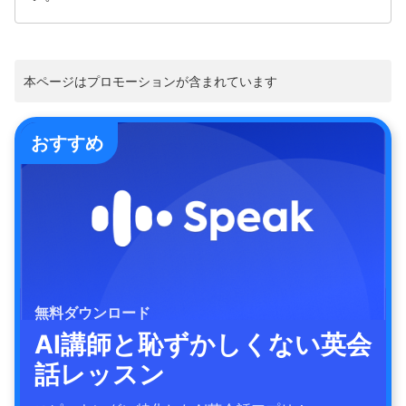
本ページはプロモーションが含まれています
おすすめ
無料ダウンロード
AI講師と恥ずかしくない英会
話レッスン