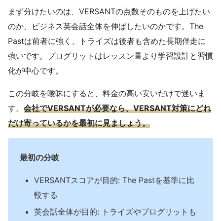
まず分けたいのは、VERSANTの点数そのものを上げたい
のか、ビジネス英会話全体を伸ばしたいのかです。The
Pastは前者に強く、トライズは後者も含めた長期伴走に
強いです。プログリットはレッスン量より学習設計と習慣
化が中心です。
この分岐を曖昧にすると、料金の高い安いだけで迷いま
す。
会社でVERSANTが必要なら、VERSANT対策にどれ
だけ寄っているかを最初に見ましょう。
最初の分岐
VERSANTスコアが目的: The Pastを基準に比
較する
英会話全体が目的: トライズやプログリットも