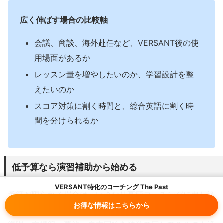
広く伸ばす場合の比較軸
会議、商談、海外赴任など、VERSANT後の使
用場面があるか
レッスン量を増やしたいのか、学習設計を整
えたいのか
スコア対策に割く時間と、総合英語に割く時
間を分けられるか
低予算なら演習補助から始める
VERSANT特化のコーチング The Past
予算が限られる場合は、いきなり高額コーチングに申し込
お得な情報はこちらから
む必要はありません。VERSANTの形式を理解し、音読、