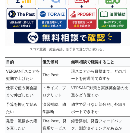
スコア重視、総合英語、低予算で選び方が変わる。
目的
優先候補
無料相談で確認すること
VERSANTスコアを
現スコアから目標まで、どのパ
The Past
短期で上げたい
ートを何週間で直すか
仕事で使う英会話
トライズ、プ
VERSANT対策と実務英会話の比
まで伸ばしたい
ログリット
重をどう置くか
予算を抑えて始め
演習補助、独
独学で足りない部分だけ外部サ
たい
学診断
ポートできるか
発音・流暢さの癖
The Past、発
録音添削、発音フィードバッ
を直したい
音系サービス
ク、測定タイミングがあるか