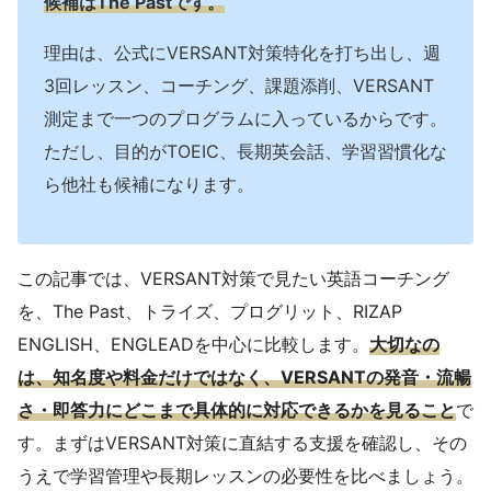
候補はThe Pastです。
理由は、公式にVERSANT対策特化を打ち出し、週
3回レッスン、コーチング、課題添削、VERSANT
測定まで一つのプログラムに入っているからです。
ただし、目的がTOEIC、長期英会話、学習習慣化な
ら他社も候補になります。
この記事では、VERSANT対策で見たい英語コーチング
を、The Past、トライズ、プログリット、RIZAP
ENGLISH、ENGLEADを中心に比較します。
大切なの
は、知名度や料金だけではなく、VERSANTの発音・流暢
さ・即答力にどこまで具体的に対応できるかを見ること
で
す。まずはVERSANT対策に直結する支援を確認し、その
うえで学習管理や長期レッスンの必要性を比べましょう。