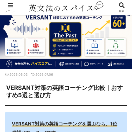
メニュー
検索
2026.06.03
2026.07.06
VERSANT対策の英語コーチング比較｜おす
すめ5選と選び方
VERSANT対策の英語コーチングを選ぶなら、1位