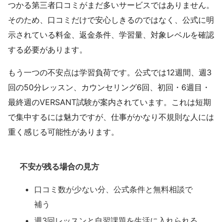
つかる第三者口コミがまだ多いサービスではありません。
そのため、口コミだけで安心しきるのではなく、公式に明
示されている料金、返金条件、学習量、対象レベルを確認
する必要があります。
もう一つの不安点は学習負荷です。公式では12週間、週3
回の50分レッスン、カウンセリング6回、初回・6週目・
最終週のVERSANT試験が案内されています。これは短期
で集中するには魅力ですが、仕事がかなり不規則な人には
重く感じる可能性があります。
不安が残る場合の見方
口コミ数が少ない分、公式条件と無料相談で
補う
週3回レッスンと自習課題を生活に入れられる