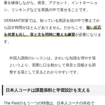
量を確保しながら、発音、アクセント、イントネーショ
ン、リンキングなどを実践の中で直せることです。
VERSANT対策では、知っている英語を頭の中で整えてか
ら話す時間がほとんどありません。だからこそ、
短い反応
を何度も出し、音と文を同時に整える練習
が必要になりま
す。
外国人講師のレッスンは、きれいな知識を増やす場
というより、実際に口を動かして発音と流暢さを調
整する場として見るとわかりやすいです。
日本人コーチは課題添削と学習設計を支える
The Pastのもう一つの特徴は、日本人コーチの存在で