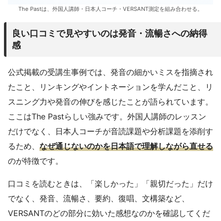
The Pastは、外国人講師・日本人コーチ・VERSANT測定を組み合わせる。
良い口コミで見やすいのは発音・流暢さへの納得
感
公式掲載の受講生事例では、発音の細かいミスを指摘され
たこと、リンキングやイントネーションを学んだこと、リ
スニング力や発音の伸びを感じたことが語られています。
ここはThe Pastらしい強みです。外国人講師のレッスン
だけでなく、日本人コーチが音読課題や分析課題を添削す
るため、
なぜ通じないのかを日本語で理解しながら直せる
のが特徴です。
口コミを読むときは、「楽しかった」「親切だった」だけ
でなく、発音、流暢さ、要約、復唱、文構築など、
VERSANTのどの部分に効いた感想なのかを確認してくだ