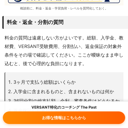
相談前に、料金・返金・学習負荷・レベルを質問化しておく。
料金・返金・分割の質問
料金の質問は遠慮しない方がよいです。総額、入学金、教
材費、VERSANT受験費用、分割払い、返金保証の対象外
条件をその場で確認してください。ここが曖昧なまま申し
込むと、後で心理的な負担になります。
3ヶ月で支払う総額はいくらか
入学金に含まれるものと、含まれないものは何か
36回分割の総支払額、金利、審査条件はどうなるか
VERSANT特化のコーチング The Past
返金保証の起算日と申請方法は何か
お得な情報はこちらから