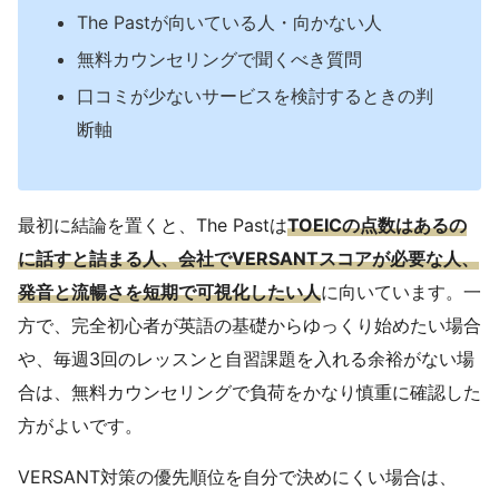
The Pastが向いている人・向かない人
無料カウンセリングで聞くべき質問
口コミが少ないサービスを検討するときの判
断軸
最初に結論を置くと、The Pastは
TOEICの点数はあるの
に話すと詰まる人、会社でVERSANTスコアが必要な人、
発音と流暢さを短期で可視化したい人
に向いています。一
方で、完全初心者が英語の基礎からゆっくり始めたい場合
や、毎週3回のレッスンと自習課題を入れる余裕がない場
合は、無料カウンセリングで負荷をかなり慎重に確認した
方がよいです。
VERSANT対策の優先順位を自分で決めにくい場合は、