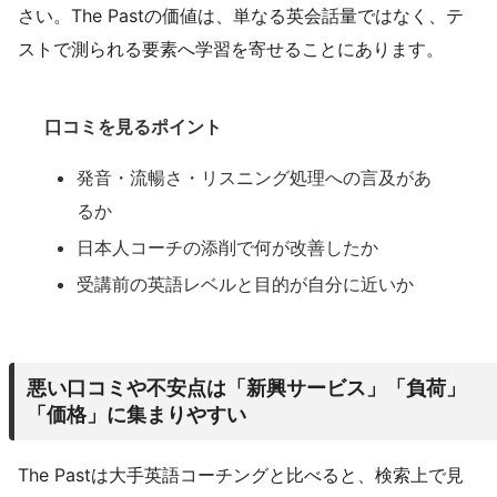
さい。The Pastの価値は、単なる英会話量ではなく、テ
ストで測られる要素へ学習を寄せることにあります。
口コミを見るポイント
発音・流暢さ・リスニング処理への言及があ
るか
日本人コーチの添削で何が改善したか
受講前の英語レベルと目的が自分に近いか
悪い口コミや不安点は「新興サービス」「負荷」
「価格」に集まりやすい
The Pastは大手英語コーチングと比べると、検索上で見