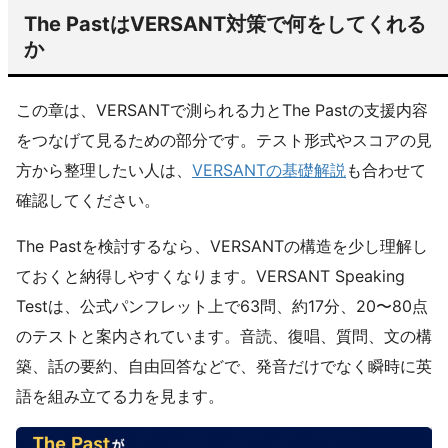
The PastはVERSANT対策で何をしてくれる
か
この章は、VERSANTで測られる力とThe Pastの支援内容
をつなげて見るための部分です。テスト形式やスコアの見
方から整理したい人は、
VERSANTの基礎解説
も合わせて
確認してください。
The Pastを検討するなら、VERSANTの構造を少し理解し
ておくと納得しやすくなります。VERSANT Speaking
Testは、公式パンフレット上で63問、約17分、20〜80点
のテストと案内されています。音読、復唱、質問、文の構
築、話の要約、自由回答などで、発音だけでなく瞬時に英
語を組み立てる力を見ます。