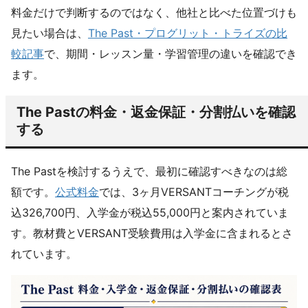
料金だけで判断するのではなく、他社と比べた位置づけも
見たい場合は、
The Past・プログリット・トライズの比
較記事
で、期間・レッスン量・学習管理の違いを確認でき
ます。
The Pastの料金・返金保証・分割払いを確認
する
The Pastを検討するうえで、最初に確認すべきなのは総
額です。
公式料金
では、3ヶ月VERSANTコーチングが税
込326,700円、入学金が税込55,000円と案内されていま
す。教材費とVERSANT受験費用は入学金に含まれるとさ
れています。