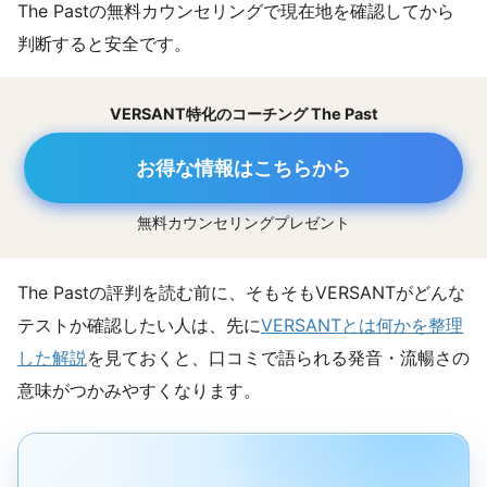
The Pastの無料カウンセリングで現在地を確認してから
判断すると安全です。
VERSANT特化のコーチング The Past
お得な情報はこちらから
無料カウンセリングプレゼント
The Pastの評判を読む前に、そもそもVERSANTがどんな
テストか確認したい人は、先に
VERSANTとは何かを整理
した解説
を見ておくと、口コミで語られる発音・流暢さの
意味がつかみやすくなります。