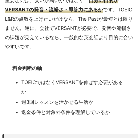
重要なのは、安いか高いかではなく、
自分の目的が
VERSANTの発音・流暢さ・即答力にあるか
です。TOEIC
L&Rの点数を上げたいだけなら、The Pastが最短とは限り
ません。逆に、会社でVERSANTが必要で、発音や流暢さ
の課題が見えているなら、一般的な英会話より目的に合い
やすいです。
料金判断の軸
TOEICではなくVERSANTを伸ばす必要がある
か
週3回レッスンを活かせる生活か
返金条件と対象外条件を理解しているか