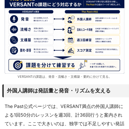
VERSANTの課題は、発音・流暢さ・文構築・要約に分けて見る。
外国人講師は発話量と発音・リズムを支える
The Past公式ページでは、VERSANT満点の外国人講師に
よる1回50分のレッスンを週3回、計36回行うと案内され
ています。ここで大きいのは、独学では不足しやすい発話