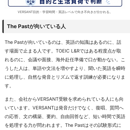
VERSANT目的・学習時間・英語レベルで向き不向きが分かれる。
The Pastが向いている人
The Pastが向いているのは、英語の知識はあるのに、話
す場面で止まる人です。TOEIC L&Rではある程度点が取
れるのに、会議や面接、海外赴任準備で口が動かない。こ
うした人は、単語や文法を増やすより、聞いた英語を瞬時
に処理し、自然な発音とリズムで返す訓練が必要になりま
す。
また、会社からVERSANT受験を求められている人にも向
いています。VERSANTは発音だけでなく、復唱、質問へ
の応答、文の構築、要約、自由回答など、短い時間で英語
を処理する力が問われます。The Pastはその試験形式に