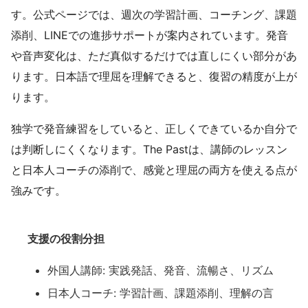
す。公式ページでは、週次の学習計画、コーチング、課題
添削、LINEでの進捗サポートが案内されています。発音
や音声変化は、ただ真似するだけでは直しにくい部分があ
ります。日本語で理屈を理解できると、復習の精度が上が
ります。
独学で発音練習をしていると、正しくできているか自分で
は判断しにくくなります。The Pastは、講師のレッスン
と日本人コーチの添削で、感覚と理屈の両方を使える点が
強みです。
支援の役割分担
外国人講師: 実践発話、発音、流暢さ、リズム
日本人コーチ: 学習計画、課題添削、理解の言