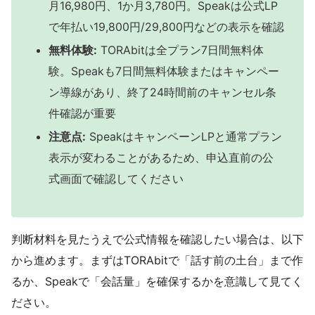
月16,980円、1か月3,780円。Speakは公式LP
で年払い19,800円/29,800円などの表示を確認
無料体験:
TORAbitは全プラン7日間無料体
験。Speakも7日間無料体験またはキャンペー
ン導線があり、終了24時間前のキャンセル条
件確認が重要
注意点:
SpeakはキャンペーンLPと通常プラン
表示が変わることがあるため、申込直前の公
式画面で確認してください
判断材料を見たうえで公式情報を確認したい場合は、以下
から進めます。まずはTORAbitで「話す前の土台」まで作
るか、Speakで「会話量」を確保するかを意識して見てく
ださい。