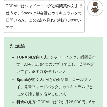
TORAbitはシャドーイングと瞬間英作文まで
使うか、SpeakはAI会話とカリキュラムを毎
日開けるか。この2点を見れば判断しやすい
です。
先に結論
TORAbitが向く人:
シャドーイング、瞬間英作
文、AI英会話を1つのアプリで回し、英語を聞
いてすぐ返す力を作りたい人
Speakが向く人:
AIとの会話量、ロールプレ
イ、発音フィードバック、カリキュラムでと
にかく話す量を増やしたい人
料金の見方:
TORAbitは12か月28,000円、6か