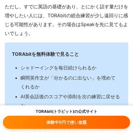
ただし、すでに英語の基礎があり、とにかく話す量だけを
増やしたい人には、TORAbitの総合練習が少し遠回りに感
じる可能性があります。その場合はSpeakを先に見てもよ
いでしょう。
TORAbitを無料体験で見ること
シャドーイングを毎日続けられるか
瞬間英作文が「分かるのに出ない」を埋めて
くれるか
AI英会話後のスコアや添削を次の練習に戻せる
か
TORAbit(トラビット)の公式サイト
体験中0円で使い放題
「聞き取り・瞬間英作文まで含めて土台から整えたい」と