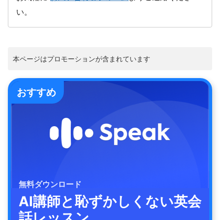
い。
本ページはプロモーションが含まれています
おすすめ
無料ダウンロード
AI講師と恥ずかしくない英会
話レッスン