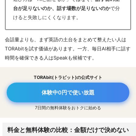
台が足りないのか、話す場数が足りないのか
で分
けると失敗しにくくなります。
会話量よりも、まず英語の土台をまとめて整えたい人は
TORAbitを試す価値があります。一方、毎日AI相手に話す
時間を確保できる人はSpeakも候補です。
TORAbit(トラビット)の公式サイト
体験中0円で使い放題
7日間の無料体験をおトクに始める
料金と無料体験の比較：金額だけで決めない