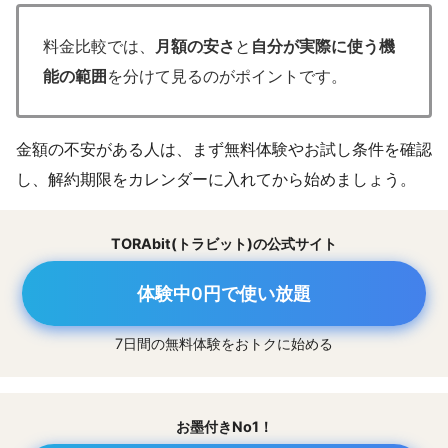
料金比較では、
月額の安さ
と
自分が実際に使う機
能の範囲
を分けて見るのがポイントです。
金額の不安がある人は、まず無料体験やお試し条件を確認
し、解約期限をカレンダーに入れてから始めましょう。
TORAbit(トラビット)の公式サイト
体験中0円で使い放題
7日間の無料体験をおトクに始める
お墨付きNo1！