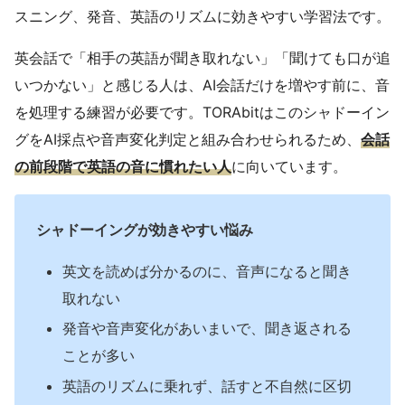
スニング、発音、英語のリズムに効きやすい学習法です。
英会話で「相手の英語が聞き取れない」「聞けても口が追
いつかない」と感じる人は、AI会話だけを増やす前に、音
を処理する練習が必要です。TORAbitはこのシャドーイン
グをAI採点や音声変化判定と組み合わせられるため、
会話
の前段階で英語の音に慣れたい人
に向いています。
シャドーイングが効きやすい悩み
英文を読めば分かるのに、音声になると聞き
取れない
発音や音声変化があいまいで、聞き返される
ことが多い
英語のリズムに乗れず、話すと不自然に区切