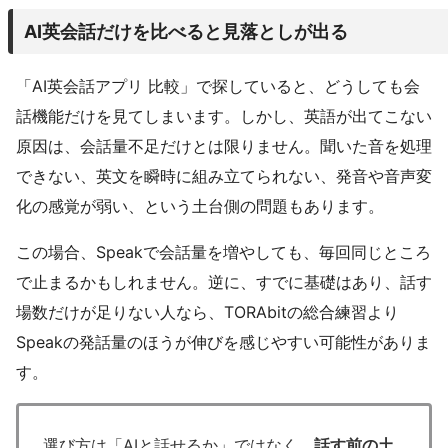
AI英会話だけを比べると見落としが出る
「AI英会話アプリ 比較」で探していると、どうしても会
話機能だけを見てしまいます。しかし、英語が出てこない
原因は、会話量不足だけとは限りません。聞いた音を処理
できない、英文を瞬時に組み立てられない、発音や音声変
化の感覚が弱い、という土台側の問題もあります。
この場合、Speakで会話量を増やしても、毎回同じところ
で止まるかもしれません。逆に、すでに基礎はあり、話す
場数だけが足りない人なら、TORAbitの総合練習より
Speakの発話量のほうが伸びを感じやすい可能性がありま
す。
選び方は「AIと話せるか」ではなく、
話す前の土