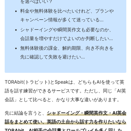
を選べばいい？
料金や無料体験を比べたいけれど、プランや
キャンペーン情報が多くて迷っている…
シャドーイングや瞬間英作文も必要なのか、
会話量を増やすだけでよいのか判断したい…
無料体験後の課金、解約期限、向き不向きを
先に確認して失敗を避けたい…
TORAbit(トラビット)とSpeakは、どちらもAIを使って英
語を話す練習ができるサービスです。ただし、同じ「AI英
会話」として比べると、かなり大事な違いがあります。
先に結論を言うと、
シャドーイング・瞬間英作文・AI英会
話をまとめて使い、英語の土台から話す力を作りたいなら
TORAbit、AI相手の会話量とロールプレイを多く回した