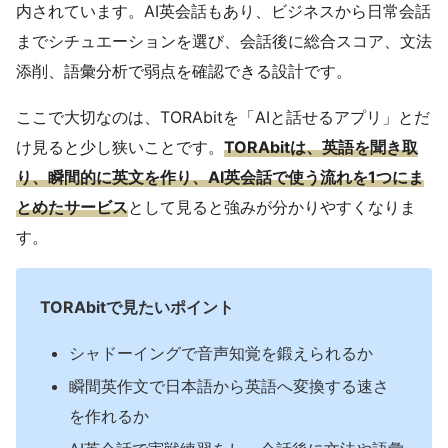
内されています。AI英会話もあり、ビジネスから日常会話
までシチュエーションを選び、会話後に総合スコア、文法
添削、語彙分析で弱点を確認できる設計です。
ここで大切なのは、TORAbitを「AIと話せるアプリ」とだ
け見ると少し狭いことです。
TORAbitは、英語を聞き取
り、瞬間的に英文を作り、AI英会話で使う流れを1つにま
とめたサービス
として見ると強みが分かりやすくなりま
す。
TORAbitで見たいポイント
シャドーイングで音声知覚を鍛えられるか
瞬間英作文で日本語から英語へ変換する速さ
を作れるか