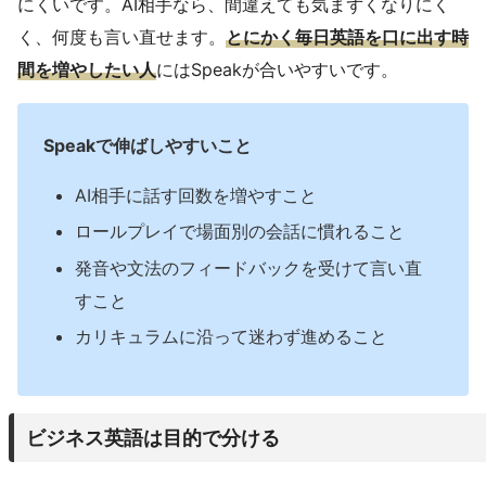
にくいです。AI相手なら、間違えても気まずくなりにく
く、何度も言い直せます。
とにかく毎日英語を口に出す時
間を増やしたい人
にはSpeakが合いやすいです。
Speakで伸ばしやすいこと
AI相手に話す回数を増やすこと
ロールプレイで場面別の会話に慣れること
発音や文法のフィードバックを受けて言い直
すこと
カリキュラムに沿って迷わず進めること
ビジネス英語は目的で分ける