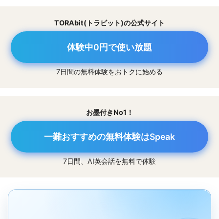
TORAbit(トラビット)の公式サイト
体験中0円で使い放題
7日間の無料体験をおトクに始める
お墨付きNo1！
一難おすすめの無料体験はSpeak
7日間、AI英会話を無料で体験