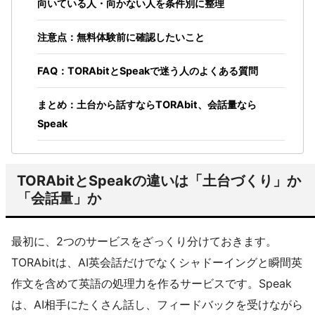
向いている人・向かない人を条件別に整理
注意点：無料体験前に確認したいこと
FAQ：TORAbitとSpeakで迷う人のよくある質問
まとめ：土台から話すならTORAbit、会話量なら
Speak
TORAbitとSpeakの違いは「土台づくり」か
「会話量」か
最初に、2つのサービスをざっくり分けておきます。
TORAbitは、AI英会話だけでなくシャドーイングと瞬間英
作文を含めて英語の処理力を作るサービスです。Speak
は、AI相手にたくさん話し、フィードバックを受けながら