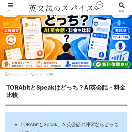
メニュー
検索
2026.05.03
2026.07.06
TORAbitとSpeakはどっち？AI英会話・料金
比較
TORAbitとSpeak、AI英会話の練習ならどっち