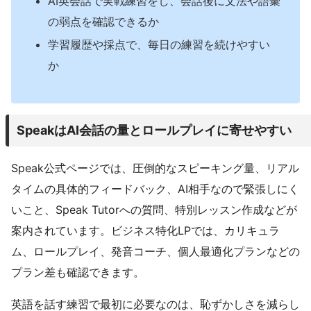
AI英会話で実戦練習をし、会話後に文法や語彙
の弱点を確認できるか
学習履歴や採点で、毎日の練習を続けやすい
か
SpeakはAI会話の量とロールプレイに寄せやすい
Speak公式ページでは、圧倒的なスピーキング量、リアル
タイムの具体的フィードバック、AI相手なので緊張しにく
いこと、Speak Tutorへの質問、特別レッスン作成などが
案内されています。ビジネス特化LPでは、カリキュラ
ム、ロールプレイ、発音コーチ、個人最適化プランなどの
プラン差も確認できます。
英語を話す練習で最初に必要なのは、恥ずかしさを減らし