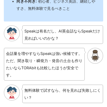
向き不向き:
初心者、ビジネス英語、継続しや
すさ、無料体験で見るべきこと
Speakは有名だし、AI英会話ならSpeakだけ
見ればいいのかな？
会話量を増やすならSpeakは強い候補です。
ただ、聞き取り・瞬発力・発音の土台も作り
たいならTORAbitも比較したほうが安全で
す。
無料体験で試すなら、何を見れば失敗しにく
い？