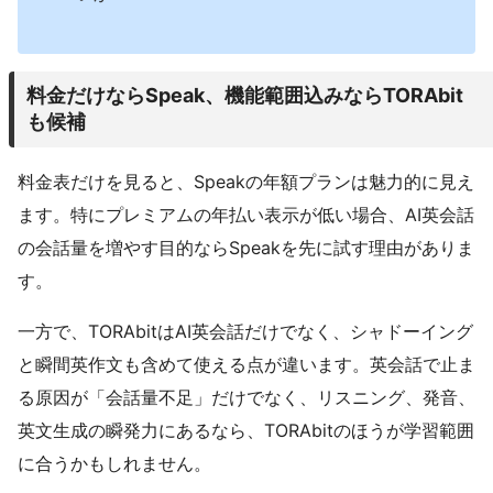
料金だけならSpeak、機能範囲込みならTORAbit
も候補
料金表だけを見ると、Speakの年額プランは魅力的に見え
ます。特にプレミアムの年払い表示が低い場合、AI英会話
の会話量を増やす目的ならSpeakを先に試す理由がありま
す。
一方で、TORAbitはAI英会話だけでなく、シャドーイング
と瞬間英作文も含めて使える点が違います。英会話で止ま
る原因が「会話量不足」だけでなく、リスニング、発音、
英文生成の瞬発力にあるなら、TORAbitのほうが学習範囲
に合うかもしれません。