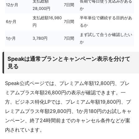
支払総額
長期で毎日使う見込みがある
12か月
7日間
28,000円
か
支払総額16,980
半年単位で継続する目的があ
6か月
7日間
円
るか
まず試して合うか確認したい
1か月
3,780円
7日間
か
Speakは通常プランとキャンペーン表示を分けて
見る
Speak公式ページでは、プレミアム年額12,800円、プレ
ミアムプラス年額26,800円の表示が確認できます。一
方、ビジネス特化LPでは、プレミアム年額19,800円、プ
レミアムプラス年額29,800円、1か月180円のお試しキャ
ンペーン、終了24時間前までのキャンセル条件などが案
内されています。