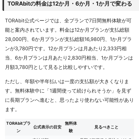
TORAbitの料金は12か月・6か月・1か月で変わる
TORAbit公式ページでは、全プランで7日間無料体験が可
能と案内されています。料金は12か月プランが支払総額
28,000円、6か月プランが支払総額16,980円、1か月プラ
ンが3,780円です。12か月プランは月あたり2,333円相
当、6か月プランは月あたり2,830円相当、1か月プランは
月額3,780円として見ると比較しやすいです。
ただし、年額や半年払いは一度の支払額が大きくなりま
す。無料体験中に「1週間使って続けられそうか」を見ず
に長期プランへ進むと、思ったより使わない可能性があり
ます。
TORAbitプラ
無料体
公式表示の目安
見るべきこと
ン
験