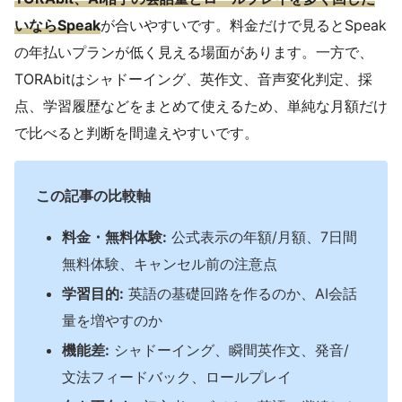
いならSpeak
が合いやすいです。料金だけで見るとSpeak
の年払いプランが低く見える場面があります。一方で、
TORAbitはシャドーイング、英作文、音声変化判定、採
点、学習履歴などをまとめて使えるため、単純な月額だけ
で比べると判断を間違えやすいです。
この記事の比較軸
料金・無料体験:
公式表示の年額/月額、7日間
無料体験、キャンセル前の注意点
学習目的:
英語の基礎回路を作るのか、AI会話
量を増やすのか
機能差:
シャドーイング、瞬間英作文、発音/
文法フィードバック、ロールプレイ