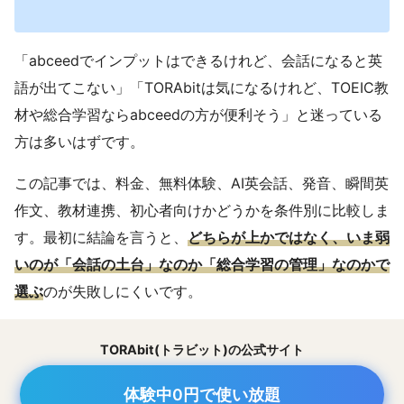
「abceedでインプットはできるけれど、会話になると英
語が出てこない」「TORAbitは気になるけれど、TOEIC教
材や総合学習ならabceedの方が便利そう」と迷っている
方は多いはずです。
この記事では、料金、無料体験、AI英会話、発音、瞬間英
作文、教材連携、初心者向けかどうかを条件別に比較しま
す。最初に結論を言うと、
どちらが上かではなく、いま弱
いのが「会話の土台」なのか「総合学習の管理」なのかで
選ぶ
のが失敗しにくいです。
TORAbit(トラビット)の公式サイト
体験中0円で使い放題