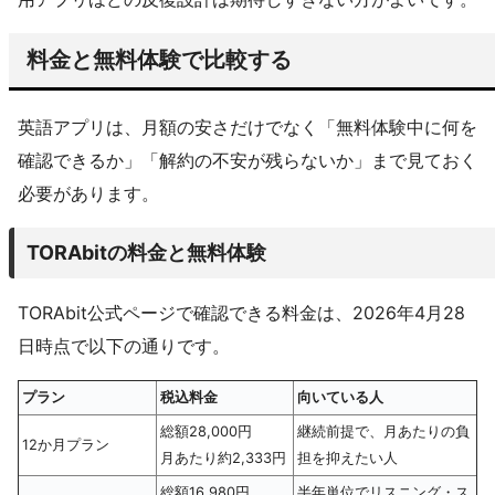
料金と無料体験で比較する
英語アプリは、月額の安さだけでなく「無料体験中に何を
確認できるか」「解約の不安が残らないか」まで見ておく
必要があります。
TORAbitの料金と無料体験
TORAbit公式ページで確認できる料金は、2026年4月28
日時点で以下の通りです。
プラン
税込料金
向いている人
総額28,000円
継続前提で、月あたりの負
12か月プラン
月あたり約2,333円
担を抑えたい人
総額16,980円
半年単位でリスニング・ス