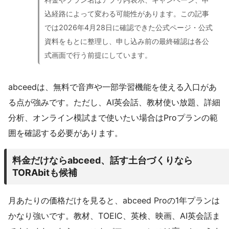
込経路によって変わる可能性があります。この記事
では2026年4月28日に確認できた公式ページ・公式
資料をもとに整理し、申し込み前の最終確認は各公
式画面で行う前提にしています。
abceedは、無料で音声や一部学習機能を使える入口があ
る点が強みです。ただし、AI英会話、教材使い放題、詳細
分析、オンライン模試まで使いたい場合はProプランの範
囲を確認する必要があります。
料金だけならabceed、話す土台づくりなら
TORAbitも候補
月あたりの価格だけを見ると、abceed Proの1年プランは
かなり強いです。教材、TOEIC、英検、映画、AI英会話ま