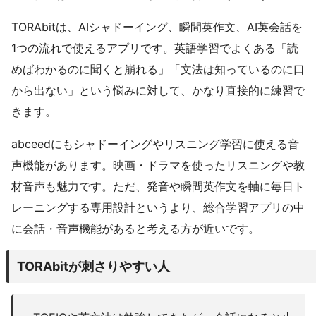
TORAbitは、AIシャドーイング、瞬間英作文、AI英会話を
1つの流れで使えるアプリです。英語学習でよくある「読
めばわかるのに聞くと崩れる」「文法は知っているのに口
から出ない」という悩みに対して、かなり直接的に練習で
きます。
abceedにもシャドーイングやリスニング学習に使える音
声機能があります。映画・ドラマを使ったリスニングや教
材音声も魅力です。ただ、発音や瞬間英作文を軸に毎日ト
レーニングする専用設計というより、総合学習アプリの中
に会話・音声機能があると考える方が近いです。
TORAbitが刺さりやすい人