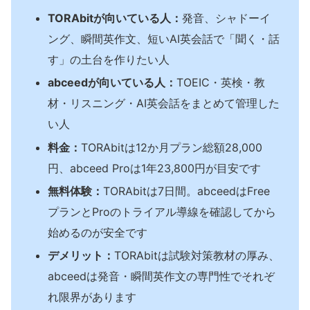
TORAbitが向いている人：
発音、シャドーイ
ング、瞬間英作文、短いAI英会話で「聞く・話
す」の土台を作りたい人
abceedが向いている人：
TOEIC・英検・教
材・リスニング・AI英会話をまとめて管理した
い人
料金：
TORAbitは12か月プラン総額28,000
円、abceed Proは1年23,800円が目安です
無料体験：
TORAbitは7日間。abceedはFree
プランとProのトライアル導線を確認してから
始めるのが安全です
デメリット：
TORAbitは試験対策教材の厚み、
abceedは発音・瞬間英作文の専門性でそれぞ
れ限界があります