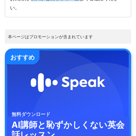
い。
本ページはプロモーションが含まれています
おすすめ
無料ダウンロード
AI講師と恥ずかしくない英会
話レッスン