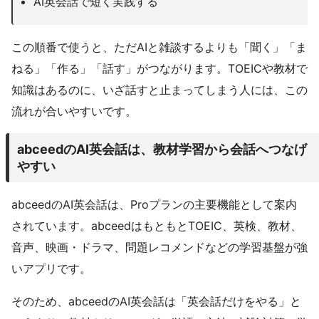
AI英会話で短く実践する
この順番で使うと、ただAIと雑談するよりも「聞く」「ま
ねる」「作る」「話す」がつながります。TOEICや教材で
知識はあるのに、いざ話すと止まってしまう人には、この
流れが合いやすいです。
abceedのAI英会話は、教材学習から会話へつなげ
やすい
abceedのAI英会話は、Proプランの主要機能として案内
されています。abceedはもともとTOEIC、英検、教材、
音声、映画・ドラマ、問題レコメンドなどの学習基盤が強
いアプリです。
そのため、abceedのAI英会話は「英会話だけをやる」と