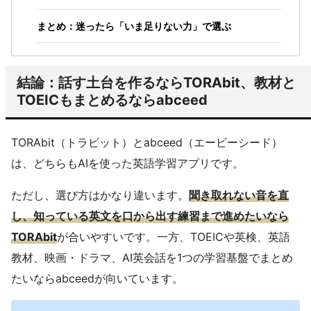
まとめ：迷ったら「いま足りない力」で選ぶ
結論：話す土台を作るならTORAbit、教材と
TOEICもまとめるならabceed
TORAbit（トラビット）とabceed（エービーシード）
は、どちらもAIを使った英語学習アプリです。
ただし、選び方はかなり違います。
聞き取れない音を直
し、知っている英文を口から出す練習まで進めたいなら
TORAbit
が合いやすいです。一方、TOEICや英検、英語
教材、映画・ドラマ、AI英会話を1つの学習基盤でまとめ
たいならabceedが向いています。