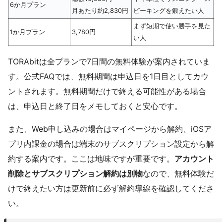
6か月プラン
月あたり約2,830円
ピーキングを鍛えたい人
まず短期で使い勝手を見た
1か月プラン
3,780円
い人
TORAbitは全プランで7日間の無料体験が案内されていま
す。公式FAQでは、無料期間は申込日を1日目としてカウ
ントされます。無料期間だけで終える可能性がある場合
は、申込日と終了日をメモしておくと安心です。
また、Web申し込みの場合はマイページから解約、iOSア
プリ内課金の場合は端末のサブスクリプション設定から解
約する案内です。ここは地味ですが重要です。
アカウント
削除とサブスクリプション解約は別物
なので、無料体験だ
けで終えたい方は更新前に必ず解約導線を確認してくださ
い。