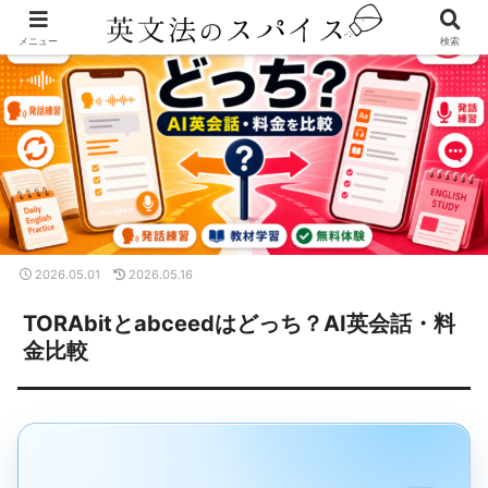
メニュー
検索
2026.05.01
2026.05.16
TORAbitとabceedはどっち？AI英会話・料
金比較