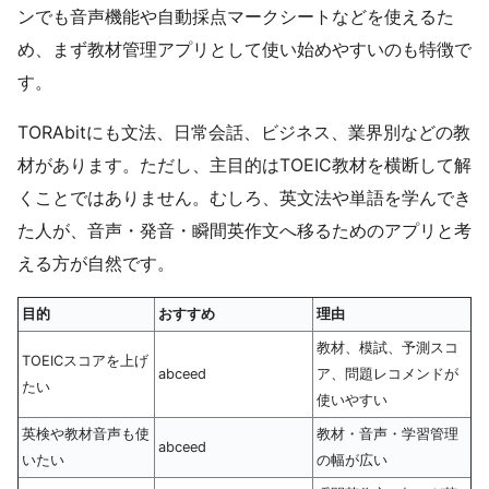
ンでも音声機能や自動採点マークシートなどを使えるた
め、まず教材管理アプリとして使い始めやすいのも特徴で
す。
TORAbitにも文法、日常会話、ビジネス、業界別などの教
材があります。ただし、主目的はTOEIC教材を横断して解
くことではありません。むしろ、英文法や単語を学んでき
た人が、音声・発音・瞬間英作文へ移るためのアプリと考
える方が自然です。
目的
おすすめ
理由
教材、模試、予測スコ
TOEICスコアを上げ
abceed
ア、問題レコメンドが
たい
使いやすい
英検や教材音声も使
教材・音声・学習管理
abceed
いたい
の幅が広い