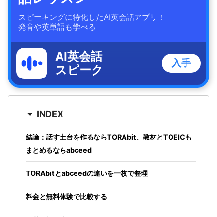
スピーキングに特化したAI英会話アプリ！
発音や英単語も学べる
AI英会話
入手
スピーク
INDEX
結論：話す土台を作るならTORAbit、教材とTOEICも
まとめるならabceed
TORAbitとabceedの違いを一枚で整理
料金と無料体験で比較する