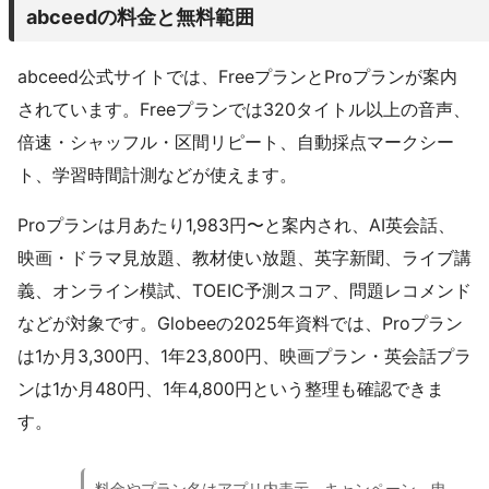
abceedの料金と無料範囲
abceed公式サイトでは、FreeプランとProプランが案内
されています。Freeプランでは320タイトル以上の音声、
倍速・シャッフル・区間リピート、自動採点マークシー
ト、学習時間計測などが使えます。
Proプランは月あたり1,983円〜と案内され、AI英会話、
映画・ドラマ見放題、教材使い放題、英字新聞、ライブ講
義、オンライン模試、TOEIC予測スコア、問題レコメンド
などが対象です。Globeeの2025年資料では、Proプラン
は1か月3,300円、1年23,800円、映画プラン・英会話プラ
ンは1か月480円、1年4,800円という整理も確認できま
す。
料金やプラン名はアプリ内表示、キャンペーン、申