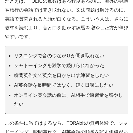
たとえば、TOEICの点数はある程度あるのに、海外の会議
や旅行の会話では聞き取れない。文法問題は解けるのに、
英語で質問されると頭が白くなる。こういう人は、さらに
教材を読むより、音と口を動かす練習を増やした方が伸び
やすいです。
リスニングで音のつながりが聞き取れない
シャドーイングを独学で続けられなかった
瞬間英作文で英文を口から出す練習をしたい
AI英会話を長時間ではなく、短く日課にしたい
オンライン英会話の前に、AI相手で練習量を増やし
たい
この条件に当てはまるなら、TORAbitの無料体験で、シャ
ドーイング、瞬間英作文、AI英会話の順番を試す価値があ