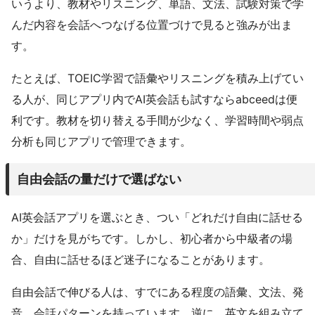
いうより、教材やリスニング、単語、文法、試験対策で学
んだ内容を会話へつなげる位置づけで見ると強みが出ま
す。
たとえば、TOEIC学習で語彙やリスニングを積み上げてい
る人が、同じアプリ内でAI英会話も試すならabceedは便
利です。教材を切り替える手間が少なく、学習時間や弱点
分析も同じアプリで管理できます。
自由会話の量だけで選ばない
AI英会話アプリを選ぶとき、つい「どれだけ自由に話せる
か」だけを見がちです。しかし、初心者から中級者の場
合、自由に話せるほど迷子になることがあります。
自由会話で伸びる人は、すでにある程度の語彙、文法、発
音、会話パターンを持っています。逆に、英文を組み立て