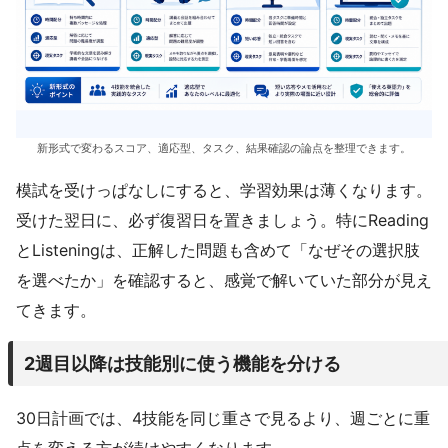
新形式で変わるスコア、適応型、タスク、結果確認の論点を整理できます。
模試を受けっぱなしにすると、学習効果は薄くなります。
受けた翌日に、必ず復習日を置きましょう。特にReading
とListeningは、正解した問題も含めて「なぜその選択肢
を選べたか」を確認すると、感覚で解いていた部分が見え
てきます。
2週目以降は技能別に使う機能を分ける
30日計画では、4技能を同じ重さで見るより、週ごとに重
点を変える方が続けやすくなります。