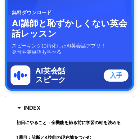
無料ダウンロード
AI講師と恥ずかしくない英会
話レッスン
スピーキングに特化したAI英会話アプリ！
発音や英単語も学べる
AI英会話
入手
スピーク
INDEX
初日にやること：全機能を触る前に学習の軸を決める
1週目：診断と4技能の現在地をつかむ