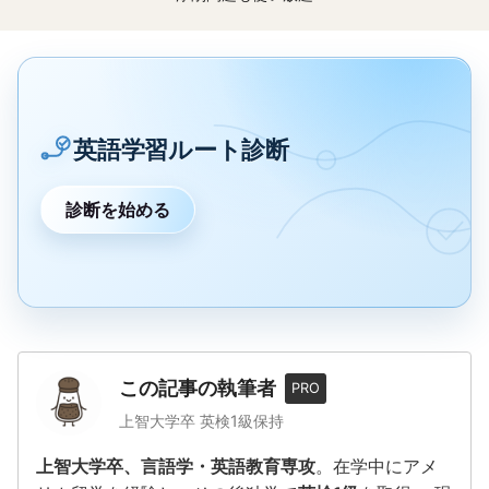
英語学習ルート診断
診断を始める
この記事の執筆者
PRO
上智大学卒 英検1級保持
上智大学卒、言語学・英語教育専攻
。在学中にアメ