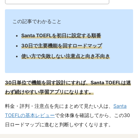
この記事でわかること
Santa TOEFLを初日に設定する順番
30日で主要機能を回すロードマップ
使い方で失敗しない注意点と向き不向き
30日単位で機能を回す設計にすれば、Santa TOEFLは迷
わず続けやすい学習アプリになります。
料金・評判・注意点を先にまとめて見たい人は、
Santa
TOEFLの基本レビュー
で全体像を確認してから、この30
日ロードマップに進むと判断しやすくなります。