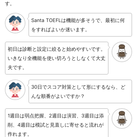
す。
Santa TOEFLは機能が多そうで、最初に何
をすればよいか迷います。
初日は診断と設定に絞ると始めやすいです。
いきなり全機能を使い切ろうとしなくて大丈
夫です。
30日でスコア対策として形にするなら、ど
んな順番がよいですか？
1週目は弱点把握、2週目は演習、3週目は添
削、4週目は模試と見直しに寄せると流れが
作れます。