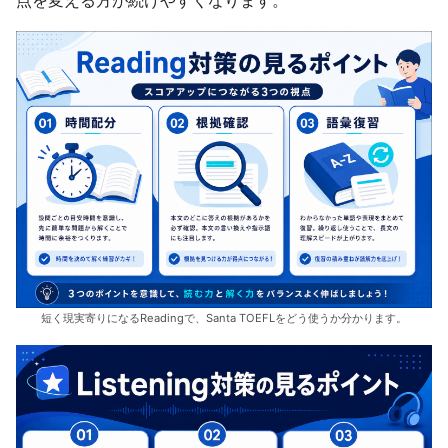
短く現実寄りになるReadingで、Santa TOEFLをどう使うか分かります。