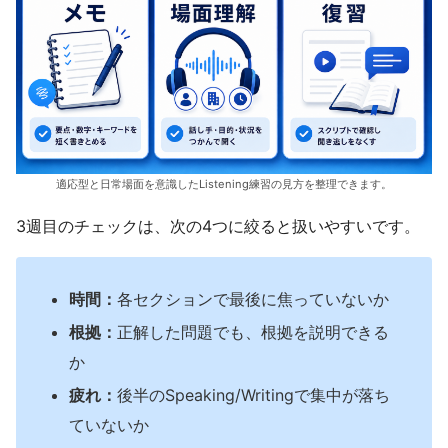
適応型と日常場面を意識したListening練習の見方を整理できます。
3週目のチェックは、次の4つに絞ると扱いやすいです。
時間：
各セクションで最後に焦っていないか
根拠：
正解した問題でも、根拠を説明できる
か
疲れ：
後半のSpeaking/Writingで集中が落ち
ていないか