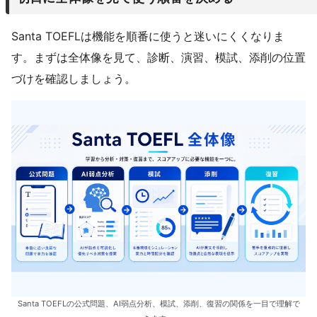
Santa TOEFLは機能を順番に使うと迷いにくくなりま
す。まずは全体像を見て、診断、演習、模試、添削の位置
づけを確認しましょう。
Santa TOEFLの公式問題、AI弱点分析、模試、添削、復習の関係を一目で理解で