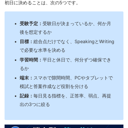
初日に決めることは、次の5つです。
受験予定：
受験日が決まっているか、何か月
後を想定するか
目標：
総合点だけでなく、SpeakingとWriting
で必要な水準を決める
学習時間：
平日と休日で、何分ずつ確保でき
るか
端末：
スマホで隙間時間、PCやタブレットで
模試と答案作成など役割を分ける
記録：
毎日見る指標を、正答率、弱点、再提
出の3つに絞る