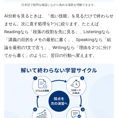
日本語で疑問を確認しながら進める場面を理解できます。
AI分析を見るときは、「低い技能」を見るだけで終わらせ
ません。次に直す処理を1つに絞ります。たとえば
Readingなら「段落の役割を先に見る」、Listeningなら
「講義の目的をメモの最初に書く」、Speakingなら「結
論を最初の1文で言う」、Writingなら「理由を2つに分け
てから書く」のように、翌日の行動へ変えます。