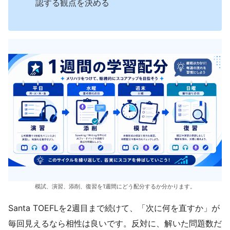
認する観点を決める
模試、演習、添削、復習を1週間にどう配分するか分かります。
Santa TOEFLを2週目まで続けて、「次に何を直すか」が
毎回見えるなら相性は良いです。反対に、解いた問題数だ