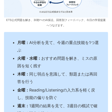
ETS公式問題を解き、30秒〜のAI採点、回答別フィードバック、今日の学習提案
へつなげます。
月曜：
AI分析を見て、今週の重点技能を1つ選
ぶ
火曜・水曜：
おすすめ問題を解き、ミスの原
因を短く残す
木曜：
同じ弱点を意識して、類題または再回
答を行う
金曜：
Reading/Listeningの入力系を軽く戻
し、技能の偏りを防ぐ
週末：
1週間の結果を見て、3週目の模試で確