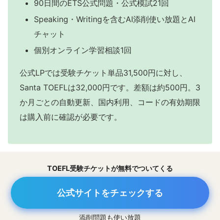
90日間のETS公式問題・公式模試21回
Speaking・Writingを含むAI添削使い放題とAI
チャット
個別オンライン学習相談1回
公式LPでは受験チケット単品31,500円に対し、
Santa TOEFLは32,000円です。差額は約500円。3
か月ごとの自動更新、国内利用、コードの有効期限
は購入前に確認が必要です。
TOEFL受験チケットが無料でついてくる
公式サイトをチェックする
添削問題も使い放題