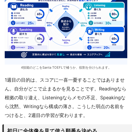
4技能のどこをSanta TOEFLで補うか、役割を分けられます。
1週目の目的は、スコアに一喜一憂することではありませ
ん。自分がどこで止まるかを見ることです。Readingなら
根拠の取り違え、Listeningならメモの不足、Speakingな
ら沈黙、Writingなら構成の薄さ。こうした弱点の名前を
つけると、2週目の学習が変わります。
初日に全体像を見て使う順番を決める