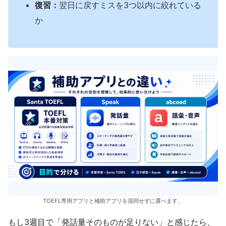
復習：
翌日に戻すミスを3つ以内に絞れている
か
TOEFL専用アプリと補助アプリを混同せずに選べます。
もし3週目で「発話量そのものが足りない」と感じたら、