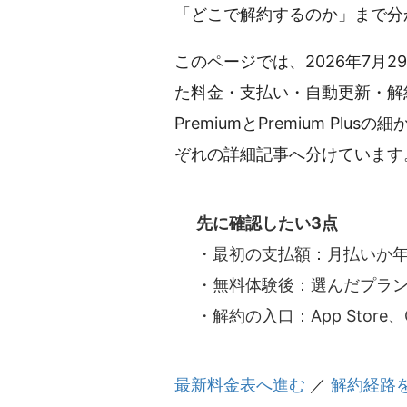
「どこで解約するのか」まで分
このページでは、2026年7月2
た料金・支払い・自動更新・解
PremiumとPremium Pl
ぞれの詳細記事へ分けています
先に確認したい3点
・最初の支払額：月払いか
・無料体験後：選んだプラ
・解約の入口：App Store、G
最新料金表へ進む
／
解約経路