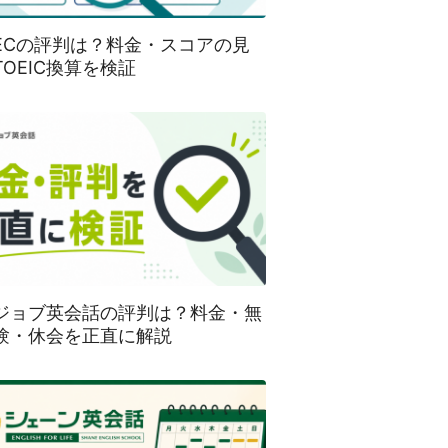
SECの評判は？料金・スコアの見
TOEIC換算を検証
ジョブ英会話の評判は？料金・無
験・休会を正直に解説