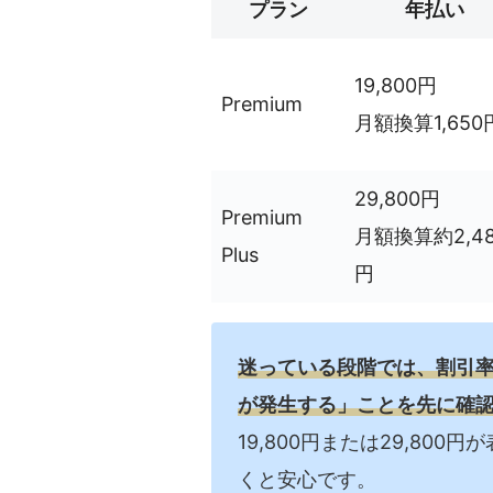
プラン
年払い
19,800円
Premium
月額換算1,650
29,800円
Premium
月額換算約2,48
Plus
円
迷っている段階では、割引
が発生する」ことを先に確
19,800円または29,80
くと安心です。