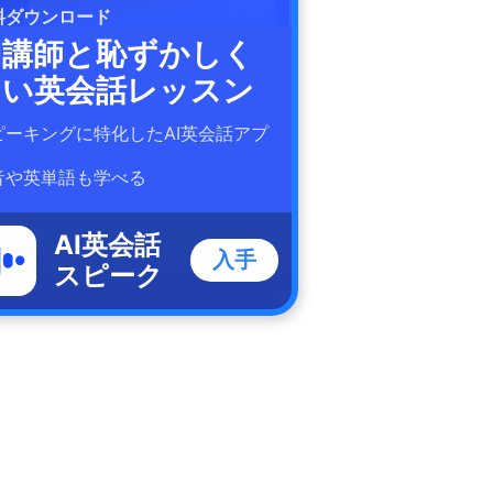
料ダウンロード
I講師と恥ずかしく
ない英会話レッスン
ピーキングに特化したAI英会話アプ
！
音や英単語も学べる
AI英会話
入手
スピーク