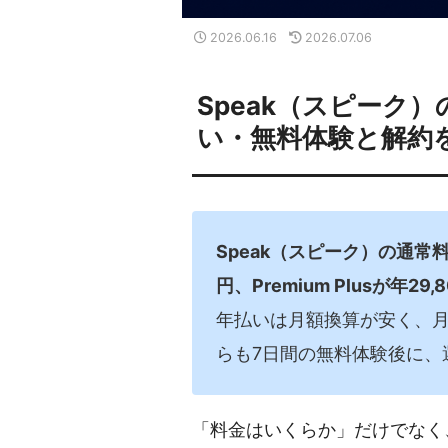
2026.06.16
2026.07.06
Speak（スピーク
い・無料体験と解約
Speak（スピーク）の通常料金
円、Premium Plusが年29
年払いは月額換算が安く、
らも7日間の無料体験後に、
「料金はいくらか」だけでなく