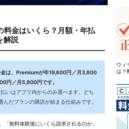
）の料金はいくら？月額・年払
を解説
ウィ
は？
は、Premiumが年19,800円／月3,800
,800円／月5,800円です。
月払いはアプリ内からのみ選べます。どち
選んだプランの購読が始まる仕組みです。
、「無料体験後にいくら請求されるのか」