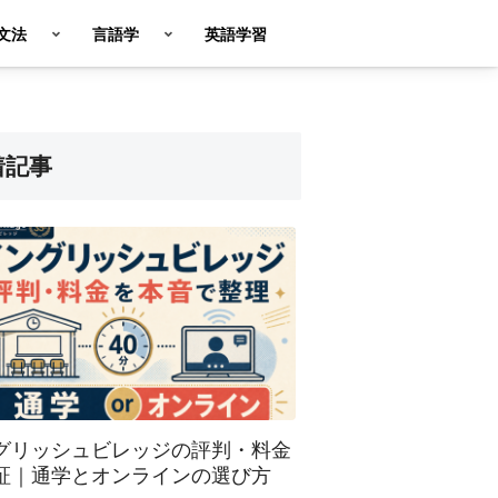
英文法
言語学
英語学習
着記事
グリッシュビレッジの評判・料金
証｜通学とオンラインの選び方