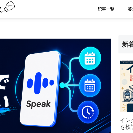
記事一覧
新
イン
を検