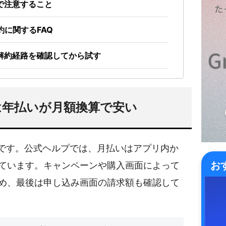
で注意すること
約に関するFAQ
解約経路を確認してから試す
金は年払いが月額換算で安い
りです。公式ヘルプでは、月払いはアプリ内か
お
ています。キャンペーンや購入画面によって
め、最後は申し込み画面の請求額も確認して