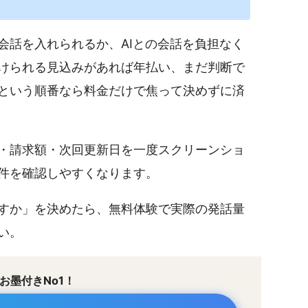
会話を入れられるか、AIとの会話を負担なく
けられる見込みがあれば年払い、まだ判断で
という順番なら料金だけで焦って決めずに済
・請求額・次回更新日を一度スクリーンショ
件を確認しやすくなります。
すか」を決めたら、無料体験で実際の発話量
い。
お墨付きNo1！