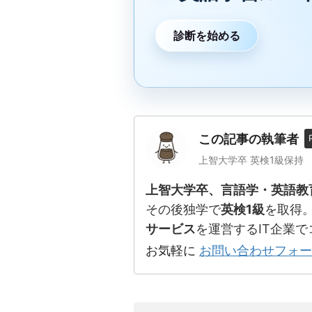
診断を始める
この記事の執筆者
上智大学卒 英検1級保持
上智大学卒、言語学・英語教
その後独学で
英検1級
を取得。
サービス
を運営するIT企業
お気軽に
お問い合わせフォー