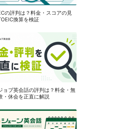
SECの評判は？料金・スコアの見
TOEIC換算を検証
ジョブ英会話の評判は？料金・無
験・休会を正直に解説