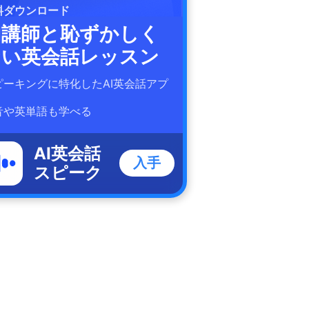
料ダウンロード
I講師と恥ずかしく
ない英会話レッスン
ピーキングに特化したAI英会話アプ
！
音や英単語も学べる
AI英会話
入手
スピーク