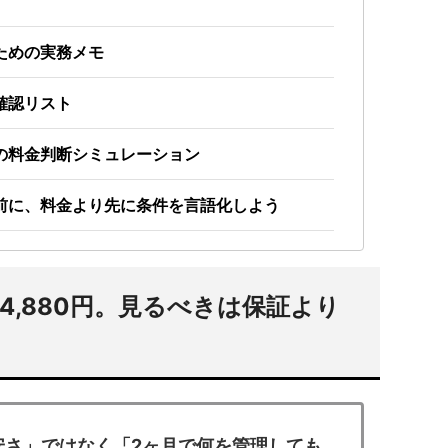
ための実務メモ
確認リスト
の料金判断シミュレーション
前に、料金より先に条件を言語化しよう
4,880円。見るべきは保証より
安さ」ではなく「2ヶ月で何を管理しても