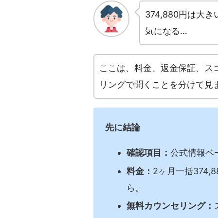
374,880円は
気になる…
ここは、料金、返金保証、ス
リングで聞くことを分けて見
先に結論
確認項目：
公式情報ベ
料金：
2ヶ月一括374,
ら。
無料カウンセリング：