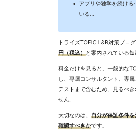
アプリや独学を続ける
いる…
トライズTOEIC L&R対策プ
円（税込）
と案内されている短
料金だけを見ると、一般的なTO
し、専属コンサルタント、専属コー
テストまで含むため、見るべき
せん。
大切なのは、
自分が保証条件を
確認すべきか
です。