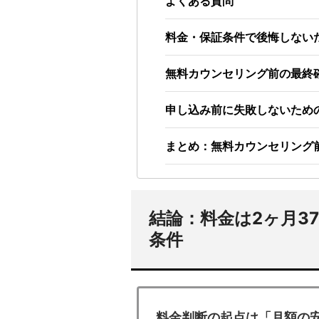
よくある質問
料金・保証条件で後悔しない
無料カウンセリング前の最終
申し込み前に失敗しないため
まとめ：無料カウンセリング
結論：料金は2ヶ月37
条件
料金判断の起点は「月額の