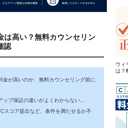
料金は高い？無料カウンセリン
確認
ウィ
は？
の料金が高いのか、無料カウンセリング前に
アップ保証の違いがよくわからない…
EICスコア提出など、条件を満たせるか不