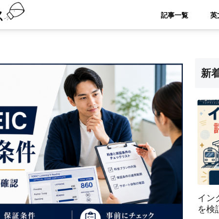
記事一覧
新
イン
を検