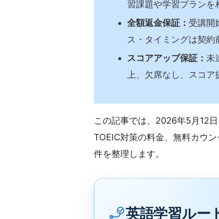
習課題や学習プランを
全額返金保証：
受講開
ス・タイミングは契約
スコアアップ保証：
未
上、欠席なし、スコア
この記事では、2026年5月1
TOEIC対策の料金、無料カウ
件を整理します。
英語学習ルー