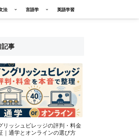
英文法
言語学
英語学習
着記事
グリッシュビレッジの評判・料金
証｜通学とオンラインの選び方