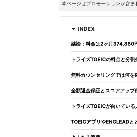
本ページはプロモーションが含ま
INDEX
結論：料金は2ヶ月374,88
トライズTOEICの料金と分
無料カウンセリングでは何を
全額返金保証とスコアアップ
トライズTOEICが向いてい
TOEICアプリやENGLEAD