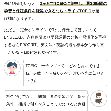
先に結論をいうと、
2ヶ月でTOEICに集中し、週20時間の
学習と保証条件を確認できるならトライズTOEIC
が第一
候補になります。
ただし、完全オンラインで3ヶ月伴走してほしいなら
ENGLEAD、点数保証より学習課題の分析と習慣化を重視
するならPROGRIT、英文法・英語構造を根本から作り直
したいならLibertyも候補です。
TOEICコーチングって、どれも高いですよ
ね。失敗したら痛いので、違いを先に知りた
いです。
料金だけでなく、期間、週の学習時間、保証
条件、相談で聞くべきことまで比べると判断