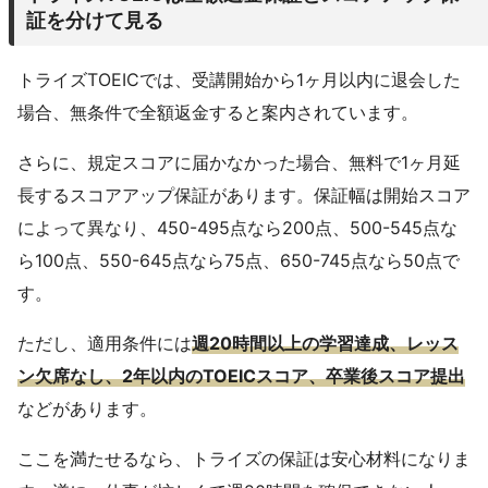
証を分けて見る
トライズTOEICでは、受講開始から1ヶ月以内に退会した
場合、無条件で全額返金すると案内されています。
さらに、規定スコアに届かなかった場合、無料で1ヶ月延
長するスコアアップ保証があります。保証幅は開始スコア
によって異なり、450-495点なら200点、500-545点な
ら100点、550-645点なら75点、650-745点なら50点で
す。
ただし、適用条件には
週20時間以上の学習達成、レッス
ン欠席なし、2年以内のTOEICスコア、卒業後スコア提出
などがあります。
ここを満たせるなら、トライズの保証は安心材料になりま