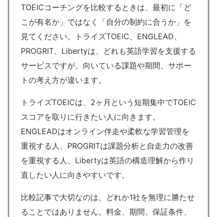
TOEICコーチングを比較するときは、最初に「ど
こが有名か」ではなく「自分の制約に合うか」を
見てください。トライズTOEIC、ENGLEAD、
PROGRIT、Libertyは、どれも英語学習を支援する
サービスですが、向いている課題や期間、サポー
トの考え方が違います。
トライズTOEICは、2ヶ月という短期集中でTOEIC
スコアを取りに行きたい人に向きます。
ENGLEADはオンライン伴走や柔軟な学習管理を
重視する人、PROGRITは課題分析と自走力の改善
を重視する人、Libertyは英語の構造理解から作り
直したい人に向きやすいです。
比較記事で大切なのは、どれか1社を無理に勝たせ
ることではありません。料金、期間、保証条件、