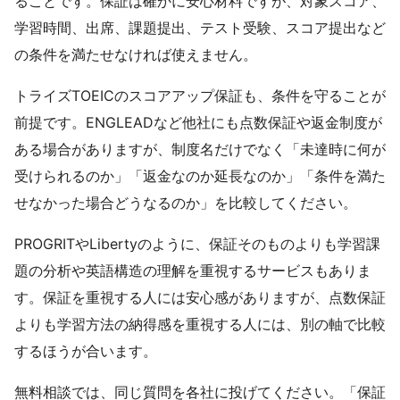
ることです。保証は確かに安心材料ですが、対象スコア、
学習時間、出席、課題提出、テスト受験、スコア提出など
の条件を満たせなければ使えません。
トライズTOEICのスコアアップ保証も、条件を守ることが
前提です。ENGLEADなど他社にも点数保証や返金制度が
ある場合がありますが、制度名だけでなく「未達時に何が
受けられるのか」「返金なのか延長なのか」「条件を満た
せなかった場合どうなるのか」を比較してください。
PROGRITやLibertyのように、保証そのものよりも学習課
題の分析や英語構造の理解を重視するサービスもありま
す。保証を重視する人には安心感がありますが、点数保証
よりも学習方法の納得感を重視する人には、別の軸で比較
するほうが合います。
無料相談では、同じ質問を各社に投げてください。「保証