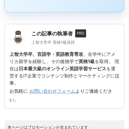
この記事の執筆者
PRO
上智大学卒 英検1級保持
上智大学卒、言語学・英語教育専攻
。在学中にアメ
リカ留学を経験し、その後独学で
英検1級
を取得。 現
在は
日本最大級のオンライン英語学習サービス
を運
営するIT企業でコンテンツ制作とマーケティングに従
事。
お気軽に
お問い合わせフォーム
よりご連絡くださ
い。
本ページはプロモーションが含まれています