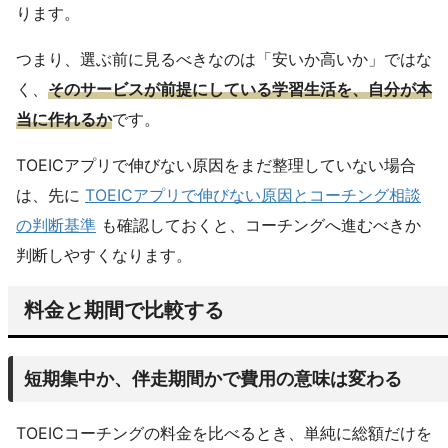
ります。
つまり、選ぶ前に見るべきなのは「安いか高いか」ではな
く、
そのサービスが前提にしている学習生活を、自分が本
当に作れるか
です。
TOEICアプリで伸びない原因をまだ整理していない場合
は、先に
TOEICアプリで伸びない原因とコーチング相談
の判断基準
も確認しておくと、コーチングへ進むべきか
判断しやすくなります。
料金と期間で比較する
短期集中か、伴走期間かで費用の意味は変わる
TOEICコーチングの料金を比べるとき、単純に総額だけを