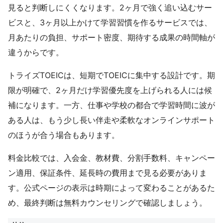
見ると判断しにくくなります。2ヶ月で強く追い込むサー
ビスと、3ヶ月以上かけて学習習慣を作るサービスでは、
月あたりの負担、サポート密度、期待する成果の時間軸が
違うからです。
トライズTOEICは、短期でTOEICに集中する設計です。期
限が明確で、2ヶ月だけ学習優先度を上げられる人には候
補になります。一方、仕事や学校の都合で学習時間に波が
ある人は、もう少し長い伴走や柔軟なオンラインサポート
のほうが合う場合もあります。
料金比較では、入会金、教材費、分割手数料、キャンペー
ン適用、保証条件、延長時の費用まで見る必要がありま
す。公式ページの表示は時期によって変わることがあるた
め、最終判断は無料カウンセリングで確認しましょう。