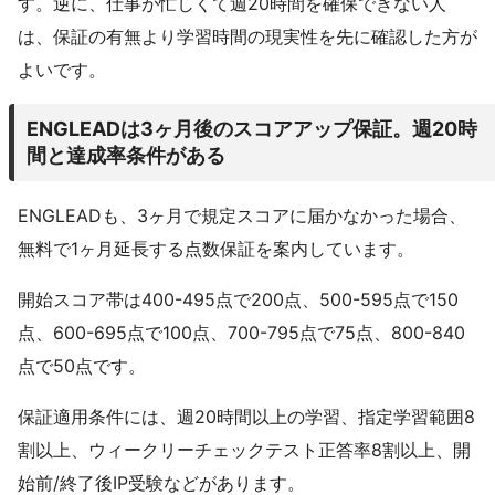
す。逆に、仕事が忙しくて週20時間を確保できない人
は、保証の有無より学習時間の現実性を先に確認した方が
よいです。
ENGLEADは3ヶ月後のスコアアップ保証。週20時
間と達成率条件がある
ENGLEADも、3ヶ月で規定スコアに届かなかった場合、
無料で1ヶ月延長する点数保証を案内しています。
開始スコア帯は400-495点で200点、500-595点で150
点、600-695点で100点、700-795点で75点、800-840
点で50点です。
保証適用条件には、週20時間以上の学習、指定学習範囲8
割以上、ウィークリーチェックテスト正答率8割以上、開
始前/終了後IP受験などがあります。