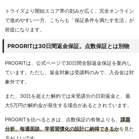
トライズより開始スコア帯の刻みが広く、完全オンライン
で進めやすい一方、こちらも「保証条件を満たす生活」が
前提になります。
PROGRITは30日間返金保証。点数保証とは別物
PROGRITは、公式ページで30日間全額返金保証を案内し
ています。ただし、返金対象は受講料のみで、入会金は対
象外です。
また、30日を超えた解約では未受講分の日割返金と、最
大5万円の解約金が発生する場合があるとされています。
PROGRITを比べるときは、点数保証の有無よりも、
課題
分析、毎週面談、学習習慣化の設計に納得できるか
を見た
方がよいです。