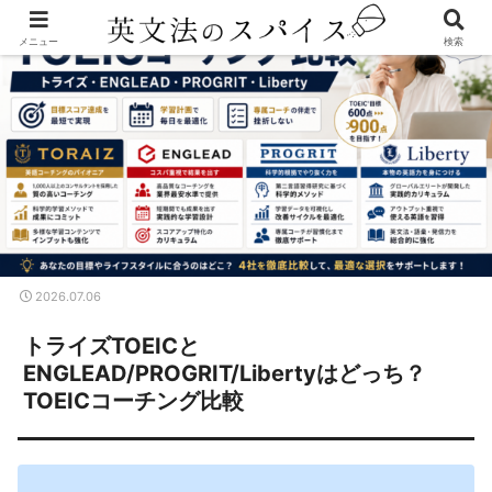
メニュー
検索
2026.07.06
トライズTOEICと
ENGLEAD/PROGRIT/Libertyはどっち？
TOEICコーチング比較