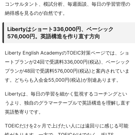
コンサルタント、模試分析、毎週面談、毎日の学習管理の
納得感を見るのが自然です。
Libertyはショート336,000円、ベーシック
576,000円。英語構造を作り直す方向
Liberty English AcademyのTOEIC対策ページでは、ショ
ートプランが24回で受講料336,000円(税込)、ベーシック
プランが48回で受講料576,000円(税込)と案内されていま
す。どちらも入会金55,000円(税込)が別途あります。
Libertyは、毎日の学習を細かく監視するコーチングとい
うより、独自のグラマーテーブルで英語構造を理解し直す
英語塾寄りです。
TOEICだけを2ヶ月で上げたい人には遠回りに感じる可能
性があります。一方で、TOEICだけでなく、IELTS、