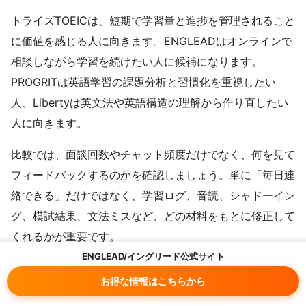
トライズTOEICは、短期で学習量と進捗を管理されること
に価値を感じる人に向きます。ENGLEADはオンラインで
相談しながら学習を続けたい人に候補になります。
PROGRITは英語学習の課題分析と習慣化を重視したい
人、Libertyは英文法や英語構造の理解から作り直したい
人に向きます。
比較では、面談回数やチャット頻度だけでなく、何を見て
フィードバックするのかを確認しましょう。単に「毎日連
絡できる」だけではなく、学習ログ、音読、シャドーイン
グ、模試結果、文法ミスなど、どの材料をもとに修正して
くれるかが重要です。
ENGLEAD/イングリード公式サイト
お得な情報はこちらから
学習管理で比べる質問