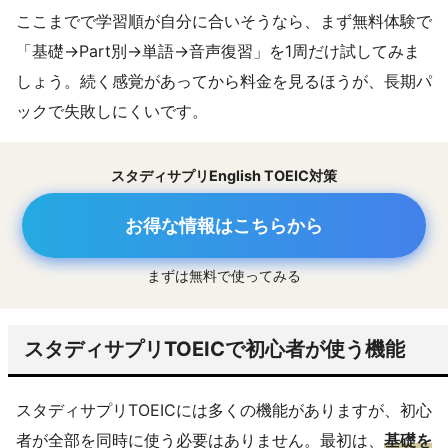
ここまでで学習順が自分に合いそうなら、まず無料体験で
「基礎→Part別→単語→音声復習」を1周だけ試してみま
しょう。続く感覚があってから料金を見るほうが、長期パ
ックで失敗しにくいです。
スタディサプリEnglish TOEIC対策
お得な情報はこちらから
まずは無料で使ってみる
スタディサプリTOEICで初心者が使う機能
スタディサプリTOEICには多くの機能がありますが、初心
者が全部を同時に使う必要はありません。最初は、
基礎を