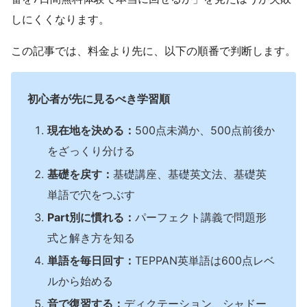
しにくくなります。
この記事では、料金より先に、以下の順番で判断します。
初心者が先に見るべき学習順
現在地を決める：
500点未満か、500点前後か
をざっくり分ける
基礎を戻す：
基礎講座、基礎英文法、基礎英
単語で穴をつぶす
Part別に慣れる：
パーフェクト講義で問題形
式と解き方を知る
単語を毎日回す：
TEPPAN英単語は600点レベ
ルから始める
音で復習する：
ディクテーション、シャドー