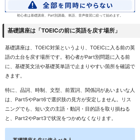
初心者は基礎講座、Part別講義、単語、音声復習に絞って始めます。
基礎講座は「TOEICの前に英語を戻す場所」
基礎講座は、TOEIC対策というより、TOEICに入る前の英
語の土台を戻す場所です。初心者がPart別問題に入る前
に、基礎英文法や基礎英単語で止まりやすい箇所を確認で
きます。
特に、品詞、時制、文型、前置詞、関係詞があいまいな人
は、Part5やPart6で選択肢の見方が安定しません。リス
ニングでも、短い文の主語・動詞・目的語を取り損ねる
と、Part2やPart3で状況をつかめなくなります。