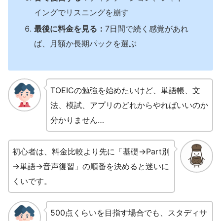
イングでリスニングを崩す
最後に料金を見る：
7日間で続く感覚があれ
ば、月額か長期パックを選ぶ
TOEICの勉強を始めたいけど、単語帳、文
法、模試、アプリのどれからやればいいのか
分かりません…
初心者は、料金比較より先に「基礎→Part別
→単語→音声復習」の順番を決めると迷いに
くいです。
500点くらいを目指す場合でも、スタディサ