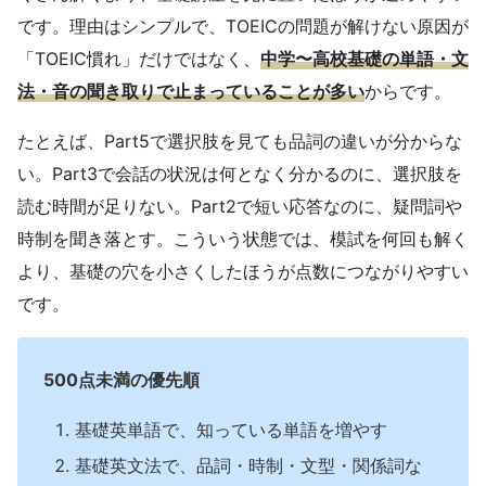
です。理由はシンプルで、TOEICの問題が解けない原因が
「TOEIC慣れ」だけではなく、
中学〜高校基礎の単語・文
法・音の聞き取りで止まっていることが多い
からです。
たとえば、Part5で選択肢を見ても品詞の違いが分からな
い。Part3で会話の状況は何となく分かるのに、選択肢を
読む時間が足りない。Part2で短い応答なのに、疑問詞や
時制を聞き落とす。こういう状態では、模試を何回も解く
より、基礎の穴を小さくしたほうが点数につながりやすい
です。
500点未満の優先順
基礎英単語で、知っている単語を増やす
基礎英文法で、品詞・時制・文型・関係詞な