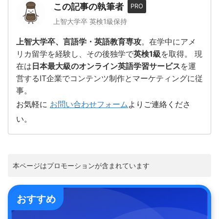
この記事の執筆者
PRO
上智大学卒 英検1級保持
上智大学卒、言語学・英語教育専攻
。在学中にアメ
リカ留学を経験し、その後独学で
英検1級
を取得。 現
在は
日本最大級のオンライン英語学習サービス
を運
営するIT企業でコンテンツ制作とマーケティングに従
事。
お気軽に
お問い合わせフォーム
よりご連絡くださ
い。
本ページはプロモーションが含まれています
おすすめ