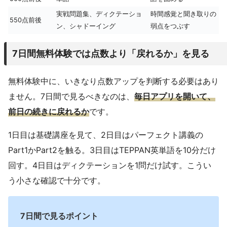
実戦問題集、ディクテーショ
時間感覚と聞き取りの
550点前後
ン、シャドーイング
弱点をつぶす
7日間無料体験では点数より「戻れるか」を見る
無料体験中に、いきなり点数アップを判断する必要はあり
ません。7日間で見るべきなのは、
毎日アプリを開いて、
前日の続きに戻れるか
です。
1日目は基礎講座を見て、2日目はパーフェクト講義の
Part1かPart2を触る。3日目はTEPPAN英単語を10分だけ
回す。4日目はディクテーションを1問だけ試す。こうい
う小さな確認で十分です。
7日間で見るポイント