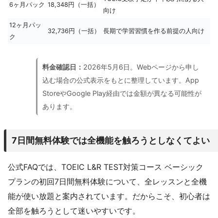
6ヶ月パック
18,348円（一括）
向け
12ヶ月パッ
32,736円（一括）
長期で学習習慣を作る前提の人向け
ク
料金確認日：
2026年5月6日。Webページから申し
込む場合の公式表示をもとに整理しています。App
StoreやGoogle Play経由では金額が異なる可能性が
あります。
7日間無料体験では全機能を触ろうとしなくてよい
公式FAQでは、TOEIC L&R TEST対策コース ベーシック
プランの初回7日間無料体験について、全レッスンと全機
能が使い放題と案内されています。だからこそ、初心者は
全部を触ろうとして迷いやすいです。