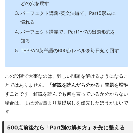
どの穴を戻す
パーフェクト講義-英文法編で、Part5形式に
慣れる
パーフェクト講義で、Part1〜7の出題形式を
知る
TEPPAN英単語の600点レベルを毎日短く回す
この段階で大事なのは、難しい問題を解けるようになるこ
とではありません。
「解説を読んだら分かる」問題を増や
すこと
です。解説を読んでも何を言っているか分からない
場合は、まだ演習量より基礎戻しを優先したほうがよいで
す。
500点前後なら「Part別の解き方」を先に整える