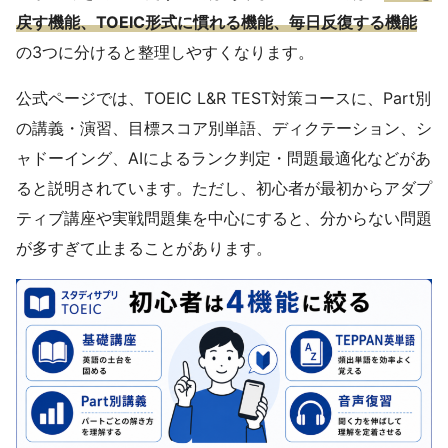
戻す機能、TOEIC形式に慣れる機能、毎日反復する機能
の3つに分けると整理しやすくなります。
公式ページでは、TOEIC L&R TEST対策コースに、Part別
の講義・演習、目標スコア別単語、ディクテーション、シ
ャドーイング、AIによるランク判定・問題最適化などがあ
ると説明されています。ただし、初心者が最初からアダプ
ティブ講座や実戦問題集を中心にすると、分からない問題
が多すぎて止まることがあります。