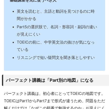
基礎講座を先に使うべき人
英文を読むと、主語と動詞を見つけるのに時
間がかかる
Part5の選択肢で、名詞・形容詞・副詞の違い
が見えにくい
TOEICの前に、中学英文法の抜けが気になっ
ている
リスニングで短い疑問文を聞き落としやすい
パーフェクト講義は「Part別の地図」になる
パーフェクト講義は、初心者にとってTOEICの地図です。
TOEICはPart1からPart7まで形式が違うため、問題をただ
解くだけでは「なぜこの順番で勉強するのか」が見えにく