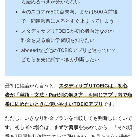
ら始めるべきか分からない
今のスコアが500点未満、または500点前後
で、問題演習に入るとすぐ止まってしまう
スタディサプリTOEICが初心者向けなのか、
料金を見る前に学習順を知りたい
abceedなど他のTOEICアプリと迷っていて、
どちらを先に試すべきか判断したい
最初に結論から言うと、
スタディサプリTOEICは、初心
者が「単語・文法・Part別の解き方」を同じアプリ内で順
番に固めたいときに使いやすいTOEICアプリ
です。
ただし、いきなり料金プランを比較しても判断しにくいで
す。初心者の場合は、まず
学習順
を決めてから、「その順
番を7日間無料体験で本当に回せるか」を見たほうが失敗