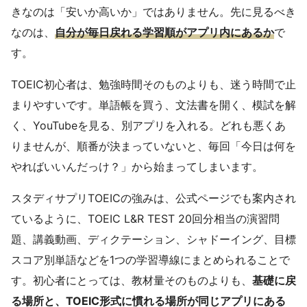
きなのは「安いか高いか」ではありません。先に見るべき
なのは、
自分が毎日戻れる学習順がアプリ内にあるか
で
す。
TOEIC初心者は、勉強時間そのものよりも、迷う時間で止
まりやすいです。単語帳を買う、文法書を開く、模試を解
く、YouTubeを見る、別アプリを入れる。どれも悪くあ
りませんが、順番が決まっていないと、毎回「今日は何を
やればいいんだっけ？」から始まってしまいます。
スタディサプリTOEICの強みは、公式ページでも案内され
ているように、TOEIC L&R TEST 20回分相当の演習問
題、講義動画、ディクテーション、シャドーイング、目標
スコア別単語などを1つの学習導線にまとめられることで
す。初心者にとっては、教材量そのものよりも、
基礎に戻
る場所と、TOEIC形式に慣れる場所が同じアプリにある