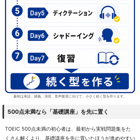
最初は単語、講義、演習、音声復習に分けて、小さく続く型を作ります。
500点未満なら「基礎講座」を先に置く
TOEIC 500点未満の初心者は、最初から実戦問題集をた
くさん解くより、基礎講座を先に置いたほうが進めやすい