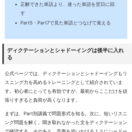
正解できた単語より、迷った単語を翌日に回
す
Part5・Part7で見た単語とつなげて覚える
ディクテーションとシャドーイングは後半に入れ
る
公式ページでは、ディクテーションとシャドーイングもリ
スニング力を高めるトレーニングとして紹介されていま
す。初心者にとっても有効ですが、最初からここだけを頑
張りすぎると負荷が高くなります。
まずは、Part別講義で問題形式を知る。次に、短いリスニ
ング問題を解く。聞き取れなかった文をディクテーション
で確認する。そのあと、音声を追いかけるようにシャドー