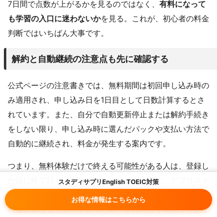
7日間で点数が上がるかを見るのではなく、
有料になって
も学習の入口に迷わないか
を見る。これが、初心者の料金
判断ではいちばん大事です。
解約と自動継続の注意点も先に確認する
公式ページの注意書きでは、無料期間は初回申し込み時の
み適用され、申し込み日を1日目として日数計算するとさ
れています。また、自分で自動更新停止または解約手続き
をしない限り、申し込み時に選んだパックや支払い方法で
自動的に継続され、料金が発生する案内です。
つまり、無料体験だけで終える可能性がある人は、登録し
た日に終了日をメモしておきましょう。特に、アプリスト
スタディサプリEnglish TOEIC対策
ア経由で申し込む場合は、Web申し込みと手続き場所や
お得な情報はこちらから
料金が異なる可能性があるため、登録経路を確認しておく