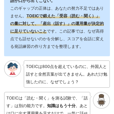
語が口から出てこない。
このギャップの正体は、あなたの努力不足ではあり
ません。
TOEICで鍛えた「受容（読む・聞く）」
の量に対して、「産出（話す）」の運用量が決定的
に足りていないこと
です。この記事では、なぜ高得
点でも話せないのかを分解し、スコアを会話に変え
る発話練習の作り方までを整理します。
TOEICは800点を超えているのに、外国人と
話すと全然言葉が出てきません。あれだけ勉
強したのに、なぜでしょう？
TOEICは「読む・聞く」を測る試験で、「話
す」は別の能力です。
知識はもう十分
。あと
は口に出す運用量を足すだけで、一気に話せ