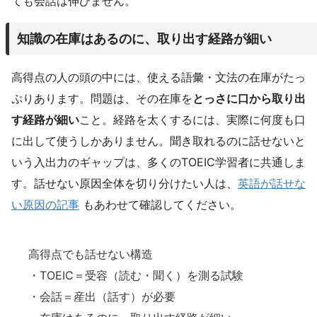
ても会話は伸びません。
知識の在庫はあるのに、取り出す経路が細い
高得点の人の頭の中には、使える語彙・文法の在庫がたっ
ぷりあります。問題は、その在庫を
とっさに口から取り出
す経路が細い
こと。経路を太くするには、実際に何度も口
に出して使うしかありません。聞き取れるのに話せないと
いう入出力のギャップは、多くのTOEIC学習者に共通しま
す。話せない原因全体を切り分けたい人は、
英語が話せな
い原因の記事
もあわせて確認してください。
高得点でも話せない構造
・TOEIC＝受容（読む・聞く）を測る試験
・会話＝産出（話す）が必要