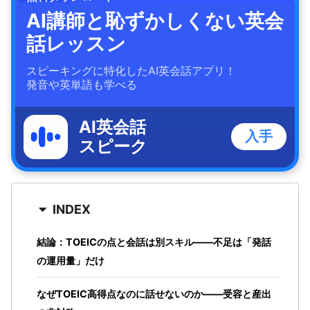
AI講師と恥ずかしくない英会
話レッスン
スピーキングに特化したAI英会話アプリ！
発音や英単語も学べる
AI英会話
入手
スピーク
INDEX
結論：TOEICの点と会話は別スキル——不足は「発話
の運用量」だけ
なぜTOEIC高得点なのに話せないのか——受容と産出