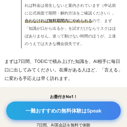
れば料金は発生しないと案内されています（申込前
に公式画面で期間・解約方法をご確認ください）。
合わなければ無料期間内にやめられる
ので、まず
「知識が口から出るか」を試すだけならリスクはほ
ぼありません。迷って動けない時間のほうが、上達
のうえでは大きな機会損失です。
まずは7日間、TOEICで積み上げた知識を、AI相手に毎日
口に出してみてください。在庫がある人ほど、「言える」
に変わる手応えは早く訪れます。
お墨付きNo1！
一難おすすめの無料体験はSpeak
7日間、AI英会話を無料で体験