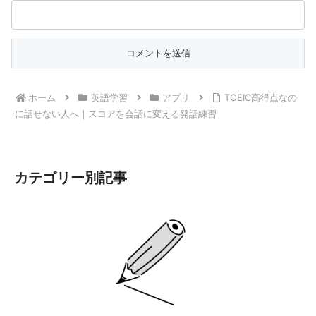
ホーム
英語学習
アプリ
TOEIC高得点なの
に話せない人へ｜スコアを会話に変える発話練習
カテゴリー別記事