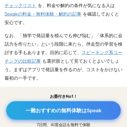
チェックリスト
を、料金や解約の条件が気になる人は
Speakの料金・無料体験・解約の記事
を確認しておくと
安心です。
なお、「独学で発話量を積んでも伸び悩む」「体系的に会
話力を作りたい」という段階に来たら、伴走型の学習を検
討する手もあります。目的に応じて、
スピーキング系コー
チングの比較記事
も選択肢として見ておくとよいでしょ
う。まずはアプリで発話量を作るのが、コストをかけない
最初の一手です。
お墨付きNo1！
一難おすすめの無料体験はSpeak
7日間、AI英会話を無料で体験