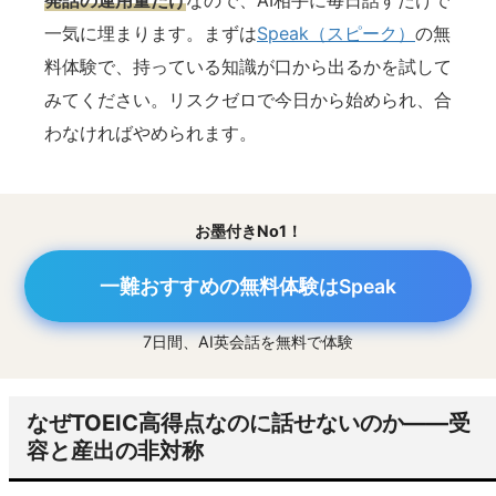
一気に埋まります。まずは
Speak（スピーク）
の無
料体験で、持っている知識が口から出るかを試して
みてください。リスクゼロで今日から始められ、合
わなければやめられます。
お墨付きNo1！
一難おすすめの無料体験はSpeak
7日間、AI英会話を無料で体験
なぜTOEIC高得点なのに話せないのか——受
容と産出の非対称