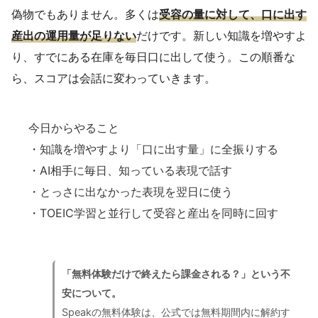
偽物でもありません。多くは
受容の量に対して、口に出す
産出の運用量が足りない
だけです。新しい知識を増やすよ
り、すでにある在庫を毎日口に出して使う。この順番な
ら、スコアは会話に変わっていきます。
今日からやること
・知識を増やすより「口に出す量」に全振りする
・AI相手に毎日、知っている表現で話す
・とっさに出なかった表現を翌日に使う
・TOEIC学習と並行して受容と産出を同時に回す
「無料体験だけで終えたら課金される？」という不
安について。
Speakの無料体験は、公式では無料期間内に解約す