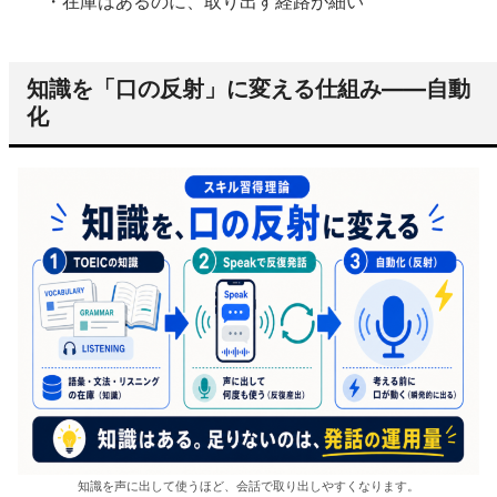
・在庫はあるのに、取り出す経路が細い
知識を「口の反射」に変える仕組み——自動
化
知識を声に出して使うほど、会話で取り出しやすくなります。