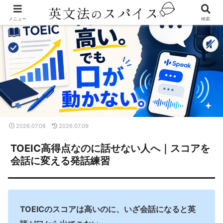
メニュー
検索
2026.07.08
2026.07.09
TOEIC高得点なのに話せない人へ｜スコアを
会話に変える発話練習
TOEICのスコアは高いのに、いざ会話になると英