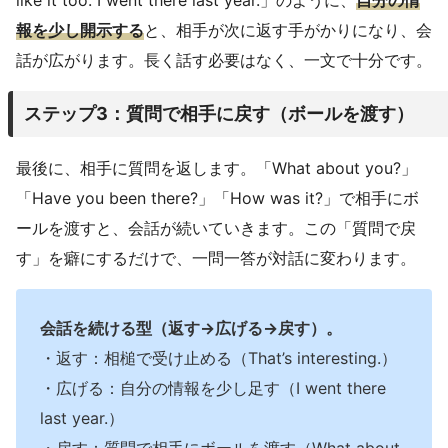
like it too. I went there last year.」のように、
自分の情
報を少し開示する
と、相手が次に返す手がかりになり、会
話が広がります。長く話す必要はなく、一文で十分です。
ステップ3：質問で相手に戻す（ボールを渡す）
最後に、相手に質問を返します。「What about you?」
「Have you been there?」「How was it?」で相手にボ
ールを渡すと、会話が続いていきます。この「質問で戻
す」を癖にするだけで、一問一答が対話に変わります。
会話を続ける型（返す→広げる→戻す）。
・返す：相槌で受け止める（That’s interesting.）
・広げる：自分の情報を少し足す（I went there
last year.）
・戻す：質問で相手にボールを渡す（What about