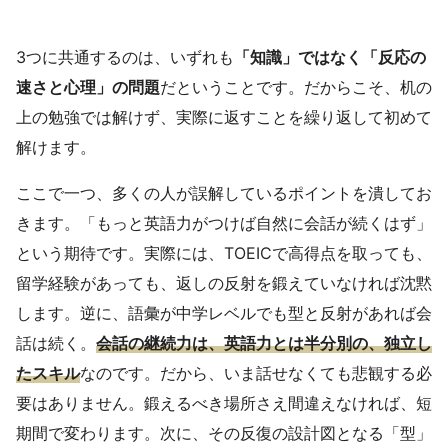
3つに共通するのは、いずれも
「知識」ではなく「反応の
速さと心理」の問題
だということです。だからこそ、机の
上の勉強では解けず、実際に返すことを繰り返して初めて
解けます。
ここで一つ、多くの人が誤解しているポイントを潰してお
きます。「もっと英語力がつけば自然に会話が続くはず」
という期待です。実際には、TOEICで高得点を取っても、
留学経験があっても、返しの反射を鍛えていなければ沈黙
します。逆に、語彙が中学レベルでも型と反射があれば会
話は続く。
会話の継続力は、英語力とは半分別の、独立し
たスキル
なのです。だから、いま話せなくても悲観する必
要はありません。鍛えるべき場所さえ間違えなければ、短
期間で変わります。次に、その反復の設計図となる「型」