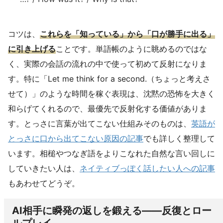
コツは、
これらを「知っている」から「口が勝手に出る」
に引き上げる
ことです。単語帳のように眺めるのではな
く、実際の会話の流れの中で使って初めて反射になりま
す。特に「Let me think for a second.（ちょっと考えさ
せて）」のような時間を稼ぐ表現は、沈黙の恐怖を大きく
和らげてくれるので、最優先で反射化する価値がありま
す。とっさに言葉が出てこない仕組みそのものは、
英語が
とっさに口から出てこない原因の記事
でも詳しく整理して
います。相槌やつなぎ語をよりこなれた自然な言い回しに
していきたい人は、
ネイティブっぽく話したい人への記事
もあわせてどうぞ。
AI相手に瞬発の返しを鍛える——反復とロー
ルプレイ