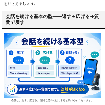
を押さえましょう。
会話を続ける基本の型——返す→広げる→質
問で戻す
会話は、返す、広げる、質問で戻すの型にすると続けやすくなります。