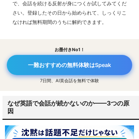
で、会話を続ける反射が身につくか試してみてくだ
さい。登録したその日から始められて、しっくりこ
なければ無料期間のうちに解約できます。
お墨付きNo1！
一難おすすめの無料体験はSpeak
7日間、AI英会話を無料で体験
なぜ英語で会話が続かないのか——3つの原
因