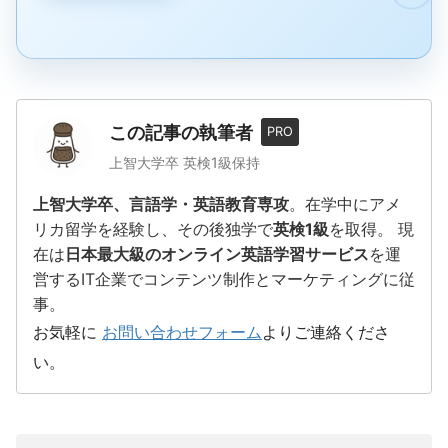
この記事の執筆者
PRO
上智大学卒 英検1級保持
上智大学卒、言語学・英語教育専攻
。在学中にアメ
リカ留学を経験し、その後独学で
英検1級
を取得。 現
在は
日本最大級のオンライン英語学習サービス
を運
営するIT企業でコンテンツ制作とマーケティングに従
事。
お気軽に
お問い合わせフォーム
よりご連絡くださ
い。