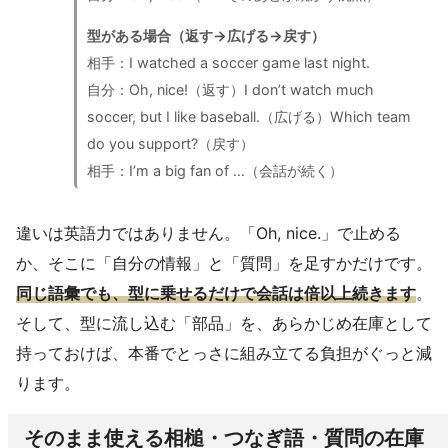
型がある場合（返す→広げる→戻す）
相手：I watched a soccer game last night.
自分：Oh, nice!（返す）I don’t watch much
soccer, but I like baseball.（広げる）Which team
do you support?（戻す）
相手：I’m a big fan of …（会話が続く）
違いは英語力ではありません。「Oh, nice.」で止める
か、そこに「自分の情報」と「質問」を足すかだけです。
同じ語彙でも、型に乗せるだけで会話は倍以上続きます
。
そして、型に流し込む「部品」を、あらかじめ在庫として
持っておけば、本番でとっさに組み立てる負担がぐっと減
ります。
そのまま使える相槌・つなぎ語・質問の在庫