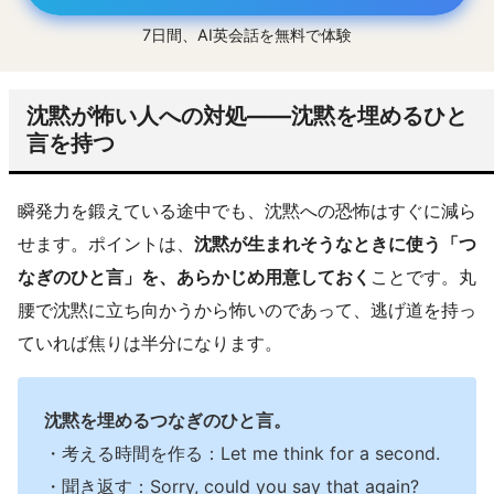
7日間、AI英会話を無料で体験
沈黙が怖い人への対処——沈黙を埋めるひと
言を持つ
瞬発力を鍛えている途中でも、沈黙への恐怖はすぐに減ら
せます。ポイントは、
沈黙が生まれそうなときに使う「つ
なぎのひと言」を、あらかじめ用意しておく
ことです。丸
腰で沈黙に立ち向かうから怖いのであって、逃げ道を持っ
ていれば焦りは半分になります。
沈黙を埋めるつなぎのひと言。
・考える時間を作る：Let me think for a second.
・聞き返す：Sorry, could you say that again?