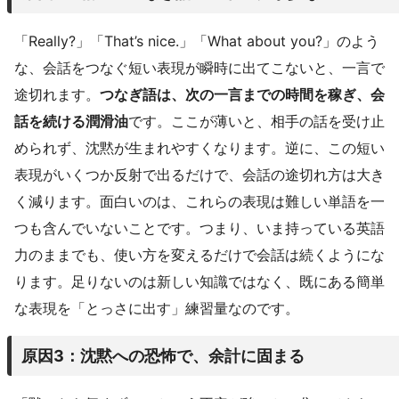
「Really?」「That’s nice.」「What about you?」のよう
な、会話をつなぐ短い表現が瞬時に出てこないと、一言で
途切れます。
つなぎ語は、次の一言までの時間を稼ぎ、会
話を続ける潤滑油
です。ここが薄いと、相手の話を受け止
められず、沈黙が生まれやすくなります。逆に、この短い
表現がいくつか反射で出るだけで、会話の途切れ方は大き
く減ります。面白いのは、これらの表現は難しい単語を一
つも含んでいないことです。つまり、いま持っている英語
力のままでも、使い方を変えるだけで会話は続くようにな
ります。足りないのは新しい知識ではなく、既にある簡単
な表現を「とっさに出す」練習量なのです。
原因3：沈黙への恐怖で、余計に固まる