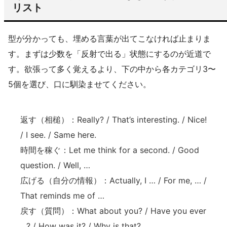
リスト
型が分かっても、埋める言葉が出てこなければ止まりま
す。まずは少数を「反射で出る」状態にするのが近道で
す。欲張って多く覚えるより、下の中から各カテゴリ3〜
5個を選び、口に馴染ませてください。
返す（相槌）：Really? / That’s interesting. / Nice!
/ I see. / Same here.
時間を稼ぐ：Let me think for a second. / Good
question. / Well, …
広げる（自分の情報）：Actually, I … / For me, … /
That reminds me of …
戻す（質問）：What about you? / Have you ever
…? / How was it? / Why is that?