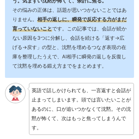
う。気まずい沈黙が怖くて、余計に焦る。
その悩みの正体は、話題が思いつかないことではあ
りません。
相手の返しに、瞬発で反応する力がまだ
育っていないこと
です。この記事では、会話が続か
ない原因を3つに分解し、会話を続ける「返す→広
げる→戻す」の型と、沈黙を埋めるつなぎ表現の在
庫を整理したうえで、AI相手に瞬発の返しを反復し
て沈黙を埋める鍛え方までをまとめます。
英語で話しかけられても、一言返すと会話が
止まってしまいます。頭では言いたいことが
あるのに、口が追いつかなくて沈黙。その沈
黙が怖くて、次はもっと焦ってしまうんで
す。