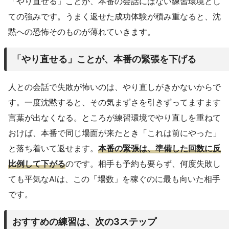
「やり直せる」ことが、本番の会話にはない練習環境とし
ての強みです。うまく返せた成功体験が積み重なると、沈
黙への恐怖そのものが薄れていきます。
「やり直せる」ことが、本番の緊張を下げる
人との会話で失敗が怖いのは、やり直しがきかないからで
す。一度沈黙すると、その気まずさを引きずってますます
言葉が出なくなる。ところが練習環境でやり直しを重ねて
おけば、本番で同じ場面が来たとき「これは前にやった」
と落ち着いて返せます。
本番の緊張は、準備した回数に反
比例して下がる
のです。相手も予約も要らず、何度失敗し
ても平気なAIは、この「場数」を稼ぐのに最も向いた相手
です。
おすすめの練習は、次の3ステップ