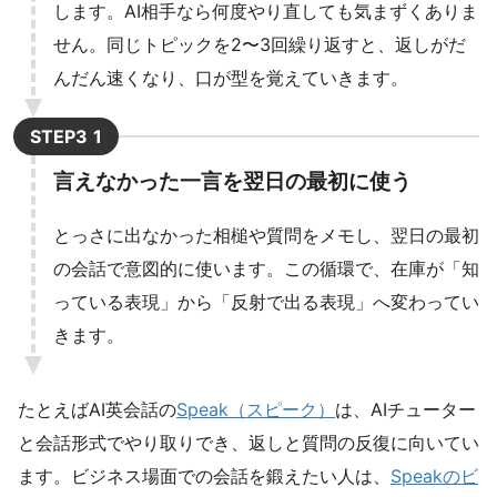
します。AI相手なら何度やり直しても気まずくありま
せん。同じトピックを2〜3回繰り返すと、返しがだ
んだん速くなり、口が型を覚えていきます。
STEP3
言えなかった一言を翌日の最初に使う
とっさに出なかった相槌や質問をメモし、翌日の最初
の会話で意図的に使います。この循環で、在庫が「知
っている表現」から「反射で出る表現」へ変わってい
きます。
たとえばAI英会話の
Speak（スピーク）
は、AIチューター
と会話形式でやり取りでき、返しと質問の反復に向いてい
ます。ビジネス場面での会話を鍛えたい人は、
Speakのビ