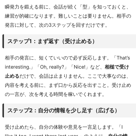
瞬発力を鍛える前に、会話が続く「型」を知っておくと、
練習が的確になります。難しいことは要りません。相手の
発言に対して、次の3ステップを回すだけです。
ステップ1：まず返す（受け止める）
相手の発言に、短くていいので必ず反応します。「That’s
interesting.」「Oh, really?」「Nice!」など、
相槌で受け
止める
だけで、会話は止まりません。ここで大事なのは、
内容を考える前に、まず口から反応を出すこと。受け止め
の一言が、次を考える時間を稼いでくれます。
ステップ2：自分の情報を少し足す（広げる）
受け止めたら、自分の体験や意見を一言足します。「I