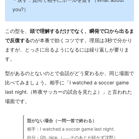
you?）
この型を、
頭で理解するだけでなく、瞬発で口から出るま
で反復する
のが本番で効くコツです。理屈は3秒で分かり
ますが、とっさに出るようになるには繰り返しが要りま
す。
型があるのとないのとで会話がどう変わるか、同じ場面で
比べてみましょう。相手に「I watched a soccer game
last night.（昨夜サッカーの試合を見たよ）」と言われた
場面です。
型がない場合（一問一答で終わる）
相手：I watched a soccer game last night.
自分：Oh, nice.（……そのあとが続かず沈黙）