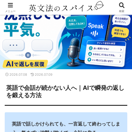
メニュー
検索
2026.07.08
2026.07.09
英語で会話が続かない人へ｜AIで瞬発の返し
を鍛える方法
英語で話しかけられても、一言返して終わってしま