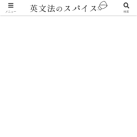
機能文法
メニュー
検索