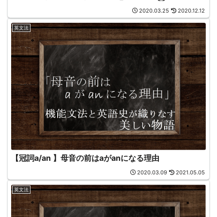
2020.03.25
2020.12.12
英文法
【冠詞a/an 】母音の前はaがanになる理由
2020.03.09
2021.05.05
英文法