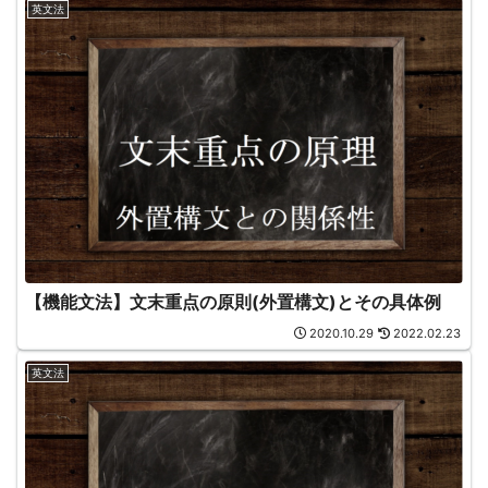
英文法
【機能文法】文末重点の原則(外置構文)とその具体例
2020.10.29
2022.02.23
英文法