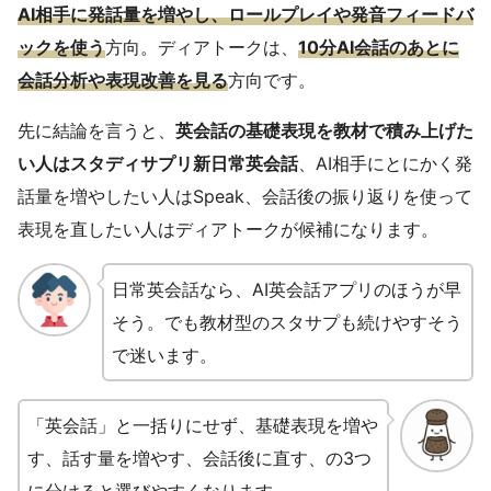
AI相手に発話量を増やし、ロールプレイや発音フィードバ
ックを使う
方向。ディアトークは、
10分AI会話のあとに
会話分析や表現改善を見る
方向です。
先に結論を言うと、
英会話の基礎表現を教材で積み上げた
い人はスタディサプリ新日常英会話
、AI相手にとにかく発
話量を増やしたい人はSpeak、会話後の振り返りを使って
表現を直したい人はディアトークが候補になります。
日常英会話なら、AI英会話アプリのほうが早
そう。でも教材型のスタサプも続けやすそう
で迷います。
「英会話」と一括りにせず、基礎表現を増や
す、話す量を増やす、会話後に直す、の3つ