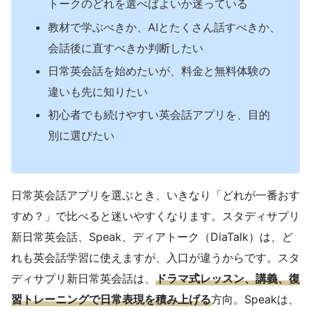
トークのどれを選べばよいか迷っている
教材で学ぶべきか、AIとたくさん話すべきか、
会話後に直すべきか判断したい
日常英会話を始めたいが、料金と無料体験の
違いも先に知りたい
初心者でも続けやすい英会話アプリを、目的
別に選びたい
日常英会話アプリを選ぶとき、いきなり「どれが一番おす
すめ？」で比べると迷いやすくなります。スタディサプリ
新日常英会話、Speak、ディアトーク（DiaTalk）は、ど
れも英会話学習に使えますが、入口が違うからです。スタ
ディサプリ新日常英会話は、
ドラマ式レッスン、講義、復
習トレーニングで日常表現を積み上げる
方向。Speakは、