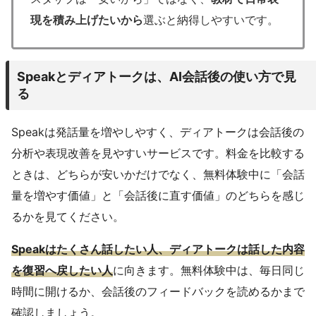
現を積み上げたいから
選ぶと納得しやすいです。
Speakとディアトークは、AI会話後の使い方で見
る
Speakは発話量を増やしやすく、ディアトークは会話後の
分析や表現改善を見やすいサービスです。料金を比較する
ときは、どちらが安いかだけでなく、無料体験中に「会話
量を増やす価値」と「会話後に直す価値」のどちらを感じ
るかを見てください。
Speakはたくさん話したい人、ディアトークは話した内容
を復習へ戻したい人
に向きます。無料体験中は、毎日同じ
時間に開けるか、会話後のフィードバックを読めるかまで
確認しましょう。