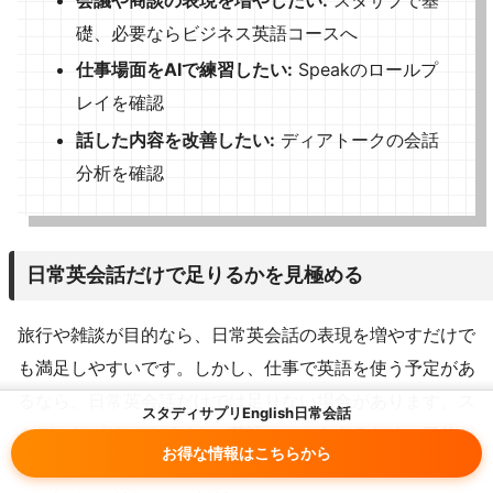
会議や商談の表現を増やしたい:
スタサプで基
礎、必要ならビジネス英語コースへ
仕事場面をAIで練習したい:
Speakのロールプ
レイを確認
話した内容を改善したい:
ディアトークの会話
分析を確認
日常英会話だけで足りるかを見極める
旅行や雑談が目的なら、日常英会話の表現を増やすだけで
も満足しやすいです。しかし、仕事で英語を使う予定があ
るなら、日常英会話だけでは足りない場合があります。ス
スタディサプリEnglish日常会話
タディサプリにはビジネス英語コースもあるため、目的が
お得な情報はこちらから
仕事に寄っているなら、
スタディサプリビジネス英語コー