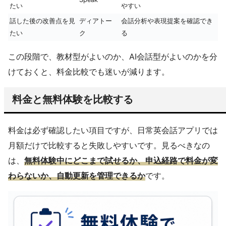
たい
やすい
話した後の改善点を見
ディアトー
会話分析や表現提案を確認でき
たい
ク
る
この段階で、教材型がよいのか、AI会話型がよいのかを分
けておくと、料金比較でも迷いが減ります。
料金と無料体験を比較する
料金は必ず確認したい項目ですが、日常英会話アプリでは
月額だけで比較すると失敗しやすいです。見るべきなの
は、
無料体験中にどこまで試せるか、申込経路で料金が変
わらないか、自動更新を管理できるか
です。