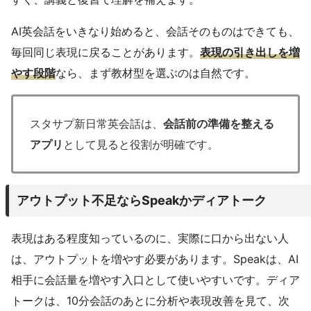
AI英会話をいきなり始めると、会話そのものはできても、
毎回同じ表現に戻ることがあります。
表現の引き出しを増
やす段階
なら、まず教材型を選ぶのは自然です。
スタサプ新日常英会話は、
会話前の準備を整える
アプリ
として見ると役割が明確です。
アウトプット不足ならSpeakかディアトーク
表現はある程度知っているのに、実際に口から出ない人
は、アウトプットを増やす必要があります。Speakは、AI
相手に会話量を増やす入口として使いやすいです。ディア
トークは、10分会話のあとに分析や表現改善を見て、次