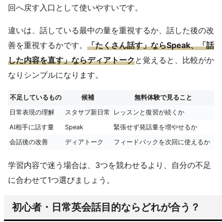
回へ戻す入口として使いやすいです。
違いは、話している最中の量を重視するか、話した後の改
善を重視するかです。
「たくさん話す」ならSpeak、「話
した内容を直す」ならディアトーク
と覚えると、比較がか
なりシンプルになります。
不足しているもの
候補
無料体験で見ること
日常表現の理解
スタサプ新日常
レッスンと復習が続くか
AI相手に話す量
Speak
緊張せず発話量を増やせるか
会話後の改善
ディアトーク
フィードバックを次回に使えるか
学習内容で迷う場合は、3つを競わせるより、自分の不足
に合わせて1つ選びましょう。
初心者・日常英会話目的ならどれが合う？