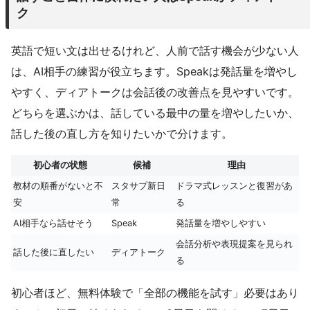
ク
英語で短い文は出せるけれど、人前で話す機会が少ない人
は、AI相手の練習が役立ちます。Speakは発話量を増やし
やすく、ディアトークは会話後の改善点を見やすいです。
どちらを選ぶかは、話している最中の量を増やしたいか、
話した後の直し方を知りたいかで分けます。
初心者の状態
候補
理由
教材の順番がないと不
スタサプ新日
ドラマ式レッスンと復習があ
安
常
る
AI相手なら話せそう
Speak
発話量を増やしやすい
会話分析や表現提案を見られ
話した後に直したい
ディアトーク
る
初心者ほど、無料体験で「全部の機能を試す」必要はあり