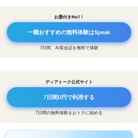
お墨付きNo1！
一難おすすめの無料体験はSpeak
7日間、AI英会話を無料で体験
ディアトーク公式サイト
7日間0円で利用する
7日間の無料体験をおトクに始める