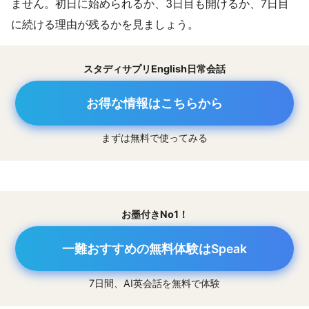
ません。初日に始められるか、3日目も開けるか、7日目
に続ける理由が残るかを見ましょう。
スタディサプリEnglish日常会話
お得な情報はこちらから
まずは無料で使ってみる
お墨付きNo1！
一難おすすめの無料体験はSpeak
7日間、AI英会話を無料で体験