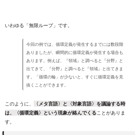
いわゆる「無限ループ」です。
今回の例では、循環定義が発生するまでには数段階
ありましたが、瞬間的に循環定義が発生する場合も
あります。例えば、『領域』と調べると『分野』と
出てきて、『分野』と調べると『領域』と出てきま
す。「循環の輪」が少ないと、すぐに循環定義を見
抜くことができます。
このように、
〈メタ言語〉と〈対象言語〉を議論する時
は、〈循環定義〉という現象が絡んでくる
ことがありま
す。