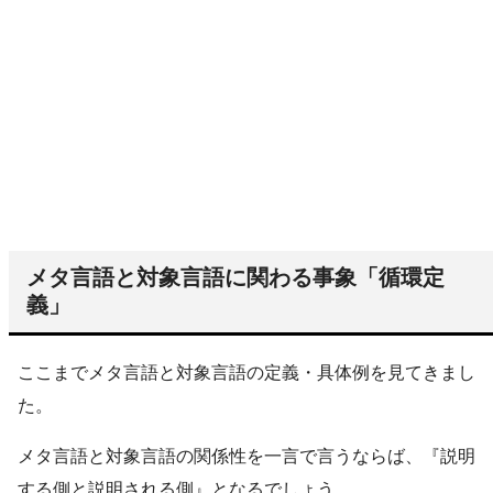
メタ言語と対象言語に関わる事象「循環定
義」
ここまでメタ言語と対象言語の定義・具体例を見てきまし
た。
メタ言語と対象言語の関係性を一言で言うならば、『説明
する側と説明される側』となるでしょう。