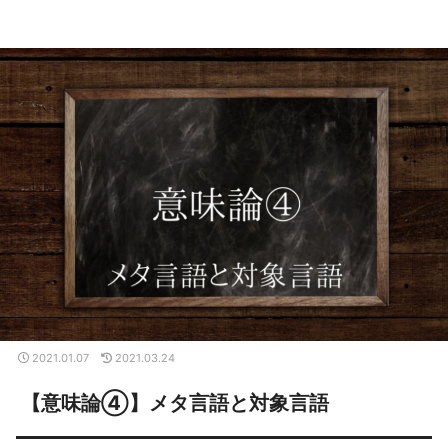
2021.01.07
2021.03.24
【意味論④】メタ言語と対象言語