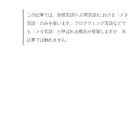
この記事では、自然言語(≒人間言語)における〈メタ
言語〉のみを扱います。プログラミング言語などで
も〈メタ言語〉と呼ばれる概念が登場しますが、当
記事では触れません。