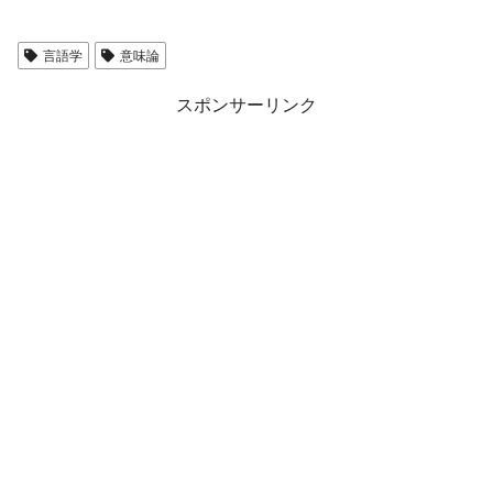
言語学
意味論
スポンサーリンク