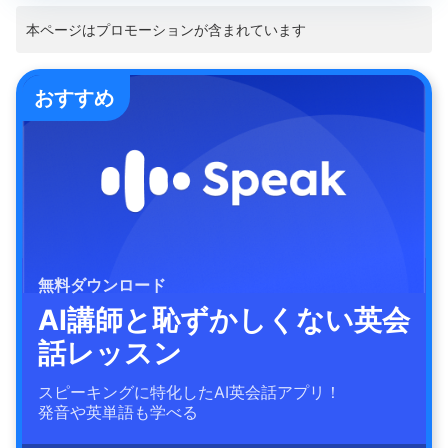
本ページはプロモーションが含まれています
おすすめ
無料ダウンロード
AI講師と恥ずかしくない英会
話レッスン
スピーキングに特化したAI英会話アプリ！
発音や英単語も学べる