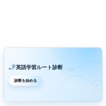
英語学習ルート診断
診断を始める