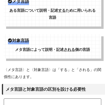
メタ言語
ある言語について説明・記述
する
ために用いられる
言語
対象言語
メタ言語によって説明・記述
される
側の言語
〈メタ言語〉と〈対象言語〉は「する」と「される」の関
係性にあります。
メタ言語と対象言語の区別を設ける必要性