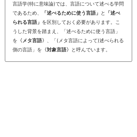
言語学(特に意味論)では、言語について述べる学問
であるため、
「述べるために使う言語」
と
「述べ
られる言語」
を区別しておく必要があります。こ
うした背景を踏まえ、「述べるために使う言語」
を
〈メタ言語〉
、「(メタ言語によって)述べられる
側の言語」を
〈対象言語〉
と呼んでいます。