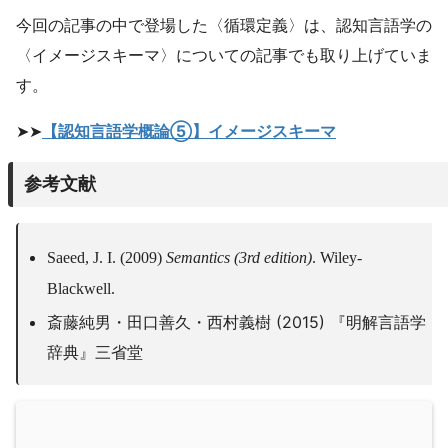
今回の記事の中で登場した〈循環定義〉は、認知言語学の
〈イメージスキーマ〉についての記事でも取り上げていま
す。
➤➤
【認知言語学概論⑤】イメージスキーマ
参考文献
Saeed, J. I. (2009)
Semantics (3rd edition)
. Wiley-
Blackwell.
斎藤純男・田口善久・西村義樹 (2015) 『明解言語学
辞典』三省堂