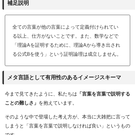
補足説明
全ての言葉が他の言葉によって定義付けられてい
る以上、仕方がないことです。また、数学などで
「理論Aを証明するために、理論Aから導き出され
る公式Bを使う」という証明論理は成立しません。
メタ言語として有用性のあるイメージスキーマ
今まで見てきたように、私たちは
「言葉を言葉で説明する
ことの難しさ」
を抱えています。
そのような中で登場した考え方が、本当に大雑把に言って
しまうと「言葉を言葉で説明しなければ良い」というもの
です。