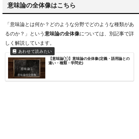
意味論の全体像はこちら
「意味論とは何か？どのような分野でどのような種類があ
るのか？」という
意味論の全体像
については、別記事で詳
しく解説しています。
【意味論①】意味論の全体像(定義・語用論との
違い・種類・学問史)