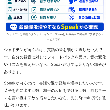
シャドテンは添削つきシャドーイング、SpeakはAI英会話の発話量に投資するサ
ービスです。
シャドテンが向くのは、英語の音を細かく直したい人で
す。自分の録音に対してフィードバックを受け、音の変化
やリズムを整えたいなら、Speakだけでは足りない部分が
あります。
Speakが向くのは、会話で返す経験を増やしたい人です。
英語を声に出す回数、相手の反応を受ける回数、同じテー
マを言い直す回数を増やしたいなら、先にSpeakで試す意
味があります。