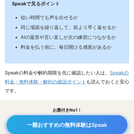
Speakで見るポイント
短い時間でも声を出せるか
同じ場面を繰り返して、前より早く返せるか
AIの返答や言い直しが次の練習につながるか
料金を払う前に、毎日開ける感覚があるか
Speakの料金や解約期限を先に確認したい人は、
Speakの
料金・無料体験・解約の確認ポイント
も読んでおくと安心
です。
お墨付きNo1！
一難おすすめの無料体験はSpeak