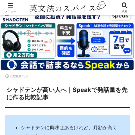
メニュー
検索
2026.07.06
シャドテンが高い人へ｜Speakで発話量を先
に作る比較記事
シャドテンに興味はあるけれど、月額が高く