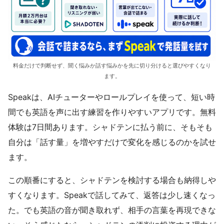
料金だけで判断せず、聞く悩みか話す悩みかを先に切り分けると選びやすくなり
ます。
Speakは、AIチューターやロールプレイを使って、短い時
間でも英語を声に出す練習を作りやすいアプリです。無料
体験は7日間あります。シャドテンに払う前に、そもそも
自分は「話す量」を増やすだけで変化を感じるのかを試せ
ます。
この順番にすると、シャドテンを検討する場合も納得しや
すくなります。Speakで話してみて、返答は少し速くなっ
た。でも英語の音が聞き取れず、相手の言葉を再現できな