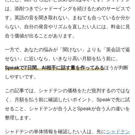
は、添削つきでシャドーイングを続けるためのサービスで
す。英語の音を聞き取れない、まねても合っているか分か
らない、自分の発音やリズムを直したい人には、料金に見
合う価値が出ることがあります。
一方で、あなたの悩みが「聞けない」よりも「英会話で返
せない」に近いなら、いきなり高い月額を払う前に、
Speakで7日間、AI相手に話す量を作ってみる
ほうが判断
しやすいです。
この記事では、シャドテンの価格をただ批判するのではな
く、月額を払う前に確認したいポイント、Speakで先に試
せること、シャドテンが合う人とSpeakが合う人の違いを
整理します。
シャドテンの単体情報を確認したい人は、先に
シャドテン