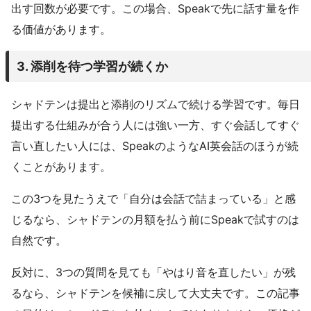
出す回数が必要です。この場合、Speakで先に話す量を作
る価値があります。
3. 添削を待つ学習が続くか
シャドテンは提出と添削のリズムで続ける学習です。毎日
提出する仕組みが合う人には強い一方、すぐ会話してすぐ
言い直したい人には、SpeakのようなAI英会話のほうが続
くことがあります。
この3つを見たうえで「自分は会話で詰まっている」と感
じるなら、シャドテンの月額を払う前にSpeakで試すのは
自然です。
反対に、3つの質問を見ても「やはり音を直したい」が残
るなら、シャドテンを候補に戻して大丈夫です。この記事