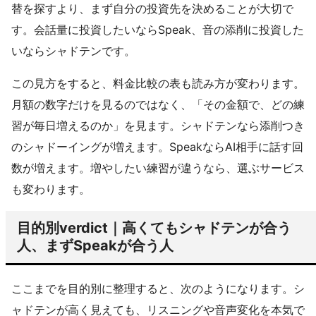
替を探すより、まず自分の投資先を決めることが大切で
す。会話量に投資したいならSpeak、音の添削に投資した
いならシャドテンです。
この見方をすると、料金比較の表も読み方が変わります。
月額の数字だけを見るのではなく、「その金額で、どの練
習が毎日増えるのか」を見ます。シャドテンなら添削つき
のシャドーイングが増えます。SpeakならAI相手に話す回
数が増えます。増やしたい練習が違うなら、選ぶサービス
も変わります。
目的別verdict｜高くてもシャドテンが合う
人、まずSpeakが合う人
ここまでを目的別に整理すると、次のようになります。シ
ャドテンが高く見えても、リスニングや音声変化を本気で