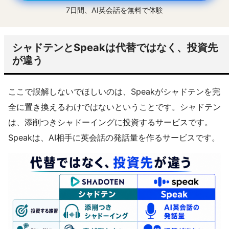
7日間、AI英会話を無料で体験
シャドテンとSpeakは代替ではなく、投資先
が違う
ここで誤解しないでほしいのは、Speakがシャドテンを完
全に置き換えるわけではないということです。シャドテン
は、添削つきシャドーイングに投資するサービスです。
Speakは、AI相手に英会話の発話量を作るサービスです。