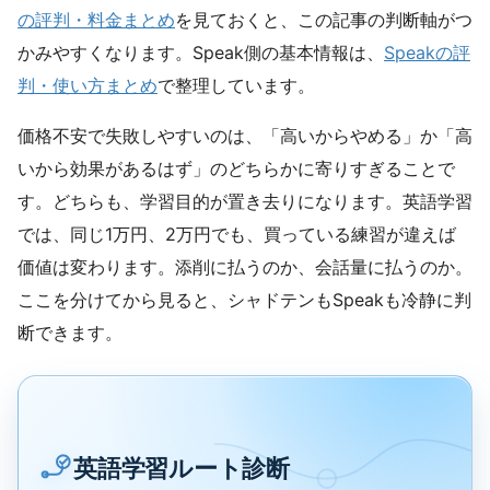
の評判・料金まとめ
を見ておくと、この記事の判断軸がつ
かみやすくなります。Speak側の基本情報は、
Speakの評
判・使い方まとめ
で整理しています。
価格不安で失敗しやすいのは、「高いからやめる」か「高
いから効果があるはず」のどちらかに寄りすぎることで
す。どちらも、学習目的が置き去りになります。英語学習
では、同じ1万円、2万円でも、買っている練習が違えば
価値は変わります。添削に払うのか、会話量に払うのか。
ここを分けてから見ると、シャドテンもSpeakも冷静に判
断できます。
英語学習ルート診断