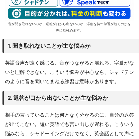
音が聞き取れないのか、返答が口から出ないのか、添削を待つ学習が続くのかを
先に見極めます。
1. 聞き取れないことが主な悩みか
英語音声が速く感じる、音がつながると崩れる、字幕がな
いと理解できない。こういう悩みが中心なら、シャドテン
のように音を聞いてまねる練習は意味があります。
2. 返答が口から出ないことが主な悩みか
相手の言っていることは何となく分かるのに、自分の返答
が出てこない。短い英語でも言い出しが遅れる。こういう
悩みなら、シャドーイングだけでなく、英会話として声に