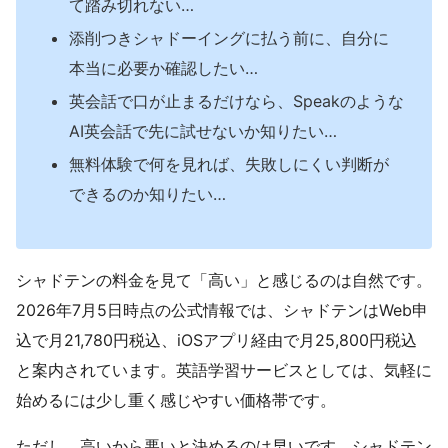
て踏み切れない…
添削つきシャドーイングに払う前に、自分に
本当に必要か確認したい…
英会話で口が止まるだけなら、Speakのような
AI英会話で先に試せないか知りたい…
無料体験で何を見れば、失敗しにくい判断が
できるのか知りたい…
シャドテンの料金を見て「高い」と感じるのは自然です。
2026年7月5日時点の公式情報では、シャドテンはWeb申
込で月21,780円税込、iOSアプリ経由で月25,800円税込
と案内されています。英語学習サービスとしては、気軽に
始めるには少し重く感じやすい価格帯です。
ただし、高いから悪いと決めるのは早いです。シャドテン