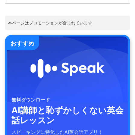
本ページはプロモーションが含まれています
おすすめ
無料ダウンロード
AI講師と恥ずかしくない英会
話レッスン
スピーキングに特化したAI英会話アプリ！