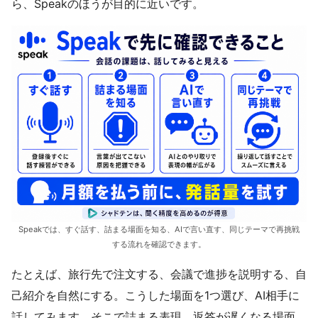
ら、Speakのほうが目的に近いです。
Speakでは、すぐ話す、詰まる場面を知る、AIで言い直す、同じテーマで再挑戦
する流れを確認できます。
たとえば、旅行先で注文する、会議で進捗を説明する、自
己紹介を自然にする。こうした場面を1つ選び、AI相手に
話してみます。そこで詰まる表現、返答が遅くなる場面、