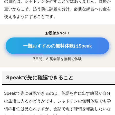
の目的は、シャドテンを外すことではありません。価格が
重いからこそ、払う前に課題を分け、必要な練習へお金を
使えるようにすることです。
お墨付きNo1！
一難おすすめの無料体験はSpeak
7日間、AI英会話を無料で体験
Speakで先に確認できること
Speakで先に確認できるのは、英語を声に出す練習が自分
の生活に入るかどうかです。シャドテンの無料体験でも学
習の相性は見られますが、会話で返す練習を確認したいな