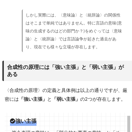
しかし実際には、〈意味論〉と〈統辞論〉の関係性
はそこまで単純ではありません。特に言語の意味(意
味の生成するのはどの部門か？)をめぐっては〈意味
論〉と〈統辞論〉では言語論争が起きた過去があ
り、現在でも様々な立場が存在します。
合成性の原理には「強い主張」と「弱い主張」が
ある
〈合成性の原理〉の定義と具体例は以上の通りですが、厳
密には
「強い主張」
と
「弱い主張」
の2つが存在します。
強い主張