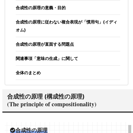
合成性の原理の意義・目的
合成性の原理に従わない複合表現が「慣用句」(イディ
オム)
合成性の原理が直面する問題点
関連事項「意味の生成」に関して
全体のまとめ
合成性の原理 (構成性の原理)
(The principle of compositionality)
合成性の原理