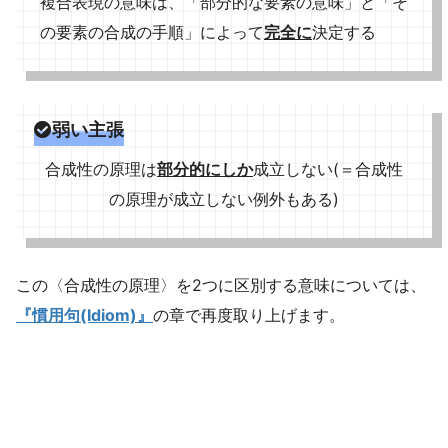
複合表現の意味は、「部分的な要素の意味」と「そ
の要素の合成の手順」によって
完全に
決定する
弱い主張
合成性の原理は
部分的にしか
成立しない(＝合成性
の原理が成立しない例外もある)
この〈合成性の原理〉を2つに区別する意味については、
『慣用句(Idiom)』
の章で再度取り上げます。