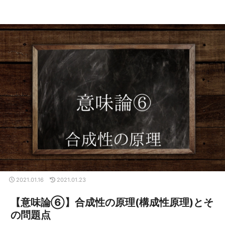
2021.01.16
2021.01.23
【意味論⑥】合成性の原理(構成性原理)とそ
の問題点