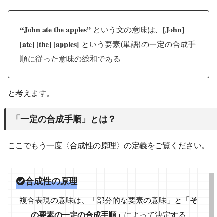
“John ate the apples”
[John]
という文の意味は、
[ate] [the] [apples]
という要素(単語)の一定の合成手
順に従った意味の総和である
と考えます。
「一定の合成手順」とは？
ここでもう一度〈合成性の原理〉の定義をご覧ください。
合成性の原理
複合表現の意味は、「部分的な要素の意味」と
「そ
の要素の一定の合成手順」
によって決定する