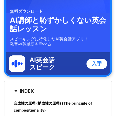
無料ダウンロード
AI講師と恥ずかしくない英会
話レッスン
スピーキングに特化したAI英会話アプリ！
発音や英単語も学べる
AI英会話
入手
スピーク
INDEX
合成性の原理 (構成性の原理) (The principle of
compositionality)