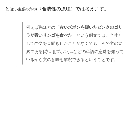
と
〈合成性の原理〉では考えます。
(強い主張の方の)
例えば先ほどの
「赤いズボンを履いたピンクのゴリ
ラが青いリンゴを食べた」
という例文では、全体と
しての文を見聞きしたことがなくても、その文の要
素である[赤い][ズボン]…などの単語の意味を知って
いるから文の意味を解釈できるということです
。