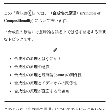
(Principle of
この『意味論⑥』では、
〈合成性の原理〉
Compositionality)
について扱います。
〈合成性の原理〉は意味論を語る上では必ず登場する重要
なトピックです。
合成性の原理とはなにか？
合成性の原理の意義
(syntax)
合成性の原理と統辞論
の関係性
合成性の原理とイディオムの関係性
合成性の原理が直面する問題点
このような〈合成性の原理〉についてのトピックをわかり