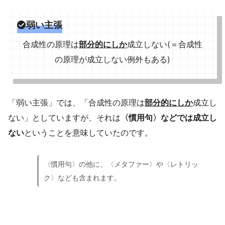
弱い主張
合成性の原理は
部分的にしか
成立しない(＝合成性
の原理が成立しない例外もある)
「弱い主張」では、「合成性の原理は
部分的にしか
成立し
ない」としていますが、それは
〈慣用句〉などでは成立し
ない
ということを意味していたのです。
〈慣用句〉の他に、〈メタファー〉や〈レトリッ
ク〉なども含まれます。