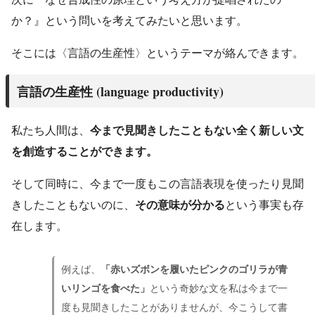
か？』という問いを考えてみたいと思います。
そこには〈言語の生産性〉というテーマが絡んできます。
(language productivity)
言語の生産性
私たち人間は、
今まで見聞きしたこともない全く新しい文
を創造することができます。
そして同時に、今まで一度もこの言語表現を使ったり見聞
きしたこともないのに、
その意味が分かる
という事実も存
在します。
例えば、
「赤いズボンを履いたピンクのゴリラが青
いリンゴを食べた」
という奇妙な文を私は今まで一
度も見聞きしたことがありませんが、今こうして書