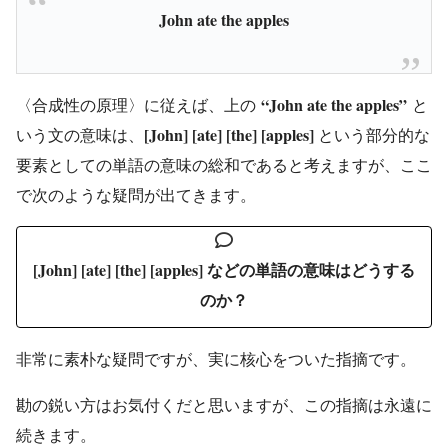
John ate the apples
“John ate the apples”
〈合成性の原理〉に従えば、上の
と
[John] [ate] [the] [apples]
いう文の意味は、
という部分的な
要素としての単語の意味の総和であると考えますが、ここ
で次のような疑問が出てきます。
[John] [ate] [the] [apples]
などの単語の意味はどうする
のか？
非常に素朴な疑問ですが、実に核心をついた指摘です。
勘の鋭い方はお気付くだと思いますが、この指摘は永遠に
続きます。