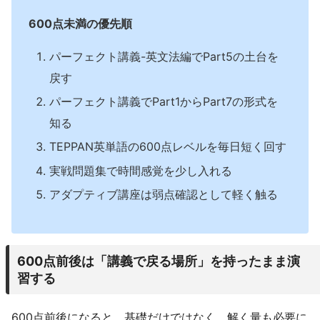
600点未満の優先順
パーフェクト講義-英文法編でPart5の土台を
戻す
パーフェクト講義でPart1からPart7の形式を
知る
TEPPAN英単語の600点レベルを毎日短く回す
実戦問題集で時間感覚を少し入れる
アダプティブ講座は弱点確認として軽く触る
600点前後は「講義で戻る場所」を持ったまま演
習する
600点前後になると、基礎だけではなく、解く量も必要に