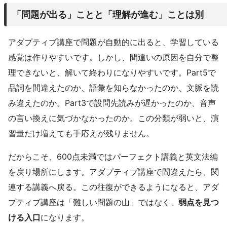
「問題が出る」ことと「理解が進む」ことは別
アダプティブ講座で問題が自動的に出ると、学習している
感覚は作りやすいです。しかし、間違いの原因を自分で整
理できないと、解いて終わりになりやすいです。Part5で
品詞を間違えたのか、語彙を知らなかったのか、文脈を読
み違えたのか。Part3で設問先読みが遅かったのか、音声
の言い換えに気づかなかったのか。この分類が弱いと、演
習量だけ増えても手応えが残りません。
だからこそ、600点未満ではパーフェクト講義と英文法編
を戻り場所にします。アダプティブ講座で間違えたら、関
連する講義へ戻る。この往復ができるようになると、アダ
プティブ講座は「難しい問題の山」ではなく、
弱点を見つ
ける入口
になります。