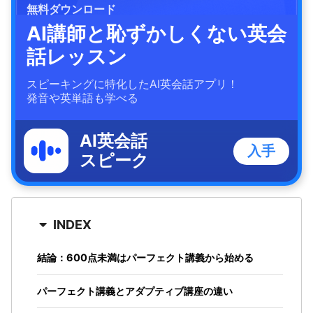
無料ダウンロード
AI講師と恥ずかしくない英会
話レッスン
スピーキングに特化したAI英会話アプリ！
発音や英単語も学べる
AI英会話
入手
スピーク
INDEX
結論：600点未満はパーフェクト講義から始める
パーフェクト講義とアダプティブ講座の違い