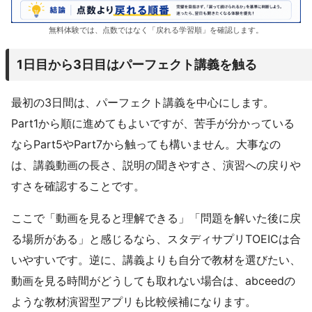
無料体験では、点数ではなく「戻れる学習順」を確認します。
1日目から3日目はパーフェクト講義を触る
最初の3日間は、パーフェクト講義を中心にします。
Part1から順に進めてもよいですが、苦手が分かっている
ならPart5やPart7から触っても構いません。大事なの
は、講義動画の長さ、説明の聞きやすさ、演習への戻りや
すさを確認することです。
ここで「動画を見ると理解できる」「問題を解いた後に戻
る場所がある」と感じるなら、スタディサプリTOEICは合
いやすいです。逆に、講義よりも自分で教材を選びたい、
動画を見る時間がどうしても取れない場合は、abceedの
ような教材演習型アプリも比較候補になります。