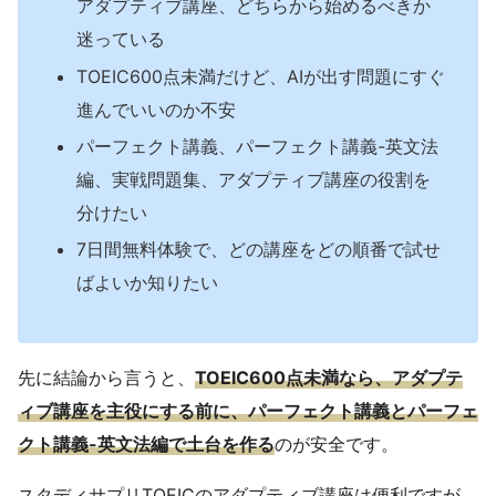
アダプティブ講座、どちらから始めるべきか
迷っている
TOEIC600点未満だけど、AIが出す問題にすぐ
進んでいいのか不安
パーフェクト講義、パーフェクト講義-英文法
編、実戦問題集、アダプティブ講座の役割を
分けたい
7日間無料体験で、どの講座をどの順番で試せ
ばよいか知りたい
先に結論から言うと、
TOEIC600点未満なら、アダプテ
ィブ講座を主役にする前に、パーフェクト講義とパーフェ
クト講義-英文法編で土台を作る
のが安全です。
スタディサプリTOEICのアダプティブ講座は便利ですが、