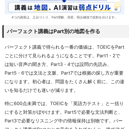
4つの講座は、土台づくり、Part理解、演習、弱点補強で役割を分けます。
パーフェクト講義はPart別の地図を作る
パーフェクト講義で得られる一番の価値は、TOEICをPart
ごとに分けて見られるようになることです。Part1・2で
は短い音声の聞き方、Part3・4では設問の先読み、
Part5・6では文法と文脈、Part7では根拠の探し方が重要
になります。初心者は、問題をたくさん解く前に、この違
いを知るだけでも迷いが減ります。
特に600点未満では、TOEICを「英語力テスト」と一括り
にすると対策がぼやけます。Part5で必要な文法判断と、
Part3で必要なリスニング中の情報保持は別物です。パー