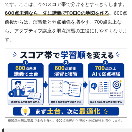
です。ここは、今のスコア帯で分けるとすっきりします。
600点未満なら、先に講義でTOEICの地図を作る
。600点
前後からは、演習量と弱点補強を増やす。700点以上な
ら、アダプティブ講座を弱点演習の主役にしやすくなりま
す。
600点未満は講義で土台を作り、600点前後から演習と弱点補強を増やします。