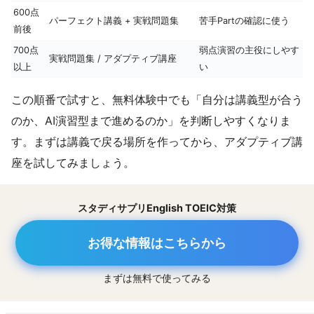
600点
パーフェクト講義 + 実戦問題集
苦手Partの確認に使う
前後
700点
弱点演習の主役にしやす
実戦問題集 / アダプティブ講座
以上
い
この順番で試すと、無料体験中でも「自分は講義型が合う
のか、AI演習型まで進めるのか」を判断しやすくなりま
す。まずは講義で戻る場所を作ってから、アダプティブ講
座を試してみましょう。
スタディサプリEnglish TOEIC対策
お得な情報はこちらから
まずは無料で使ってみる