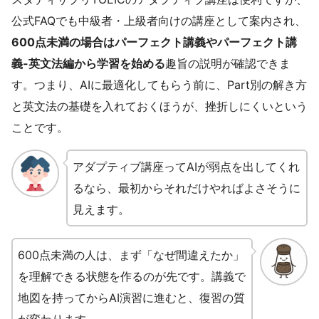
公式FAQでも中級者・上級者向けの講座として案内され、
600点未満の場合はパーフェクト講義やパーフェクト講
義-英文法編から学習を始める
趣旨の説明が確認できま
す。つまり、AIに最適化してもらう前に、Part別の解き方
と英文法の基礎を入れておくほうが、挫折しにくいという
ことです。
アダプティブ講座ってAIが弱点を出してくれ
るなら、最初からそれだけやればよさそうに
見えます。
600点未満の人は、まず「なぜ間違えたか」
を理解できる状態を作るのが先です。講義で
地図を持ってからAI演習に進むと、復習の質