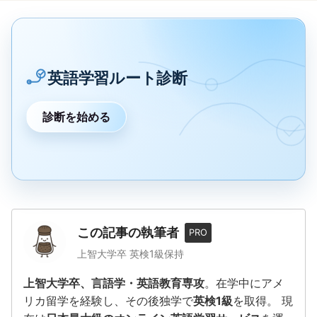
英語学習ルート診断
診断を始める
この記事の執筆者
PRO
上智大学卒 英検1級保持
上智大学卒、言語学・英語教育専攻
。在学中にアメ
リカ留学を経験し、その後独学で
英検1級
を取得。 現