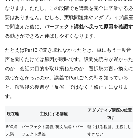
なります。ただし、この段階でも講義を完全に卒業する必
要はありません。むしろ、実戦問題集やアダプティブ講座
で間違えた後に、
パーフェクト講義へ戻って原因を確認す
る
動きができると伸ばしやすくなります。
たとえばPart3で聞き取れなかったとき、単にもう一度音
声を聞くだけでは原因が曖昧です。設問先読みが遅かった
のか、会話の目的を取り損ねたのか、選択肢の言い換えに
気づかなかったのか。講義でPartごとの型を知っている
と、演習後の復習が「反省」ではなく「修正」になりま
す。
アダプティブ講座の位置
現在地
主役にする講座
づけ
600点
パーフェクト講義-英文法編 / パー
軽く触る程度。主役にし
未満
フェクト講義
すぎない