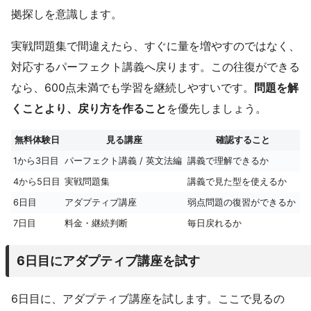
拠探しを意識します。
実戦問題集で間違えたら、すぐに量を増やすのではなく、
対応するパーフェクト講義へ戻ります。この往復ができる
なら、600点未満でも学習を継続しやすいです。
問題を解
くことより、戻り方を作ること
を優先しましょう。
無料体験日
見る講座
確認すること
1から3日目
パーフェクト講義 / 英文法編
講義で理解できるか
4から5日目
実戦問題集
講義で見た型を使えるか
6日目
アダプティブ講座
弱点問題の復習ができるか
7日目
料金・継続判断
毎日戻れるか
6日目にアダプティブ講座を試す
6日目に、アダプティブ講座を試します。ここで見るの